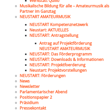
Werkstatt Quillo
Musikalische Bildung für alle – Amateurmusik als
Partner im Ganztag
NEUSTART AMATEURMUSIK
NEUSTART Kompetenznetzwerk
Neustart: AKTUELLES
NEUSTART: Antragstellung
Antrag auf Projektförderung
NEUSTART AMATEURMUSIK
NEUSTART: Das Förderprogramm
NEUSTART: Downloads & Informationen
NEUSTART: Projektfoerderung
Neustart: Projektvorstellungen
NEUSTART: Förderungen
News
Newsletter
Parlamentarischer Abend
Positionspapier 2
Präsidium
Pressekontakt