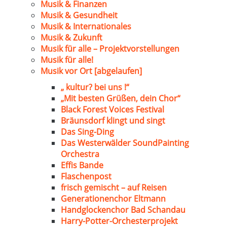
Musik & Finanzen
Musik & Gesundheit
Musik & Internationales
Musik & Zukunft
Musik für alle – Projektvorstellungen
Musik für alle!
Musik vor Ort [abgelaufen]
„ kultur? bei uns !“
„Mit besten Grüßen, dein Chor“
Black Forest Voices Festival
Bräunsdorf klingt und singt
Das Sing-Ding
Das Westerwälder SoundPainting
Orchestra
Effis Bande
Flaschenpost
frisch gemischt – auf Reisen
Generationenchor Eltmann
Handglockenchor Bad Schandau
Harry-Potter-Orchesterprojekt