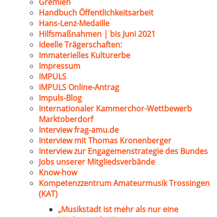
Gremien
Handbuch Öffentlichkeitsarbeit
Hans-Lenz-Medaille
Hilfsmaßnahmen | bis Juni 2021
Ideelle Trägerschaften:
Immaterielles Kulturerbe
Impressum
IMPULS
IMPULS Online-Antrag
Impuls-Blog
Internationaler Kammerchor-Wettbewerb
Marktoberdorf
Interview frag-amu.de
Interview mit Thomas Kronenberger
Interview zur Engagemenstrategie des Bundes
Jobs unserer Mitgliedsverbände
Know-how
Kompetenzzentrum Amateurmusik Trossingen
(KAT)
„Musikstadt ist mehr als nur eine