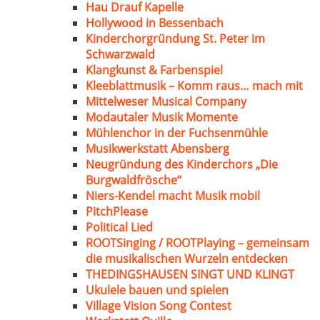
Hau Drauf Kapelle
Hollywood in Bessenbach
Kinderchorgründung St. Peter im
Schwarzwald
Klangkunst & Farbenspiel
Kleeblattmusik – Komm raus… mach mit
Mittelweser Musical Company
Modautaler Musik Momente
Mühlenchor in der Fuchsenmühle
Musikwerkstatt Abensberg
Neugründung des Kinderchors „Die
Burgwaldfrösche“
Niers-Kendel macht Musik mobil
PitchPlease
Political Lied
ROOTSinging / ROOTPlaying – gemeinsam
die musikalischen Wurzeln entdecken
THEDINGSHAUSEN SINGT UND KLINGT
Ukulele bauen und spielen
Village Vision Song Contest