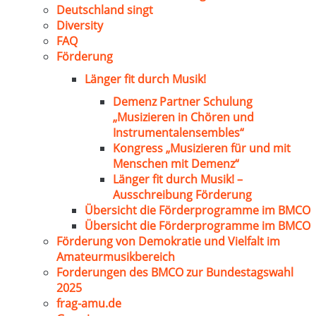
Deutschland singt
Diversity
FAQ
Förderung
Länger fit durch Musik!
Demenz Partner Schulung
„Musizieren in Chören und
Instrumentalensembles“
Kongress „Musizieren für und mit
Menschen mit Demenz“
Länger fit durch Musik! –
Ausschreibung Förderung
Übersicht die Förderprogramme im BMCO
Übersicht die Förderprogramme im BMCO
Förderung von Demokratie und Vielfalt im
Amateurmusikbereich
Forderungen des BMCO zur Bundestagswahl
2025
frag-amu.de