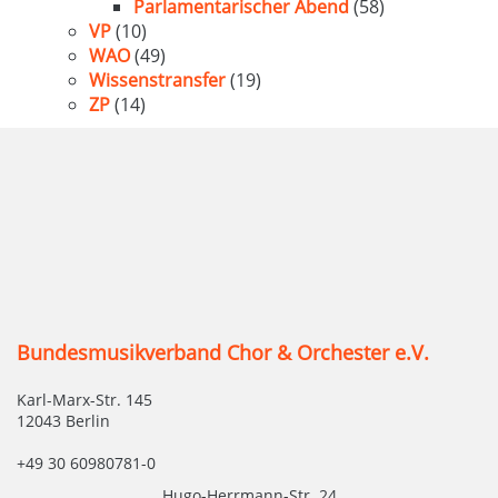
Parlamentarischer Abend
(58)
VP
(10)
WAO
(49)
Wissenstransfer
(19)
ZP
(14)
Bundesmusikverband Chor & Orchester e.V.
Karl-Marx-Str. 145
12043 Berlin
+49 30 60980781-0
Hugo-Herrmann-Str. 24