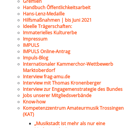
Gremien
Handbuch Öffentlichkeitsarbeit
Hans-Lenz-Medaille
Hilfsmaßnahmen | bis Juni 2021
Ideelle Trägerschaften:
Immaterielles Kulturerbe
Impressum
IMPULS
IMPULS Online-Antrag
Impuls-Blog
Internationaler Kammerchor-Wettbewerb
Marktoberdorf
Interview frag-amu.de
Interview mit Thomas Kronenberger
Interview zur Engagemenstrategie des Bundes
Jobs unserer Mitgliedsverbände
Know-how
Kompetenzzentrum Amateurmusik Trossingen
(KAT)
„Musikstadt ist mehr als nur eine