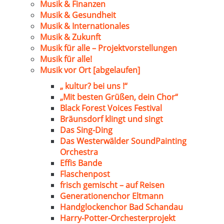
Musik & Finanzen
Musik & Gesundheit
Musik & Internationales
Musik & Zukunft
Musik für alle – Projektvorstellungen
Musik für alle!
Musik vor Ort [abgelaufen]
„ kultur? bei uns !“
„Mit besten Grüßen, dein Chor“
Black Forest Voices Festival
Bräunsdorf klingt und singt
Das Sing-Ding
Das Westerwälder SoundPainting
Orchestra
Effis Bande
Flaschenpost
frisch gemischt – auf Reisen
Generationenchor Eltmann
Handglockenchor Bad Schandau
Harry-Potter-Orchesterprojekt