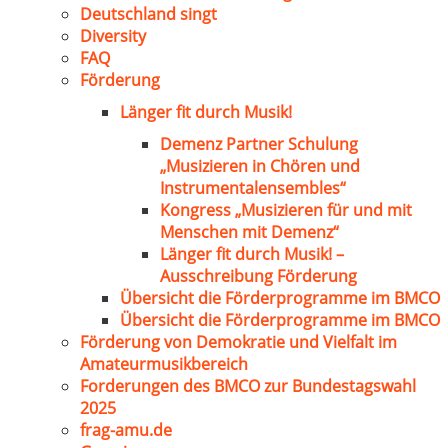
Deutschland singt
Diversity
FAQ
Förderung
Länger fit durch Musik!
Demenz Partner Schulung
„Musizieren in Chören und
Instrumentalensembles“
Kongress „Musizieren für und mit
Menschen mit Demenz“
Länger fit durch Musik! –
Ausschreibung Förderung
Übersicht die Förderprogramme im BMCO
Übersicht die Förderprogramme im BMCO
Förderung von Demokratie und Vielfalt im
Amateurmusikbereich
Forderungen des BMCO zur Bundestagswahl
2025
frag-amu.de