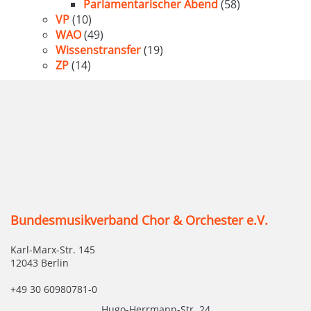
Parlamentarischer Abend
(58)
VP
(10)
WAO
(49)
Wissenstransfer
(19)
ZP
(14)
Bundesmusikverband Chor & Orchester e.V.
Karl-Marx-Str. 145
12043 Berlin
+49 30 60980781-0
Hugo-Herrmann-Str. 24