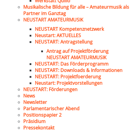
Werkstatt Quillo
Musikalische Bildung für alle – Amateurmusik als
Partner im Ganztag
NEUSTART AMATEURMUSIK
NEUSTART Kompetenznetzwerk
Neustart: AKTUELLES
NEUSTART: Antragstellung
Antrag auf Projektförderung
NEUSTART AMATEURMUSIK
NEUSTART: Das Förderprogramm
NEUSTART: Downloads & Informationen
NEUSTART: Projektfoerderung
Neustart: Projektvorstellungen
NEUSTART: Förderungen
News
Newsletter
Parlamentarischer Abend
Positionspapier 2
Präsidium
Pressekontakt