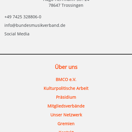
78647 Trossingen
+49 7425 328806-0
info@bundesmusikverband.de
Social Media
Über uns
BMCO e.V.
Kulturpolitische Arbeit
Präsidium
Mitgliedsverbände
Unser Netzwerk
Gremien