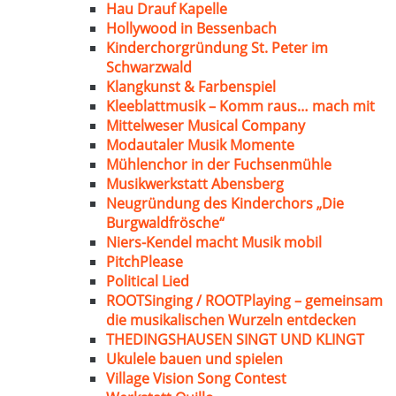
Hau Drauf Kapelle
Hollywood in Bessenbach
Kinderchorgründung St. Peter im
Schwarzwald
Klangkunst & Farbenspiel
Kleeblattmusik – Komm raus… mach mit
Mittelweser Musical Company
Modautaler Musik Momente
Mühlenchor in der Fuchsenmühle
Musikwerkstatt Abensberg
Neugründung des Kinderchors „Die
Burgwaldfrösche“
Niers-Kendel macht Musik mobil
PitchPlease
Political Lied
ROOTSinging / ROOTPlaying – gemeinsam
die musikalischen Wurzeln entdecken
THEDINGSHAUSEN SINGT UND KLINGT
Ukulele bauen und spielen
Village Vision Song Contest