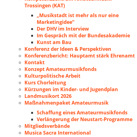
Trossingen (KAT)
„Musikstadt ist mehr als nur eine
Marketingidee“
Der DHV im Interview
Im Gespräch mit der Bundesakademie
Kunst am Bau
Konferenz der Ideen & Perspektiven
Konferenzbericht: Hauptamt stärk Ehrenamt
Kontakt
Konzept Amateurmusikfonds
Kulturpolitische Arbeit
Kurs Chorleitung
Kürzungen im Kinder- und Jugendplan
Landmusikort 2026
Maßnahmenpaket Amateurmusik
Schaffung eines Amateurmusikfonds
Verlängerung der Neustart-Programme
Mitgliedsverbände
Musica Sacra International