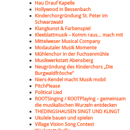
Hau Drauf Kapelle
Hollywood in Bessenbach
Kinderchorgründung St. Peter im
Schwarzwald
Klangkunst & Farbenspiel
Kleeblattmusik – Komm raus… mach mit
Mittelweser Musical Company
Modautaler Musik Momente
Mühlenchor in der Fuchsenmühle
Musikwerkstatt Abensberg
Neugründung des Kinderchors „Die
Burgwaldfrösche“
Niers-Kendel macht Musik mobil
PitchPlease
Political Lied
ROOTSinging / ROOTPlaying – gemeinsam
die musikalischen Wurzeln entdecken
THEDINGSHAUSEN SINGT UND KLINGT
Ukulele bauen und spielen
Village Vision Song Contest