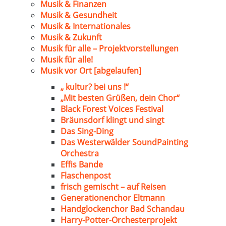
Musik & Finanzen
Musik & Gesundheit
Musik & Internationales
Musik & Zukunft
Musik für alle – Projektvorstellungen
Musik für alle!
Musik vor Ort [abgelaufen]
„ kultur? bei uns !“
„Mit besten Grüßen, dein Chor“
Black Forest Voices Festival
Bräunsdorf klingt und singt
Das Sing-Ding
Das Westerwälder SoundPainting
Orchestra
Effis Bande
Flaschenpost
frisch gemischt – auf Reisen
Generationenchor Eltmann
Handglockenchor Bad Schandau
Harry-Potter-Orchesterprojekt