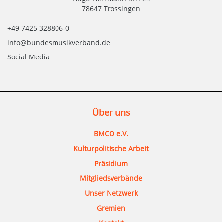
78647 Trossingen
+49 7425 328806-0
info@bundesmusikverband.de
Social Media
Über uns
BMCO e.V.
Kulturpolitische Arbeit
Präsidium
Mitgliedsverbände
Unser Netzwerk
Gremien