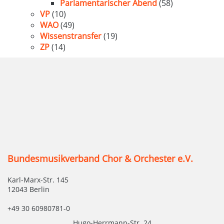
Parlamentarischer Abend
(58)
VP
(10)
WAO
(49)
Wissenstransfer
(19)
ZP
(14)
Bundesmusikverband Chor & Orchester e.V.
Karl-Marx-Str. 145
12043 Berlin
+49 30 60980781-0
Hugo-Herrmann-Str. 24