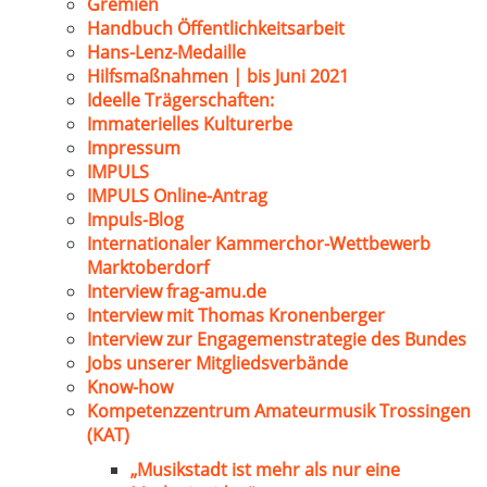
Gremien
Handbuch Öffentlichkeitsarbeit
Hans-Lenz-Medaille
Hilfsmaßnahmen | bis Juni 2021
Ideelle Trägerschaften:
Immaterielles Kulturerbe
Impressum
IMPULS
IMPULS Online-Antrag
Impuls-Blog
Internationaler Kammerchor-Wettbewerb
Marktoberdorf
Interview frag-amu.de
Interview mit Thomas Kronenberger
Interview zur Engagemenstrategie des Bundes
Jobs unserer Mitgliedsverbände
Know-how
Kompetenzzentrum Amateurmusik Trossingen
(KAT)
„Musikstadt ist mehr als nur eine