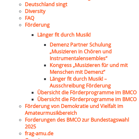
Deutschland singt
Diversity
FAQ
Förderung
Länger fit durch Musik!
Demenz Partner Schulung
„Musizieren in Chören und
Instrumentalensembles“
Kongress „Musizieren für und mit
Menschen mit Demenz“
Länger fit durch Musik! –
Ausschreibung Förderung
Übersicht die Förderprogramme im BMCO
Übersicht die Förderprogramme im BMCO
Förderung von Demokratie und Vielfalt im
Amateurmusikbereich
Forderungen des BMCO zur Bundestagswahl
2025
frag-amu.de