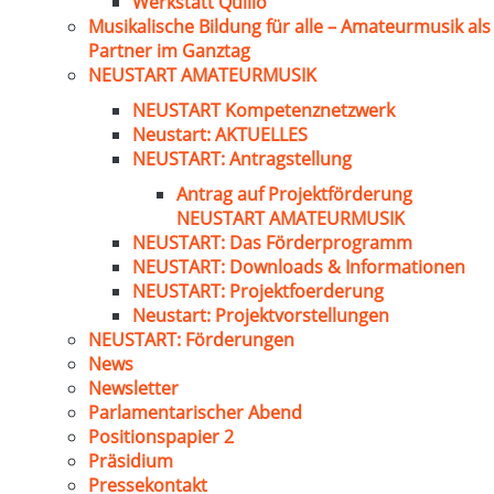
Werkstatt Quillo
Musikalische Bildung für alle – Amateurmusik als
Partner im Ganztag
NEUSTART AMATEURMUSIK
NEUSTART Kompetenznetzwerk
Neustart: AKTUELLES
NEUSTART: Antragstellung
Antrag auf Projektförderung
NEUSTART AMATEURMUSIK
NEUSTART: Das Förderprogramm
NEUSTART: Downloads & Informationen
NEUSTART: Projektfoerderung
Neustart: Projektvorstellungen
NEUSTART: Förderungen
News
Newsletter
Parlamentarischer Abend
Positionspapier 2
Präsidium
Pressekontakt