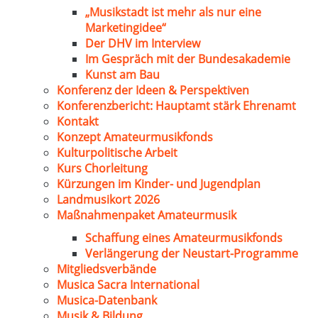
„Musikstadt ist mehr als nur eine
Marketingidee“
Der DHV im Interview
Im Gespräch mit der Bundesakademie
Kunst am Bau
Konferenz der Ideen & Perspektiven
Konferenzbericht: Hauptamt stärk Ehrenamt
Kontakt
Konzept Amateurmusikfonds
Kulturpolitische Arbeit
Kurs Chorleitung
Kürzungen im Kinder- und Jugendplan
Landmusikort 2026
Maßnahmenpaket Amateurmusik
Schaffung eines Amateurmusikfonds
Verlängerung der Neustart-Programme
Mitgliedsverbände
Musica Sacra International
Musica-Datenbank
Musik & Bildung