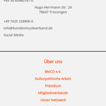
+49 30 60980781-0
Hugo-Herrmann-Str. 24
78647 Trossingen
+49 7425 328806-0
info@bundesmusikverband.de
Social Media
Über uns
BMCO e.V.
Kulturpolitische Arbeit
Präsidium
Mitgliedsverbände
Unser Netzwerk