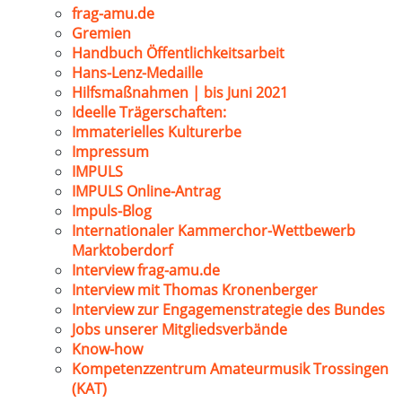
frag-amu.de
Gremien
Handbuch Öffentlichkeitsarbeit
Hans-Lenz-Medaille
Hilfsmaßnahmen | bis Juni 2021
Ideelle Trägerschaften:
Immaterielles Kulturerbe
Impressum
IMPULS
IMPULS Online-Antrag
Impuls-Blog
Internationaler Kammerchor-Wettbewerb
Marktoberdorf
Interview frag-amu.de
Interview mit Thomas Kronenberger
Interview zur Engagemenstrategie des Bundes
Jobs unserer Mitgliedsverbände
Know-how
Kompetenzzentrum Amateurmusik Trossingen
(KAT)