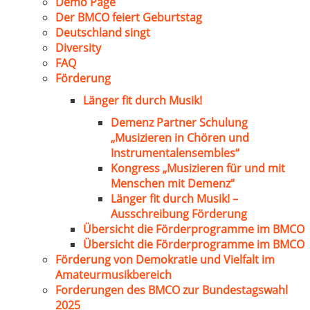
Demo Page
Der BMCO feiert Geburtstag
Deutschland singt
Diversity
FAQ
Förderung
Länger fit durch Musik!
Demenz Partner Schulung
„Musizieren in Chören und
Instrumentalensembles“
Kongress „Musizieren für und mit
Menschen mit Demenz“
Länger fit durch Musik! –
Ausschreibung Förderung
Übersicht die Förderprogramme im BMCO
Übersicht die Förderprogramme im BMCO
Förderung von Demokratie und Vielfalt im
Amateurmusikbereich
Forderungen des BMCO zur Bundestagswahl
2025