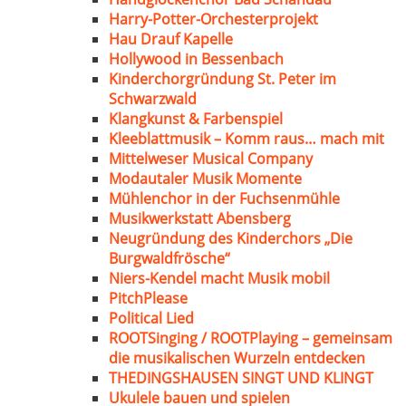
Harry-Potter-Orchesterprojekt
Hau Drauf Kapelle
Hollywood in Bessenbach
Kinderchorgründung St. Peter im
Schwarzwald
Klangkunst & Farbenspiel
Kleeblattmusik – Komm raus… mach mit
Mittelweser Musical Company
Modautaler Musik Momente
Mühlenchor in der Fuchsenmühle
Musikwerkstatt Abensberg
Neugründung des Kinderchors „Die
Burgwaldfrösche“
Niers-Kendel macht Musik mobil
PitchPlease
Political Lied
ROOTSinging / ROOTPlaying – gemeinsam
die musikalischen Wurzeln entdecken
THEDINGSHAUSEN SINGT UND KLINGT
Ukulele bauen und spielen