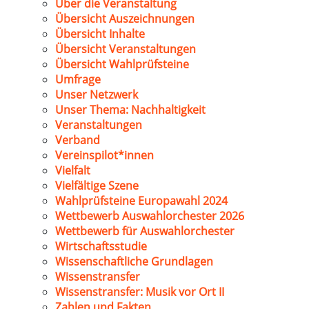
Über die Veranstaltung
Übersicht Auszeichnungen
Übersicht Inhalte
Übersicht Veranstaltungen
Übersicht Wahlprüfsteine
Umfrage
Unser Netzwerk
Unser Thema: Nachhaltigkeit
Veranstaltungen
Verband
Vereinspilot*innen
Vielfalt
Vielfältige Szene
Wahlprüfsteine Europawahl 2024
Wettbewerb Auswahlorchester 2026
Wettbewerb für Auswahlorchester
Wirtschaftsstudie
Wissenschaftliche Grundlagen
Wissenstransfer
Wissenstransfer: Musik vor Ort II
Zahlen und Fakten