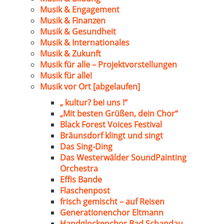
Musik & Engagement
Musik & Finanzen
Musik & Gesundheit
Musik & Internationales
Musik & Zukunft
Musik für alle – Projektvorstellungen
Musik für alle!
Musik vor Ort [abgelaufen]
„ kultur? bei uns !“
„Mit besten Grüßen, dein Chor“
Black Forest Voices Festival
Bräunsdorf klingt und singt
Das Sing-Ding
Das Westerwälder SoundPainting
Orchestra
Effis Bande
Flaschenpost
frisch gemischt – auf Reisen
Generationenchor Eltmann
Handglockenchor Bad Schandau