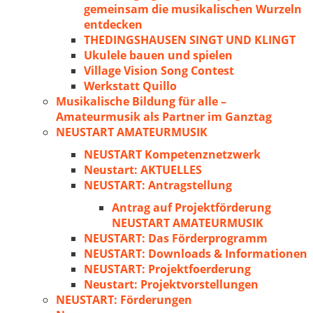
gemeinsam die musikalischen Wurzeln
entdecken
THEDINGSHAUSEN SINGT UND KLINGT
Ukulele bauen und spielen
Village Vision Song Contest
Werkstatt Quillo
Musikalische Bildung für alle –
Amateurmusik als Partner im Ganztag
NEUSTART AMATEURMUSIK
NEUSTART Kompetenznetzwerk
Neustart: AKTUELLES
NEUSTART: Antragstellung
Antrag auf Projektförderung
NEUSTART AMATEURMUSIK
NEUSTART: Das Förderprogramm
NEUSTART: Downloads & Informationen
NEUSTART: Projektfoerderung
Neustart: Projektvorstellungen
NEUSTART: Förderungen