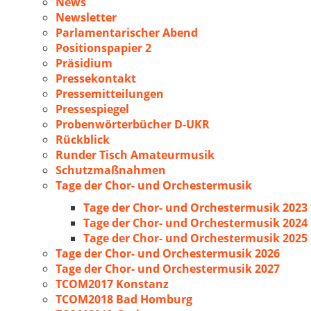
News
Newsletter
Parlamentarischer Abend
Positionspapier 2
Präsidium
Pressekontakt
Pressemitteilungen
Pressespiegel
Probenwörterbücher D-UKR
Rückblick
Runder Tisch Amateurmusik
Schutzmaßnahmen
Tage der Chor- und Orchestermusik
Tage der Chor- und Orchestermusik 2023
Tage der Chor- und Orchestermusik 2024
Tage der Chor- und Orchestermusik 2025
Tage der Chor- und Orchestermusik 2026
Tage der Chor- und Orchestermusik 2027
TCOM2017 Konstanz
TCOM2018 Bad Homburg