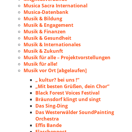
Musica Sacra International
Musica-Datenbank
Musik & Bildung
Musik & Engagement
Musik & Finanzen
Musik & Gesundheit
Musik & Internationales
Musik & Zukunft
Musik für alle – Projektvorstellungen
Musik für alle!
Musik vor Ort [abgelaufen]
„ kultur? bei uns !“
„Mit besten Grüßen, dein Chor“
Black Forest Voices Festival
Bräunsdorf klingt und singt
Das Sing-Ding
Das Westerwälder SoundPainting
Orchestra
Effis Bande
Flaschenpost