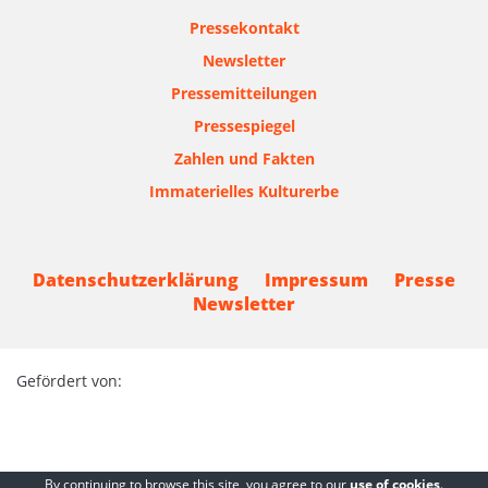
Pressekontakt
Newsletter
Pressemitteilungen
Pressespiegel
Zahlen und Fakten
Immaterielles Kulturerbe
Datenschutzerklärung
Impressum
Presse
Newsletter
Gefördert von:
By continuing to browse this site, you agree to our
use of cookies
.