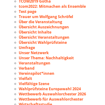
TCOM2019 Gotha
tcom2022: Mitmachen als Ensemble
Test page
Trauer um Wolfgang Schröfel
Über die Veranstaltung
Übersicht Auszeichnungen
Übersicht Inhalte
Übersicht Veranstaltungen
Übersicht Wahlprüfsteine
Umfrage
Unser Netzwerk
Unser Thema: Nachhaltigkeit
Veranstaltungen
Verband
Vereinspilot*innen
Vielfalt
Vielfältige Szene
Wahlprüfsteine Europawahl 2024
Wettbewerb Auswahlorchester 2026
Wettbewerb für Auswahlorchester
Wirtschaftsstudie