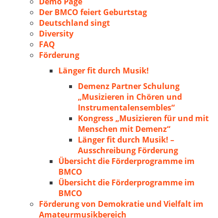
Demo Page
Der BMCO feiert Geburtstag
Deutschland singt
Diversity
FAQ
Förderung
Länger fit durch Musik!
Demenz Partner Schulung
„Musizieren in Chören und
Instrumentalensembles“
Kongress „Musizieren für und mit
Menschen mit Demenz“
Länger fit durch Musik! –
Ausschreibung Förderung
Übersicht die Förderprogramme im
BMCO
Übersicht die Förderprogramme im
BMCO
Förderung von Demokratie und Vielfalt im
Amateurmusikbereich