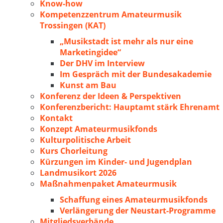
Know-how
Kompetenzzentrum Amateurmusik
Trossingen (KAT)
„Musikstadt ist mehr als nur eine
Marketingidee“
Der DHV im Interview
Im Gespräch mit der Bundesakademie
Kunst am Bau
Konferenz der Ideen & Perspektiven
Konferenzbericht: Hauptamt stärk Ehrenamt
Kontakt
Konzept Amateurmusikfonds
Kulturpolitische Arbeit
Kurs Chorleitung
Kürzungen im Kinder- und Jugendplan
Landmusikort 2026
Maßnahmenpaket Amateurmusik
Schaffung eines Amateurmusikfonds
Verlängerung der Neustart-Programme
Mitgliedsverbände