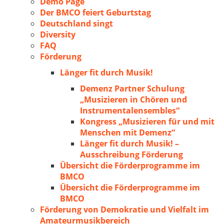
Demo Page
Der BMCO feiert Geburtstag
Deutschland singt
Diversity
FAQ
Förderung
Länger fit durch Musik!
Demenz Partner Schulung
„Musizieren in Chören und
Instrumentalensembles“
Kongress „Musizieren für und mit
Menschen mit Demenz“
Länger fit durch Musik! –
Ausschreibung Förderung
Übersicht die Förderprogramme im
BMCO
Übersicht die Förderprogramme im
BMCO
Förderung von Demokratie und Vielfalt im
Amateurmusikbereich