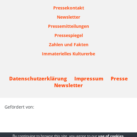
Pressekontakt
Newsletter
Pressemitteilungen
Pressespiegel
Zahlen und Fakten
Immaterielles Kulturerbe
Datenschutzerklärung
Impressum
Presse
Newsletter
Gefördert von:
By continuing to browse this site, you agree to our
use of cookies
.