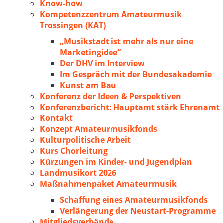
Know-how
Kompetenzzentrum Amateurmusik
Trossingen (KAT)
„Musikstadt ist mehr als nur eine
Marketingidee“
Der DHV im Interview
Im Gespräch mit der Bundesakademie
Kunst am Bau
Konferenz der Ideen & Perspektiven
Konferenzbericht: Hauptamt stärk Ehrenamt
Kontakt
Konzept Amateurmusikfonds
Kulturpolitische Arbeit
Kurs Chorleitung
Kürzungen im Kinder- und Jugendplan
Landmusikort 2026
Maßnahmenpaket Amateurmusik
Schaffung eines Amateurmusikfonds
Verlängerung der Neustart-Programme
Mitgliedsverbände