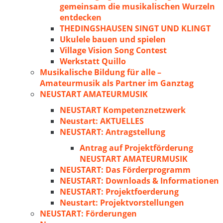
gemeinsam die musikalischen Wurzeln
entdecken
THEDINGSHAUSEN SINGT UND KLINGT
Ukulele bauen und spielen
Village Vision Song Contest
Werkstatt Quillo
Musikalische Bildung für alle –
Amateurmusik als Partner im Ganztag
NEUSTART AMATEURMUSIK
NEUSTART Kompetenznetzwerk
Neustart: AKTUELLES
NEUSTART: Antragstellung
Antrag auf Projektförderung
NEUSTART AMATEURMUSIK
NEUSTART: Das Förderprogramm
NEUSTART: Downloads & Informationen
NEUSTART: Projektfoerderung
Neustart: Projektvorstellungen
NEUSTART: Förderungen