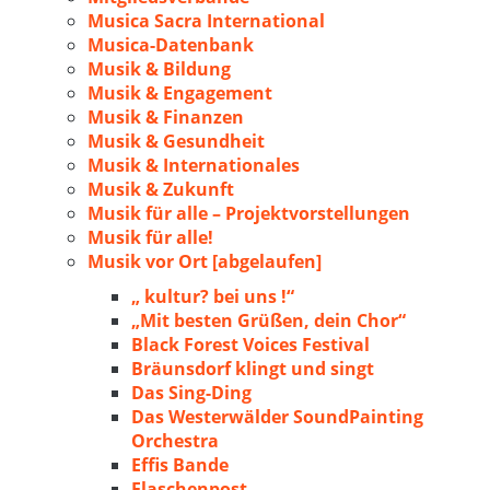
Musica Sacra International
Musica-Datenbank
Musik & Bildung
Musik & Engagement
Musik & Finanzen
Musik & Gesundheit
Musik & Internationales
Musik & Zukunft
Musik für alle – Projektvorstellungen
Musik für alle!
Musik vor Ort [abgelaufen]
„ kultur? bei uns !“
„Mit besten Grüßen, dein Chor“
Black Forest Voices Festival
Bräunsdorf klingt und singt
Das Sing-Ding
Das Westerwälder SoundPainting
Orchestra
Effis Bande
Flaschenpost