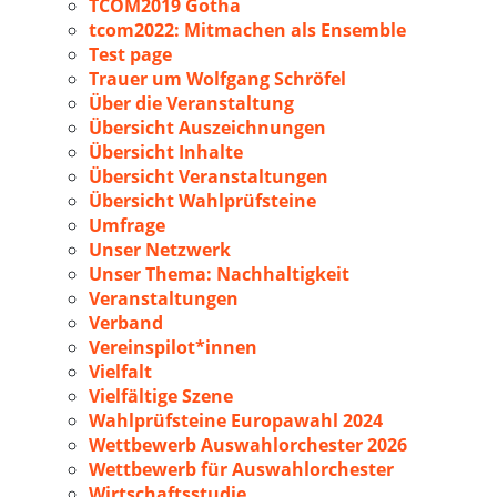
TCOM2019 Gotha
tcom2022: Mitmachen als Ensemble
Test page
Trauer um Wolfgang Schröfel
Über die Veranstaltung
Übersicht Auszeichnungen
Übersicht Inhalte
Übersicht Veranstaltungen
Übersicht Wahlprüfsteine
Umfrage
Unser Netzwerk
Unser Thema: Nachhaltigkeit
Veranstaltungen
Verband
Vereinspilot*innen
Vielfalt
Vielfältige Szene
Wahlprüfsteine Europawahl 2024
Wettbewerb Auswahlorchester 2026
Wettbewerb für Auswahlorchester
Wirtschaftsstudie