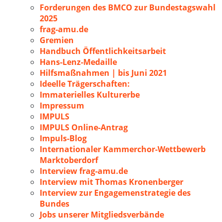
Forderungen des BMCO zur Bundestagswahl
2025
frag-amu.de
Gremien
Handbuch Öffentlichkeitsarbeit
Hans-Lenz-Medaille
Hilfsmaßnahmen | bis Juni 2021
Ideelle Trägerschaften:
Immaterielles Kulturerbe
Impressum
IMPULS
IMPULS Online-Antrag
Impuls-Blog
Internationaler Kammerchor-Wettbewerb
Marktoberdorf
Interview frag-amu.de
Interview mit Thomas Kronenberger
Interview zur Engagemenstrategie des
Bundes
Jobs unserer Mitgliedsverbände