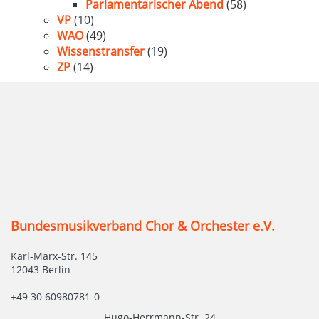
Parlamentarischer Abend
(58)
VP
(10)
WAO
(49)
Wissenstransfer
(19)
ZP
(14)
Bundesmusikverband Chor & Orchester e.V.
Karl-Marx-Str. 145
12043 Berlin
+49 30 60980781-0
Hugo-Herrmann-Str. 24