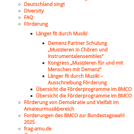
Deutschland singt
Diversity
FAQ
Förderung
Länger fit durch Musik!
Demenz Partner Schulung
„Musizieren in Chören und
Instrumentalensembles“
Kongress „Musizieren für und mit
Menschen mit Demenz“
Länger fit durch Musik! –
Ausschreibung Förderung
Übersicht die Förderprogramme im BMCO
Übersicht die Förderprogramme im BMCO
Förderung von Demokratie und Vielfalt im
Amateurmusikbereich
Forderungen des BMCO zur Bundestagswahl
2025
frag-amu.de