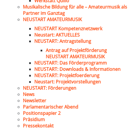
Werkstatt Quillo
Musikalische Bildung für alle – Amateurmusik als
Partner im Ganztag
NEUSTART AMATEURMUSIK
NEUSTART Kompetenznetzwerk
Neustart: AKTUELLES
NEUSTART: Antragstellung
Antrag auf Projektförderung
NEUSTART AMATEURMUSIK
NEUSTART: Das Förderprogramm
NEUSTART: Downloads & Informationen
NEUSTART: Projektfoerderung
Neustart: Projektvorstellungen
NEUSTART: Förderungen
News
Newsletter
Parlamentarischer Abend
Positionspapier 2
Präsidium
Pressekontakt