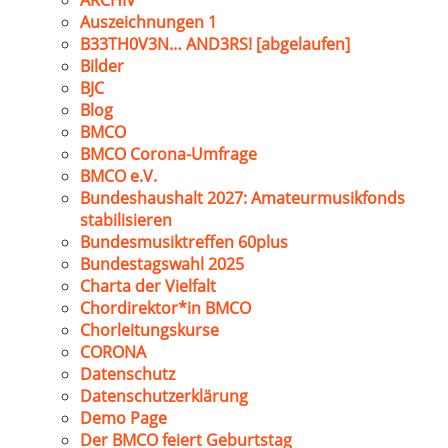
ARCHIV
Auszeichnungen 1
B33TH0V3N… AND3RS! [abgelaufen]
Bilder
BJC
Blog
BMCO
BMCO Corona-Umfrage
BMCO e.V.
Bundeshaushalt 2027: Amateurmusikfonds
stabilisieren
Bundesmusiktreffen 60plus
Bundestagswahl 2025
Charta der Vielfalt
Chordirektor*in BMCO
Chorleitungskurse
CORONA
Datenschutz
Datenschutzerklärung
Demo Page
Der BMCO feiert Geburtstag