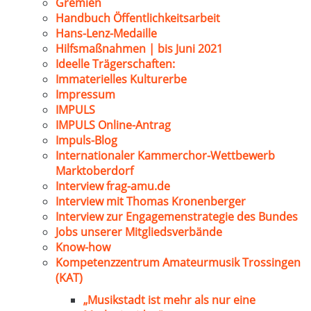
Gremien
Handbuch Öffentlichkeitsarbeit
Hans-Lenz-Medaille
Hilfsmaßnahmen | bis Juni 2021
Ideelle Trägerschaften:
Immaterielles Kulturerbe
Impressum
IMPULS
IMPULS Online-Antrag
Impuls-Blog
Internationaler Kammerchor-Wettbewerb
Marktoberdorf
Interview frag-amu.de
Interview mit Thomas Kronenberger
Interview zur Engagemenstrategie des Bundes
Jobs unserer Mitgliedsverbände
Know-how
Kompetenzzentrum Amateurmusik Trossingen
(KAT)
„Musikstadt ist mehr als nur eine