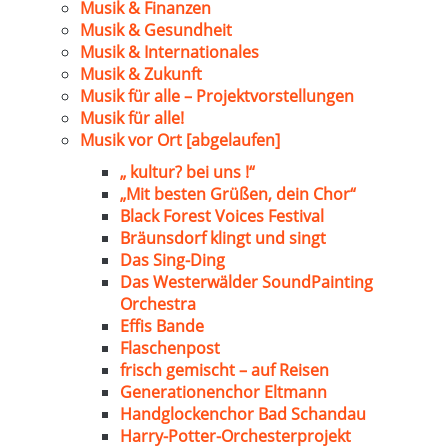
Musik & Finanzen
Musik & Gesundheit
Musik & Internationales
Musik & Zukunft
Musik für alle – Projektvorstellungen
Musik für alle!
Musik vor Ort [abgelaufen]
„ kultur? bei uns !“
„Mit besten Grüßen, dein Chor“
Black Forest Voices Festival
Bräunsdorf klingt und singt
Das Sing-Ding
Das Westerwälder SoundPainting
Orchestra
Effis Bande
Flaschenpost
frisch gemischt – auf Reisen
Generationenchor Eltmann
Handglockenchor Bad Schandau
Harry-Potter-Orchesterprojekt