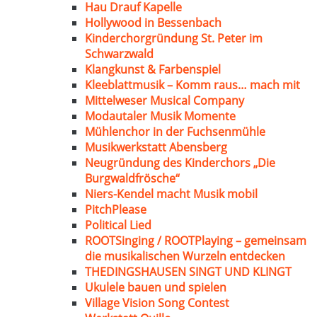
Hau Drauf Kapelle
Hollywood in Bessenbach
Kinderchorgründung St. Peter im
Schwarzwald
Klangkunst & Farbenspiel
Kleeblattmusik – Komm raus… mach mit
Mittelweser Musical Company
Modautaler Musik Momente
Mühlenchor in der Fuchsenmühle
Musikwerkstatt Abensberg
Neugründung des Kinderchors „Die
Burgwaldfrösche“
Niers-Kendel macht Musik mobil
PitchPlease
Political Lied
ROOTSinging / ROOTPlaying – gemeinsam
die musikalischen Wurzeln entdecken
THEDINGSHAUSEN SINGT UND KLINGT
Ukulele bauen und spielen
Village Vision Song Contest