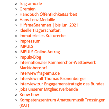
frag-amu.de
Gremien
Handbuch Öffentlichkeitsarbeit
Hans-Lenz-Medaille
Hilfsmaßnahmen | bis Juni 2021
Ideelle Trägerschaften:
Immaterielles Kulturerbe
Impressum
IMPULS
IMPULS Online-Antrag
Impuls-Blog
Internationaler Kammerchor-Wettbewerb
Marktoberdorf
Interview frag-amu.de
Interview mit Thomas Kronenberger
Interview zur Engagemenstrategie des Bundes
Jobs unserer Mitgliedsverbände
Know-how
Kompetenzzentrum Amateurmusik Trossingen
(KAT)