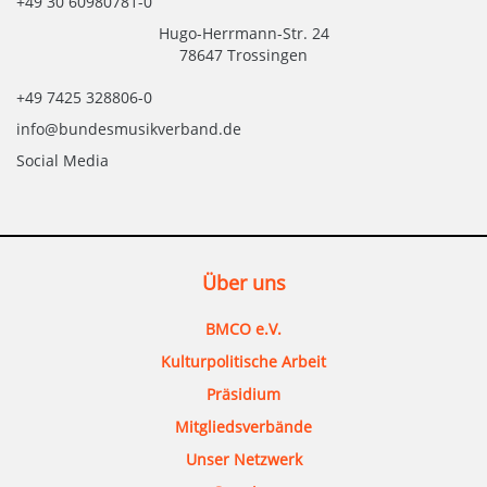
+49 30 60980781-0
Hugo-Herrmann-Str. 24
78647 Trossingen
+49 7425 328806-0
info@bundesmusikverband.de
Social Media
Über uns
BMCO e.V.
Kulturpolitische Arbeit
Präsidium
Mitgliedsverbände
Unser Netzwerk