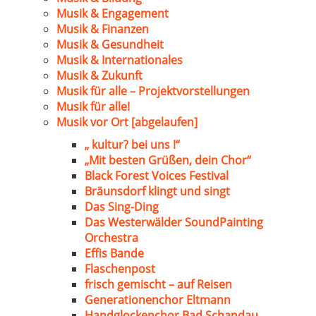
Musik & Engagement
Musik & Finanzen
Musik & Gesundheit
Musik & Internationales
Musik & Zukunft
Musik für alle – Projektvorstellungen
Musik für alle!
Musik vor Ort [abgelaufen]
„ kultur? bei uns !“
„Mit besten Grüßen, dein Chor“
Black Forest Voices Festival
Bräunsdorf klingt und singt
Das Sing-Ding
Das Westerwälder SoundPainting
Orchestra
Effis Bande
Flaschenpost
frisch gemischt – auf Reisen
Generationenchor Eltmann
Handglockenchor Bad Schandau