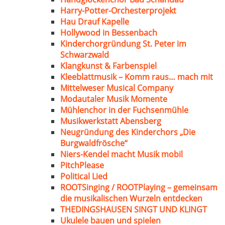
Harry-Potter-Orchesterprojekt
Hau Drauf Kapelle
Hollywood in Bessenbach
Kinderchorgründung St. Peter im
Schwarzwald
Klangkunst & Farbenspiel
Kleeblattmusik – Komm raus… mach mit
Mittelweser Musical Company
Modautaler Musik Momente
Mühlenchor in der Fuchsenmühle
Musikwerkstatt Abensberg
Neugründung des Kinderchors „Die
Burgwaldfrösche“
Niers-Kendel macht Musik mobil
PitchPlease
Political Lied
ROOTSinging / ROOTPlaying – gemeinsam
die musikalischen Wurzeln entdecken
THEDINGSHAUSEN SINGT UND KLINGT
Ukulele bauen und spielen