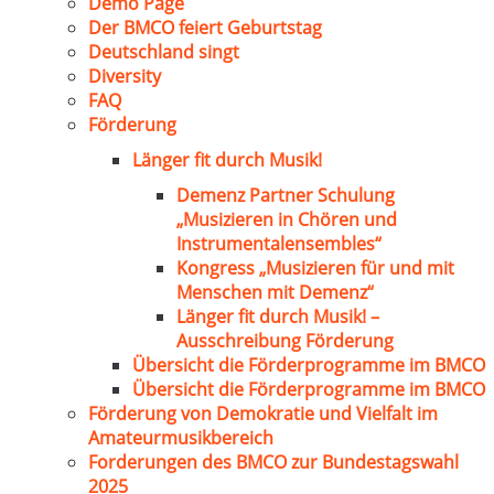
Demo Page
Der BMCO feiert Geburtstag
Deutschland singt
Diversity
FAQ
Förderung
Länger fit durch Musik!
Demenz Partner Schulung
„Musizieren in Chören und
Instrumentalensembles“
Kongress „Musizieren für und mit
Menschen mit Demenz“
Länger fit durch Musik! –
Ausschreibung Förderung
Übersicht die Förderprogramme im BMCO
Übersicht die Förderprogramme im BMCO
Förderung von Demokratie und Vielfalt im
Amateurmusikbereich
Forderungen des BMCO zur Bundestagswahl
2025