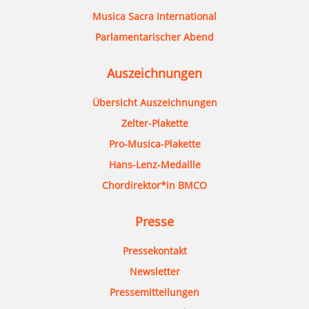
Musica Sacra International
Parlamentarischer Abend
Auszeichnungen
Übersicht Auszeichnungen
Zelter-Plakette
Pro-Musica-Plakette
Hans-Lenz-Medaille
Chordirektor*in BMCO
Presse
Pressekontakt
Newsletter
Pressemitteilungen