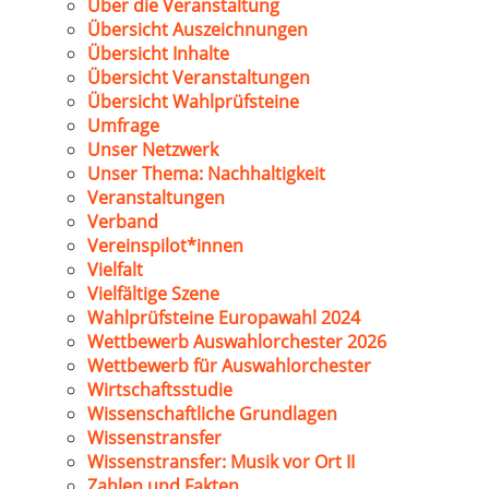
Über die Veranstaltung
Übersicht Auszeichnungen
Übersicht Inhalte
Übersicht Veranstaltungen
Übersicht Wahlprüfsteine
Umfrage
Unser Netzwerk
Unser Thema: Nachhaltigkeit
Veranstaltungen
Verband
Vereinspilot*innen
Vielfalt
Vielfältige Szene
Wahlprüfsteine Europawahl 2024
Wettbewerb Auswahlorchester 2026
Wettbewerb für Auswahlorchester
Wirtschaftsstudie
Wissenschaftliche Grundlagen
Wissenstransfer
Wissenstransfer: Musik vor Ort II
Zahlen und Fakten