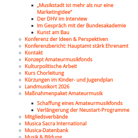
„Musikstadt ist mehr als nur eine
Marketingidee“
Der DHV im Interview
Im Gespräch mit der Bundesakademie
Kunst am Bau
Konferenz der Ideen & Perspektiven
Konferenzbericht: Hauptamt stärk Ehrenamt
Kontakt
Konzept Amateurmusikfonds
Kulturpolitische Arbeit
Kurs Chorleitung
Kürzungen im Kinder- und Jugendplan
Landmusikort 2026
Maßnahmenpaket Amateurmusik
Schaffung eines Amateurmusikfonds
Verlängerung der Neustart-Programme
Mitgliedsverbände
Musica Sacra International
Musica-Datenbank
Musik & Bildung