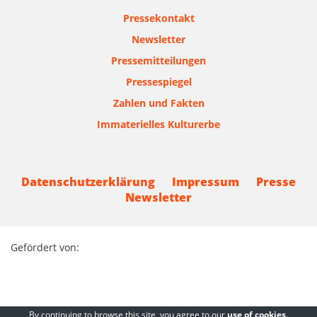
Pressekontakt
Newsletter
Pressemitteilungen
Pressespiegel
Zahlen und Fakten
Immaterielles Kulturerbe
Datenschutzerklärung
Impressum
Presse
Newsletter
Gefördert von:
By continuing to browse this site, you agree to our
use of cookies
.