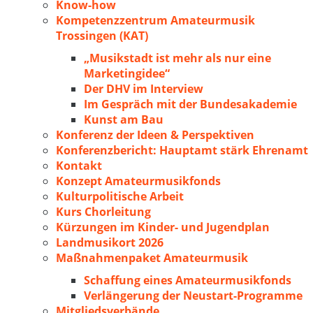
Know-how
Kompetenzzentrum Amateurmusik
Trossingen (KAT)
„Musikstadt ist mehr als nur eine
Marketingidee“
Der DHV im Interview
Im Gespräch mit der Bundesakademie
Kunst am Bau
Konferenz der Ideen & Perspektiven
Konferenzbericht: Hauptamt stärk Ehrenamt
Kontakt
Konzept Amateurmusikfonds
Kulturpolitische Arbeit
Kurs Chorleitung
Kürzungen im Kinder- und Jugendplan
Landmusikort 2026
Maßnahmenpaket Amateurmusik
Schaffung eines Amateurmusikfonds
Verlängerung der Neustart-Programme
Mitgliedsverbände