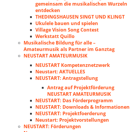
gemeinsam die musikalischen Wurzeln
entdecken
THEDINGSHAUSEN SINGT UND KLINGT
Ukulele bauen und spielen
Village Vision Song Contest
Werkstatt Quillo
Musikalische Bildung für alle –
Amateurmusik als Partner im Ganztag
NEUSTART AMATEURMUSIK
NEUSTART Kompetenznetzwerk
Neustart: AKTUELLES
NEUSTART: Antragstellung
Antrag auf Projektförderung
NEUSTART AMATEURMUSIK
NEUSTART: Das Förderprogramm
NEUSTART: Downloads & Informationen
NEUSTART: Projektfoerderung
Neustart: Projektvorstellungen
NEUSTART: Förderungen