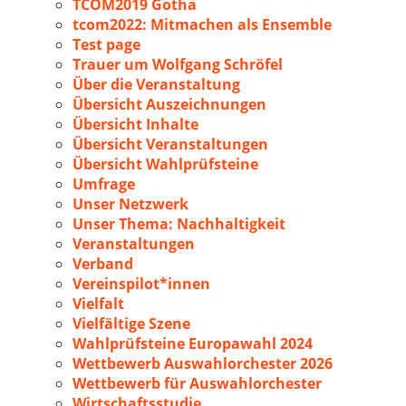
TCOM2019 Gotha
tcom2022: Mitmachen als Ensemble
Test page
Trauer um Wolfgang Schröfel
Über die Veranstaltung
Übersicht Auszeichnungen
Übersicht Inhalte
Übersicht Veranstaltungen
Übersicht Wahlprüfsteine
Umfrage
Unser Netzwerk
Unser Thema: Nachhaltigkeit
Veranstaltungen
Verband
Vereinspilot*innen
Vielfalt
Vielfältige Szene
Wahlprüfsteine Europawahl 2024
Wettbewerb Auswahlorchester 2026
Wettbewerb für Auswahlorchester
Wirtschaftsstudie