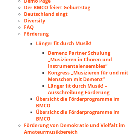
Demo Page
Der BMCO feiert Geburtstag
Deutschland singt
Diversity
FAQ
Förderung
Länger fit durch Musik!
Demenz Partner Schulung
„Musizieren in Chören und
Instrumentalensembles“
Kongress „Musizieren für und mit
Menschen mit Demenz“
Länger fit durch Musik! –
Ausschreibung Förderung
Übersicht die Förderprogramme im
BMCO
Übersicht die Förderprogramme im
BMCO
Förderung von Demokratie und Vielfalt im
Amateurmusikbereich