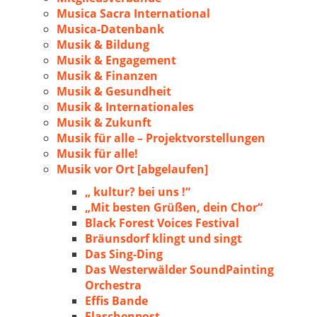
Musica Sacra International
Musica-Datenbank
Musik & Bildung
Musik & Engagement
Musik & Finanzen
Musik & Gesundheit
Musik & Internationales
Musik & Zukunft
Musik für alle – Projektvorstellungen
Musik für alle!
Musik vor Ort [abgelaufen]
„ kultur? bei uns !“
„Mit besten Grüßen, dein Chor“
Black Forest Voices Festival
Bräunsdorf klingt und singt
Das Sing-Ding
Das Westerwälder SoundPainting
Orchestra
Effis Bande
Flaschenpost