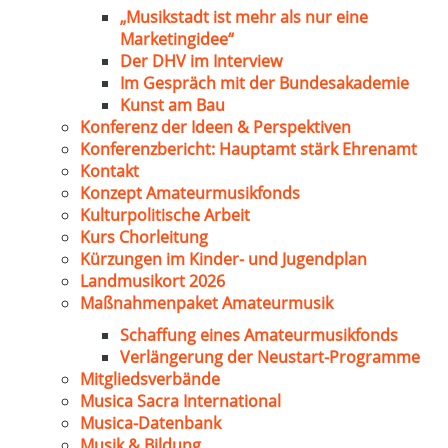
„Musikstadt ist mehr als nur eine
Marketingidee“
Der DHV im Interview
Im Gespräch mit der Bundesakademie
Kunst am Bau
Konferenz der Ideen & Perspektiven
Konferenzbericht: Hauptamt stärk Ehrenamt
Kontakt
Konzept Amateurmusikfonds
Kulturpolitische Arbeit
Kurs Chorleitung
Kürzungen im Kinder- und Jugendplan
Landmusikort 2026
Maßnahmenpaket Amateurmusik
Schaffung eines Amateurmusikfonds
Verlängerung der Neustart-Programme
Mitgliedsverbände
Musica Sacra International
Musica-Datenbank
Musik & Bildung