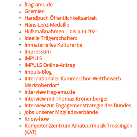
frag-amu.de
Gremien
Handbuch Öffentlichkeitsarbeit
Hans-Lenz-Medaille
Hilfsmaßnahmen | bis Juni 2021
Ideelle Trägerschaften:
Immaterielles Kulturerbe
Impressum
IMPULS
IMPULS Online-Antrag
Impuls-Blog
Internationaler Kammerchor-Wettbewerb
Marktoberdorf
Interview frag-amu.de
Interview mit Thomas Kronenberger
Interview zur Engagemenstrategie des Bundes
Jobs unserer Mitgliedsverbände
Know-how
Kompetenzzentrum Amateurmusik Trossingen
(KAT)