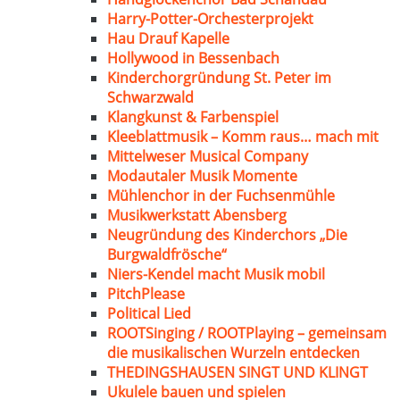
Harry-Potter-Orchesterprojekt
Hau Drauf Kapelle
Hollywood in Bessenbach
Kinderchorgründung St. Peter im
Schwarzwald
Klangkunst & Farbenspiel
Kleeblattmusik – Komm raus… mach mit
Mittelweser Musical Company
Modautaler Musik Momente
Mühlenchor in der Fuchsenmühle
Musikwerkstatt Abensberg
Neugründung des Kinderchors „Die
Burgwaldfrösche“
Niers-Kendel macht Musik mobil
PitchPlease
Political Lied
ROOTSinging / ROOTPlaying – gemeinsam
die musikalischen Wurzeln entdecken
THEDINGSHAUSEN SINGT UND KLINGT
Ukulele bauen und spielen