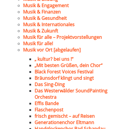
Musik & Engagement
Musik & Finanzen
Musik & Gesundheit
Musik & Internationales
Musik & Zukunft
Musik für alle – Projektvorstellungen
Musik für alle!
Musik vor Ort [abgelaufen]
„ kultur? bei uns !“
„Mit besten Grüßen, dein Chor“
Black Forest Voices Festival
Bräunsdorf klingt und singt
Das Sing-Ding
Das Westerwälder SoundPainting
Orchestra
Effis Bande
Flaschenpost
frisch gemischt – auf Reisen
Generationenchor Eltmann
Handglockenchor Bad Schandau