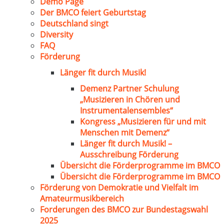
Demo Page
Der BMCO feiert Geburtstag
Deutschland singt
Diversity
FAQ
Förderung
Länger fit durch Musik!
Demenz Partner Schulung
„Musizieren in Chören und
Instrumentalensembles“
Kongress „Musizieren für und mit
Menschen mit Demenz“
Länger fit durch Musik! –
Ausschreibung Förderung
Übersicht die Förderprogramme im BMCO
Übersicht die Förderprogramme im BMCO
Förderung von Demokratie und Vielfalt im
Amateurmusikbereich
Forderungen des BMCO zur Bundestagswahl
2025