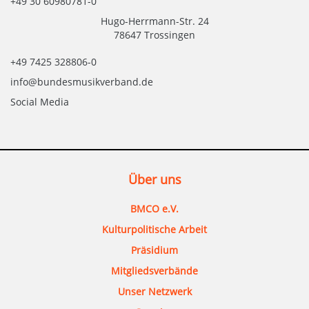
+49 30 60980781-0
Hugo-Herrmann-Str. 24
78647 Trossingen
+49 7425 328806-0
info@bundesmusikverband.de
Social Media
Über uns
BMCO e.V.
Kulturpolitische Arbeit
Präsidium
Mitgliedsverbände
Unser Netzwerk