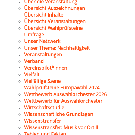
Über die Veranstaltung
Übersicht Auszeichnungen
Übersicht Inhalte
Übersicht Veranstaltungen
Übersicht Wahlprüfsteine
Umfrage
Unser Netzwerk
Unser Thema: Nachhaltigkeit
Veranstaltungen
Verband
Vereinspilot*innen
Vielfalt
Vielfältige Szene
Wahlprüfsteine Europawahl 2024
Wettbewerb Auswahlorchester 2026
Wettbewerb für Auswahlorchester
Wirtschaftsstudie
Wissenschaftliche Grundlagen
Wissenstransfer
Wissenstransfer: Musik vor Ort II
Zahlen und Fakten