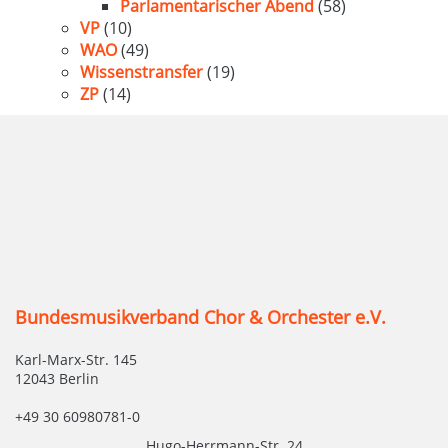
Parlamentarischer Abend
(58)
VP
(10)
WAO
(49)
Wissenstransfer
(19)
ZP
(14)
Bundesmusikverband Chor & Orchester e.V.
Karl-Marx-Str. 145
12043 Berlin
+49 30 60980781-0
Hugo-Herrmann-Str. 24