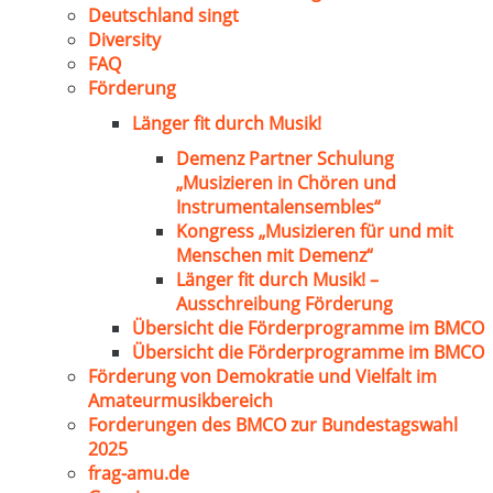
Deutschland singt
Diversity
FAQ
Förderung
Länger fit durch Musik!
Demenz Partner Schulung
„Musizieren in Chören und
Instrumentalensembles“
Kongress „Musizieren für und mit
Menschen mit Demenz“
Länger fit durch Musik! –
Ausschreibung Förderung
Übersicht die Förderprogramme im BMCO
Übersicht die Förderprogramme im BMCO
Förderung von Demokratie und Vielfalt im
Amateurmusikbereich
Forderungen des BMCO zur Bundestagswahl
2025
frag-amu.de