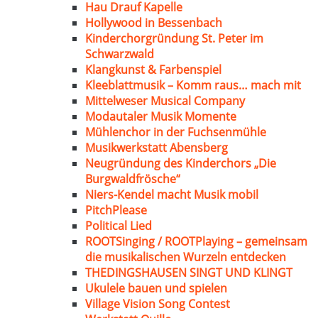
Hau Drauf Kapelle
Hollywood in Bessenbach
Kinderchorgründung St. Peter im
Schwarzwald
Klangkunst & Farbenspiel
Kleeblattmusik – Komm raus… mach mit
Mittelweser Musical Company
Modautaler Musik Momente
Mühlenchor in der Fuchsenmühle
Musikwerkstatt Abensberg
Neugründung des Kinderchors „Die
Burgwaldfrösche“
Niers-Kendel macht Musik mobil
PitchPlease
Political Lied
ROOTSinging / ROOTPlaying – gemeinsam
die musikalischen Wurzeln entdecken
THEDINGSHAUSEN SINGT UND KLINGT
Ukulele bauen und spielen
Village Vision Song Contest