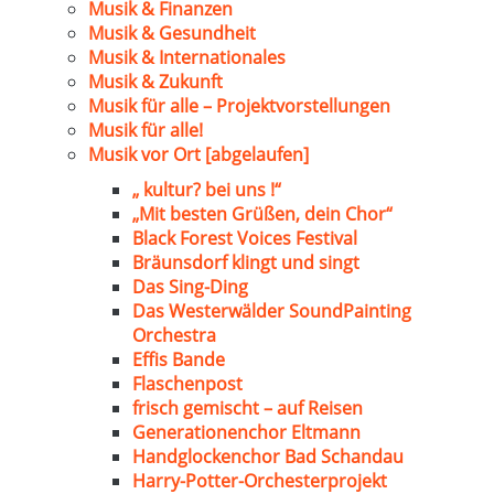
Musik & Finanzen
Musik & Gesundheit
Musik & Internationales
Musik & Zukunft
Musik für alle – Projektvorstellungen
Musik für alle!
Musik vor Ort [abgelaufen]
„ kultur? bei uns !“
„Mit besten Grüßen, dein Chor“
Black Forest Voices Festival
Bräunsdorf klingt und singt
Das Sing-Ding
Das Westerwälder SoundPainting
Orchestra
Effis Bande
Flaschenpost
frisch gemischt – auf Reisen
Generationenchor Eltmann
Handglockenchor Bad Schandau
Harry-Potter-Orchesterprojekt