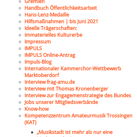
Gremien
Handbuch Öffentlichkeitsarbeit
Hans-Lenz-Medaille
Hilfsmaßnahmen | bis Juni 2021
Ideelle Trägerschaften:
Immaterielles Kulturerbe
Impressum
IMPULS
IMPULS Online-Antrag
Impuls-Blog
Internationaler Kammerchor-Wettbewerb
Marktoberdorf
Interview frag-amu.de
Interview mit Thomas Kronenberger
Interview zur Engagemenstrategie des Bundes
Jobs unserer Mitgliedsverbände
Know-how
Kompetenzzentrum Amateurmusik Trossingen
(KAT)
„Musikstadt ist mehr als nur eine