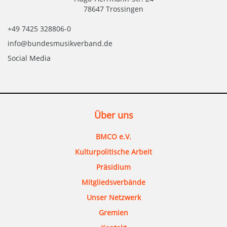
78647 Trossingen
+49 7425 328806-0
info@bundesmusikverband.de
Social Media
Über uns
BMCO e.V.
Kulturpolitische Arbeit
Präsidium
Mitgliedsverbände
Unser Netzwerk
Gremien