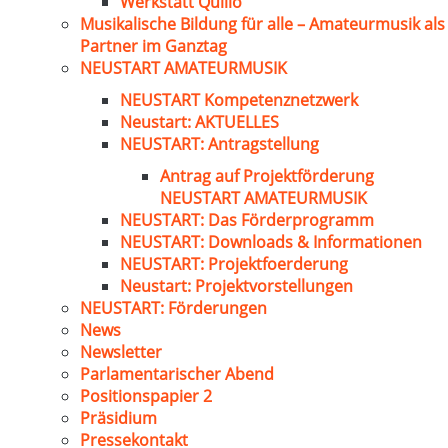
Werkstatt Quillo
Musikalische Bildung für alle – Amateurmusik als
Partner im Ganztag
NEUSTART AMATEURMUSIK
NEUSTART Kompetenznetzwerk
Neustart: AKTUELLES
NEUSTART: Antragstellung
Antrag auf Projektförderung
NEUSTART AMATEURMUSIK
NEUSTART: Das Förderprogramm
NEUSTART: Downloads & Informationen
NEUSTART: Projektfoerderung
Neustart: Projektvorstellungen
NEUSTART: Förderungen
News
Newsletter
Parlamentarischer Abend
Positionspapier 2
Präsidium
Pressekontakt