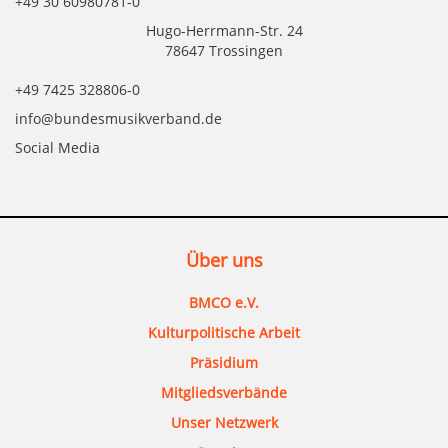
+49 30 60980781-0
Hugo-Herrmann-Str. 24
78647 Trossingen
+49 7425 328806-0
info@bundesmusikverband.de
Social Media
Über uns
BMCO e.V.
Kulturpolitische Arbeit
Präsidium
Mitgliedsverbände
Unser Netzwerk