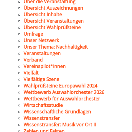
Über die Veranstaltung
Übersicht Auszeichnungen
Übersicht Inhalte
Übersicht Veranstaltungen
Übersicht Wahlprüfsteine
Umfrage
Unser Netzwerk
Unser Thema: Nachhaltigkeit
Veranstaltungen
Verband
Vereinspilot*innen
Vielfalt
Vielfältige Szene
Wahlprüfsteine Europawahl 2024
Wettbewerb Auswahlorchester 2026
Wettbewerb für Auswahlorchester
Wirtschaftsstudie
Wissenschaftliche Grundlagen
Wissenstransfer
Wissenstransfer: Musik vor Ort II
Zahlen und Fakten