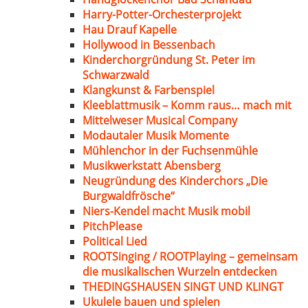
Harry-Potter-Orchesterprojekt
Hau Drauf Kapelle
Hollywood in Bessenbach
Kinderchorgründung St. Peter im
Schwarzwald
Klangkunst & Farbenspiel
Kleeblattmusik – Komm raus… mach mit
Mittelweser Musical Company
Modautaler Musik Momente
Mühlenchor in der Fuchsenmühle
Musikwerkstatt Abensberg
Neugründung des Kinderchors „Die
Burgwaldfrösche“
Niers-Kendel macht Musik mobil
PitchPlease
Political Lied
ROOTSinging / ROOTPlaying – gemeinsam
die musikalischen Wurzeln entdecken
THEDINGSHAUSEN SINGT UND KLINGT
Ukulele bauen und spielen