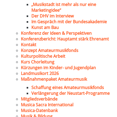
„Musikstadt ist mehr als nur eine
Marketingidee“
Der DHV im Interview
Im Gespräch mit der Bundesakademie
Kunst am Bau
Konferenz der Ideen & Perspektiven
Konferenzbericht: Hauptamt stärk Ehrenamt
Kontakt
Konzept Amateurmusikfonds
Kulturpolitische Arbeit
Kurs Chorleitung
Kürzungen im Kinder- und Jugendplan
Landmusikort 2026
Maßnahmenpaket Amateurmusik
Schaffung eines Amateurmusikfonds
Verlängerung der Neustart-Programme
Mitgliedsverbände
Musica Sacra International
Musica-Datenbank
Musik & Bildung