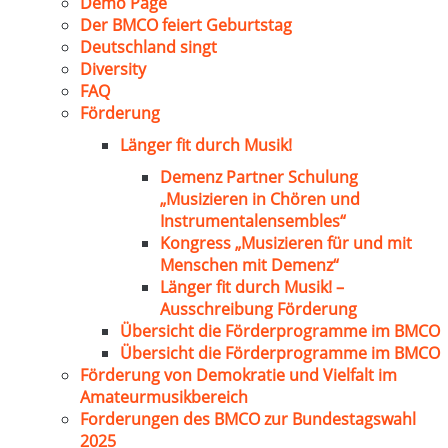
Demo Page
Der BMCO feiert Geburtstag
Deutschland singt
Diversity
FAQ
Förderung
Länger fit durch Musik!
Demenz Partner Schulung
„Musizieren in Chören und
Instrumentalensembles“
Kongress „Musizieren für und mit
Menschen mit Demenz“
Länger fit durch Musik! –
Ausschreibung Förderung
Übersicht die Förderprogramme im BMCO
Übersicht die Förderprogramme im BMCO
Förderung von Demokratie und Vielfalt im
Amateurmusikbereich
Forderungen des BMCO zur Bundestagswahl
2025