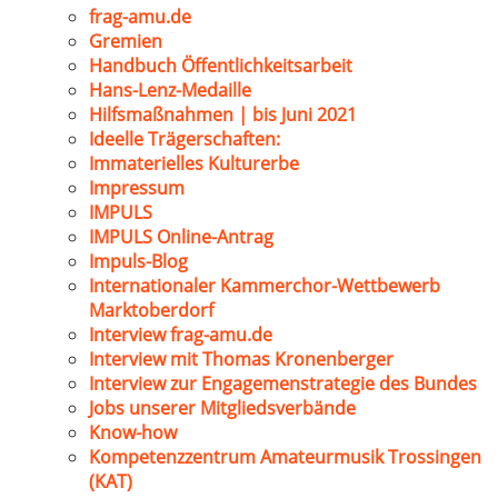
frag-amu.de
Gremien
Handbuch Öffentlichkeitsarbeit
Hans-Lenz-Medaille
Hilfsmaßnahmen | bis Juni 2021
Ideelle Trägerschaften:
Immaterielles Kulturerbe
Impressum
IMPULS
IMPULS Online-Antrag
Impuls-Blog
Internationaler Kammerchor-Wettbewerb
Marktoberdorf
Interview frag-amu.de
Interview mit Thomas Kronenberger
Interview zur Engagemenstrategie des Bundes
Jobs unserer Mitgliedsverbände
Know-how
Kompetenzzentrum Amateurmusik Trossingen
(KAT)