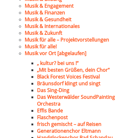
Musik & Engagement
Musik & Finanzen
Musik & Gesundheit
Musik & Internationales
Musik & Zukunft
Musik für alle – Projektvorstellungen
Musik für alle!
Musik vor Ort [abgelaufen]
„ kultur? bei uns !“
„Mit besten Grüßen, dein Chor“
Black Forest Voices Festival
Bräunsdorf klingt und singt
Das Sing-Ding
Das Westerwälder SoundPainting
Orchestra
Effis Bande
Flaschenpost
frisch gemischt – auf Reisen
Generationenchor Eltmann
Handglockenchor Bad Schandau