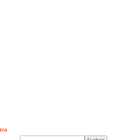
tra
Suchen