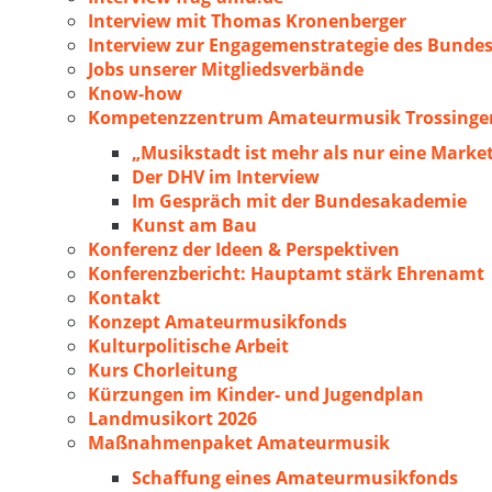
Interview mit Thomas Kronenberger
Interview zur Engagemenstrategie des Bunde
Jobs unserer Mitgliedsverbände
Know-how
Kompetenzzentrum Amateurmusik Trossingen
„Musikstadt ist mehr als nur eine Marke
Der DHV im Interview
Im Gespräch mit der Bundesakademie
Kunst am Bau
Konferenz der Ideen & Perspektiven
Konferenzbericht: Hauptamt stärk Ehrenamt
Kontakt
Konzept Amateurmusikfonds
Kulturpolitische Arbeit
Kurs Chorleitung
Kürzungen im Kinder- und Jugendplan
Landmusikort 2026
Maßnahmenpaket Amateurmusik
Schaffung eines Amateurmusikfonds