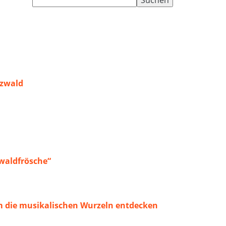
nach:
rzwald
waldfrösche“
 die musikalischen Wurzeln entdecken