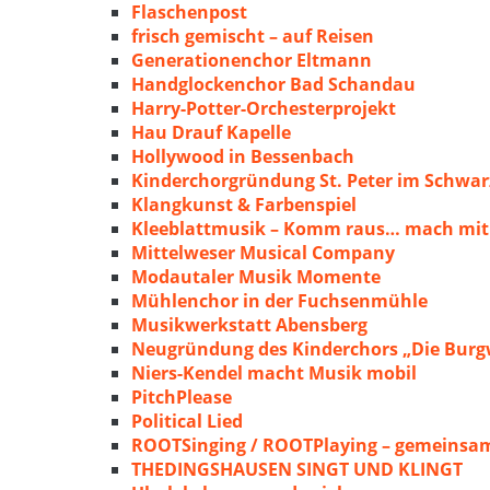
Flaschenpost
frisch gemischt – auf Reisen
Generationenchor Eltmann
Handglockenchor Bad Schandau
Harry-Potter-Orchesterprojekt
Hau Drauf Kapelle
Hollywood in Bessenbach
Kinderchorgründung St. Peter im Schwa
Klangkunst & Farbenspiel
Kleeblattmusik – Komm raus… mach mit
Mittelweser Musical Company
Modautaler Musik Momente
Mühlenchor in der Fuchsenmühle
Musikwerkstatt Abensberg
Neugründung des Kinderchors „Die Burg
Niers-Kendel macht Musik mobil
PitchPlease
Political Lied
ROOTSinging / ROOTPlaying – gemeinsam
THEDINGSHAUSEN SINGT UND KLINGT