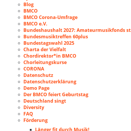
Blog
BMCO
BMCO Corona-Umfrage
BMCO e.V.
Bundeshaushalt 2027: Amateurmusikfonds sta
Bundesmusiktreffen 60plus
Bundestagswahl 2025
Charta der Vielfalt
Chordirektor*in BMCO
Chorleitungskurse
CORONA
Datenschutz
Datenschutzerklärung
Demo Page
Der BMCO feiert Geburtstag
Deutschland singt
Diversity
FAQ
Förderung
Länger fit durch Musik!