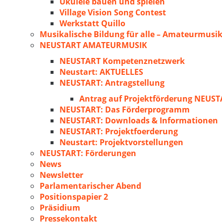
Ukulele bauen und spielen
Village Vision Song Contest
Werkstatt Quillo
Musikalische Bildung für alle – Amateurmusik
NEUSTART AMATEURMUSIK
NEUSTART Kompetenznetzwerk
Neustart: AKTUELLES
NEUSTART: Antragstellung
Antrag auf Projektförderung NEU
NEUSTART: Das Förderprogramm
NEUSTART: Downloads & Informationen
NEUSTART: Projektfoerderung
Neustart: Projektvorstellungen
NEUSTART: Förderungen
News
Newsletter
Parlamentarischer Abend
Positionspapier 2
Präsidium
Pressekontakt