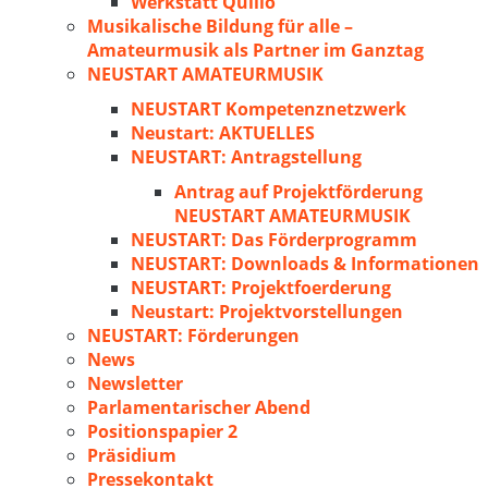
Werkstatt Quillo
Musikalische Bildung für alle –
Amateurmusik als Partner im Ganztag
NEUSTART AMATEURMUSIK
NEUSTART Kompetenznetzwerk
Neustart: AKTUELLES
NEUSTART: Antragstellung
Antrag auf Projektförderung
NEUSTART AMATEURMUSIK
NEUSTART: Das Förderprogramm
NEUSTART: Downloads & Informationen
NEUSTART: Projektfoerderung
Neustart: Projektvorstellungen
NEUSTART: Förderungen
News
Newsletter
Parlamentarischer Abend
Positionspapier 2
Präsidium
Pressekontakt