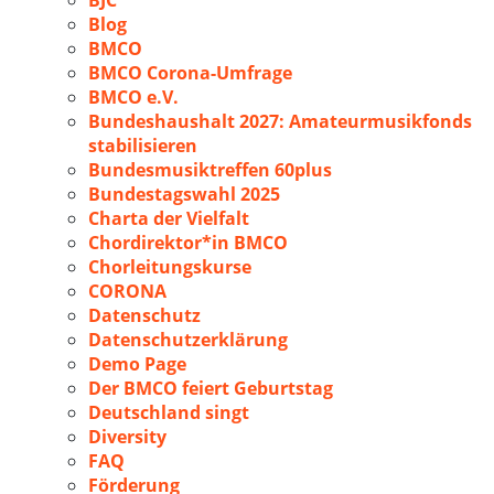
BJC
Blog
BMCO
BMCO Corona-Umfrage
BMCO e.V.
Bundeshaushalt 2027: Amateurmusikfonds
stabilisieren
Bundesmusiktreffen 60plus
Bundestagswahl 2025
Charta der Vielfalt
Chordirektor*in BMCO
Chorleitungskurse
CORONA
Datenschutz
Datenschutzerklärung
Demo Page
Der BMCO feiert Geburtstag
Deutschland singt
Diversity
FAQ
Förderung