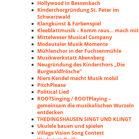
Hollywood in Bessenbach
Kinderchorgründung St. Peter im
Schwarzwald
Klangkunst & Farbenspiel
Kleeblattmusik – Komm raus… mach mit
Mittelweser Musical Company
Modautaler Musik Momente
Mühlenchor in der Fuchsenmühle
Musikwerkstatt Abensberg
Neugründung des Kinderchors „Die
Burgwaldfrösche“
Niers-Kendel macht Musik mobil
PitchPlease
Political Lied
ROOTSinging / ROOTPlaying –
gemeinsam die musikalischen Wurzeln
entdecken
THEDINGSHAUSEN SINGT UND KLINGT
Ukulele bauen und spielen
Village Vision Song Contest