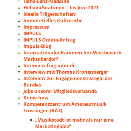
Hans-Lenz-Medaille
Hilfsmaßnahmen | bis Juni 2021
Ideelle Trägerschaften:
Immaterielles Kulturerbe
Impressum
IMPULS
IMPULS Online-Antrag
Impuls-Blog
Internationaler Kammerchor-Wettbewerb
Marktoberdorf
Interview frag-amu.de
Interview mit Thomas Kronenberger
Interview zur Engagemenstrategie des
Bundes
Jobs unserer Mitgliedsverbände
Know-how
Kompetenzzentrum Amateurmusik
Trossingen (KAT)
„Musikstadt ist mehr als nur eine
Marketingidee“