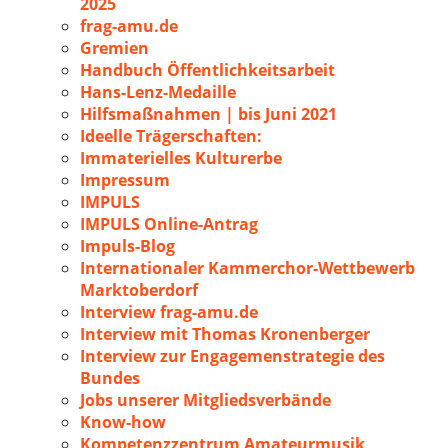
2025
frag-amu.de
Gremien
Handbuch Öffentlichkeitsarbeit
Hans-Lenz-Medaille
Hilfsmaßnahmen | bis Juni 2021
Ideelle Trägerschaften:
Immaterielles Kulturerbe
Impressum
IMPULS
IMPULS Online-Antrag
Impuls-Blog
Internationaler Kammerchor-Wettbewerb
Marktoberdorf
Interview frag-amu.de
Interview mit Thomas Kronenberger
Interview zur Engagemenstrategie des
Bundes
Jobs unserer Mitgliedsverbände
Know-how
Kompetenzzentrum Amateurmusik