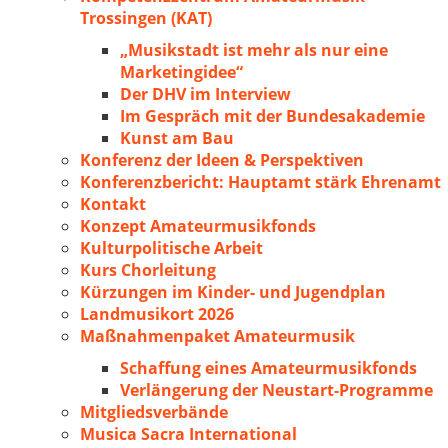
Trossingen (KAT)
„Musikstadt ist mehr als nur eine
Marketingidee“
Der DHV im Interview
Im Gespräch mit der Bundesakademie
Kunst am Bau
Konferenz der Ideen & Perspektiven
Konferenzbericht: Hauptamt stärk Ehrenamt
Kontakt
Konzept Amateurmusikfonds
Kulturpolitische Arbeit
Kurs Chorleitung
Kürzungen im Kinder- und Jugendplan
Landmusikort 2026
Maßnahmenpaket Amateurmusik
Schaffung eines Amateurmusikfonds
Verlängerung der Neustart-Programme
Mitgliedsverbände
Musica Sacra International