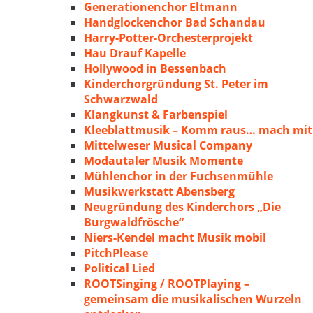
Generationenchor Eltmann
Handglockenchor Bad Schandau
Harry-Potter-Orchesterprojekt
Hau Drauf Kapelle
Hollywood in Bessenbach
Kinderchorgründung St. Peter im
Schwarzwald
Klangkunst & Farbenspiel
Kleeblattmusik – Komm raus… mach mit
Mittelweser Musical Company
Modautaler Musik Momente
Mühlenchor in der Fuchsenmühle
Musikwerkstatt Abensberg
Neugründung des Kinderchors „Die
Burgwaldfrösche“
Niers-Kendel macht Musik mobil
PitchPlease
Political Lied
ROOTSinging / ROOTPlaying –
gemeinsam die musikalischen Wurzeln