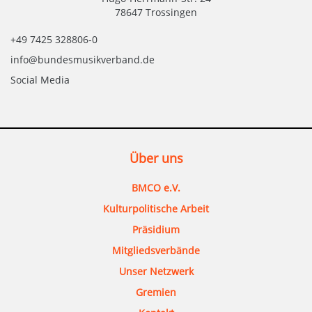
78647 Trossingen
+49 7425 328806-0
info@bundesmusikverband.de
Social Media
Über uns
BMCO e.V.
Kulturpolitische Arbeit
Präsidium
Mitgliedsverbände
Unser Netzwerk
Gremien