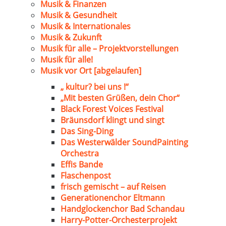
Musik & Finanzen
Musik & Gesundheit
Musik & Internationales
Musik & Zukunft
Musik für alle – Projektvorstellungen
Musik für alle!
Musik vor Ort [abgelaufen]
„ kultur? bei uns !“
„Mit besten Grüßen, dein Chor“
Black Forest Voices Festival
Bräunsdorf klingt und singt
Das Sing-Ding
Das Westerwälder SoundPainting
Orchestra
Effis Bande
Flaschenpost
frisch gemischt – auf Reisen
Generationenchor Eltmann
Handglockenchor Bad Schandau
Harry-Potter-Orchesterprojekt