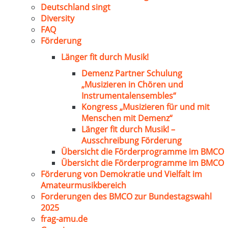
Deutschland singt
Diversity
FAQ
Förderung
Länger fit durch Musik!
Demenz Partner Schulung
„Musizieren in Chören und
Instrumentalensembles“
Kongress „Musizieren für und mit
Menschen mit Demenz“
Länger fit durch Musik! –
Ausschreibung Förderung
Übersicht die Förderprogramme im BMCO
Übersicht die Förderprogramme im BMCO
Förderung von Demokratie und Vielfalt im
Amateurmusikbereich
Forderungen des BMCO zur Bundestagswahl
2025
frag-amu.de