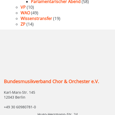
Parlamentarischer Abend
(58)
VP
(10)
WAO
(49)
Wissenstransfer
(19)
ZP
(14)
Bundesmusikverband Chor & Orchester e.V.
Karl-Marx-Str. 145
12043 Berlin
+49 30 60980781-0
Hugo-Herrmann-Str. 24