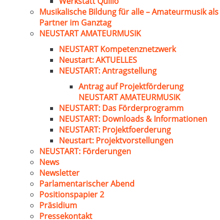
Werkstatt Quillo
Musikalische Bildung für alle – Amateurmusik als
Partner im Ganztag
NEUSTART AMATEURMUSIK
NEUSTART Kompetenznetzwerk
Neustart: AKTUELLES
NEUSTART: Antragstellung
Antrag auf Projektförderung
NEUSTART AMATEURMUSIK
NEUSTART: Das Förderprogramm
NEUSTART: Downloads & Informationen
NEUSTART: Projektfoerderung
Neustart: Projektvorstellungen
NEUSTART: Förderungen
News
Newsletter
Parlamentarischer Abend
Positionspapier 2
Präsidium
Pressekontakt