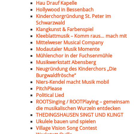
Hau Drauf Kapelle
Hollywood in Bessenbach
Kinderchorgründung St. Peter im
Schwarzwald
Klangkunst & Farbenspiel
Kleeblattmusik – Komm raus… mach mit
Mittelweser Musical Company
Modautaler Musik Momente
Mühlenchor in der Fuchsenmühle
Musikwerkstatt Abensberg
Neugründung des Kinderchors „Die
Burgwaldfrösche“
Niers-Kendel macht Musik mobil
PitchPlease
Political Lied
ROOTSinging / ROOTPlaying – gemeinsam
die musikalischen Wurzeln entdecken
THEDINGSHAUSEN SINGT UND KLINGT
Ukulele bauen und spielen
Village Vision Song Contest