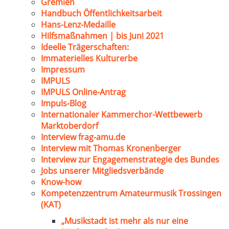
Gremien
Handbuch Öffentlichkeitsarbeit
Hans-Lenz-Medaille
Hilfsmaßnahmen | bis Juni 2021
Ideelle Trägerschaften:
Immaterielles Kulturerbe
Impressum
IMPULS
IMPULS Online-Antrag
Impuls-Blog
Internationaler Kammerchor-Wettbewerb
Marktoberdorf
Interview frag-amu.de
Interview mit Thomas Kronenberger
Interview zur Engagemenstrategie des Bundes
Jobs unserer Mitgliedsverbände
Know-how
Kompetenzzentrum Amateurmusik Trossingen
(KAT)
„Musikstadt ist mehr als nur eine