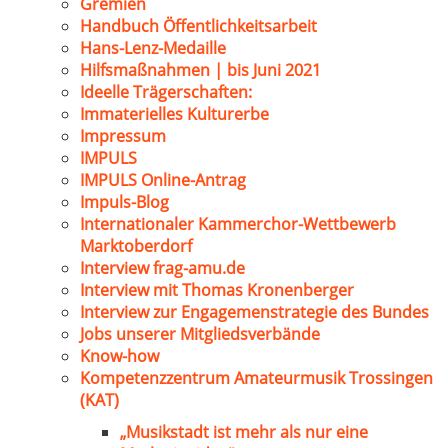
Gremien
Handbuch Öffentlichkeitsarbeit
Hans-Lenz-Medaille
Hilfsmaßnahmen | bis Juni 2021
Ideelle Trägerschaften:
Immaterielles Kulturerbe
Impressum
IMPULS
IMPULS Online-Antrag
Impuls-Blog
Internationaler Kammerchor-Wettbewerb
Marktoberdorf
Interview frag-amu.de
Interview mit Thomas Kronenberger
Interview zur Engagemenstrategie des Bundes
Jobs unserer Mitgliedsverbände
Know-how
Kompetenzzentrum Amateurmusik Trossingen
(KAT)
„Musikstadt ist mehr als nur eine