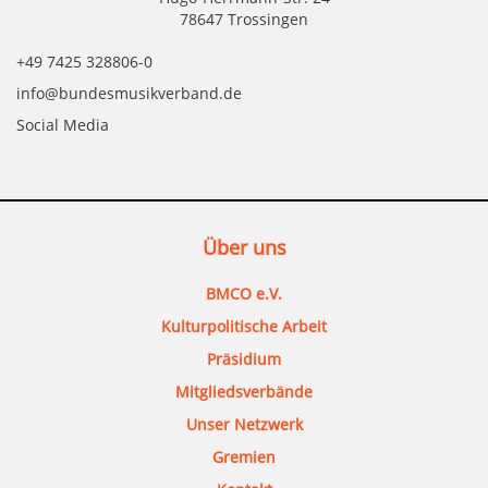
78647 Trossingen
+49 7425 328806-0
info@bundesmusikverband.de
Social Media
Über uns
BMCO e.V.
Kulturpolitische Arbeit
Präsidium
Mitgliedsverbände
Unser Netzwerk
Gremien