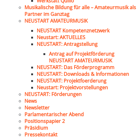
Werkstatt Quillo
Musikalische Bildung für alle – Amateurmusik als
Partner im Ganztag
NEUSTART AMATEURMUSIK
NEUSTART Kompetenznetzwerk
Neustart: AKTUELLES
NEUSTART: Antragstellung
Antrag auf Projektförderung
NEUSTART AMATEURMUSIK
NEUSTART: Das Förderprogramm
NEUSTART: Downloads & Informationen
NEUSTART: Projektfoerderung
Neustart: Projektvorstellungen
NEUSTART: Förderungen
News
Newsletter
Parlamentarischer Abend
Positionspapier 2
Präsidium
Pressekontakt