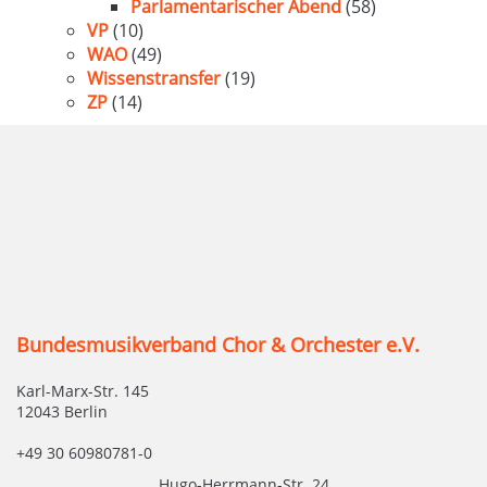
Parlamentarischer Abend
(58)
VP
(10)
WAO
(49)
Wissenstransfer
(19)
ZP
(14)
Bundesmusikverband Chor & Orchester e.V.
Karl-Marx-Str. 145
12043 Berlin
+49 30 60980781-0
Hugo-Herrmann-Str. 24