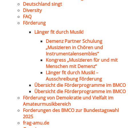
Deutschland singt
Diversity
FAQ
Förderung
Länger fit durch Musik!
Demenz Partner Schulung
„Musizieren in Chören und
Instrumentalensembles“
Kongress „Musizieren für und mit
Menschen mit Demenz“
Länger fit durch Musik! –
Ausschreibung Förderung
Übersicht die Förderprogramme im BMCO
Übersicht die Förderprogramme im BMCO
Förderung von Demokratie und Vielfalt im
Amateurmusikbereich
Forderungen des BMCO zur Bundestagswahl
2025
frag-amu.de