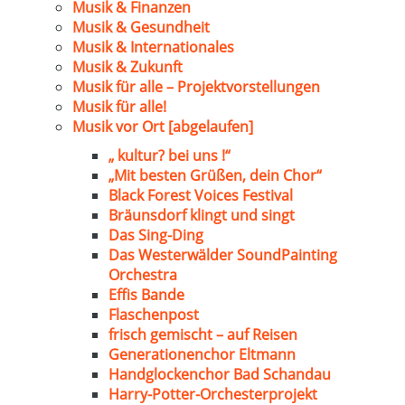
Musik & Finanzen
Musik & Gesundheit
Musik & Internationales
Musik & Zukunft
Musik für alle – Projektvorstellungen
Musik für alle!
Musik vor Ort [abgelaufen]
„ kultur? bei uns !“
„Mit besten Grüßen, dein Chor“
Black Forest Voices Festival
Bräunsdorf klingt und singt
Das Sing-Ding
Das Westerwälder SoundPainting
Orchestra
Effis Bande
Flaschenpost
frisch gemischt – auf Reisen
Generationenchor Eltmann
Handglockenchor Bad Schandau
Harry-Potter-Orchesterprojekt