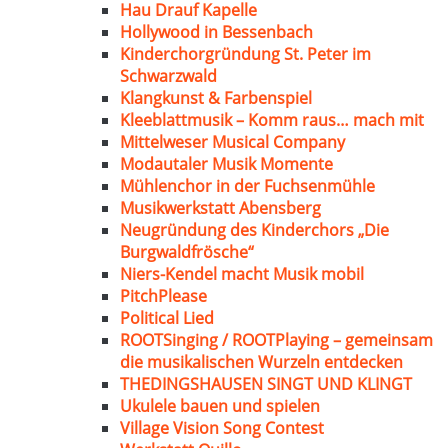
Hau Drauf Kapelle
Hollywood in Bessenbach
Kinderchorgründung St. Peter im
Schwarzwald
Klangkunst & Farbenspiel
Kleeblattmusik – Komm raus… mach mit
Mittelweser Musical Company
Modautaler Musik Momente
Mühlenchor in der Fuchsenmühle
Musikwerkstatt Abensberg
Neugründung des Kinderchors „Die
Burgwaldfrösche“
Niers-Kendel macht Musik mobil
PitchPlease
Political Lied
ROOTSinging / ROOTPlaying – gemeinsam
die musikalischen Wurzeln entdecken
THEDINGSHAUSEN SINGT UND KLINGT
Ukulele bauen und spielen
Village Vision Song Contest