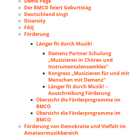
Demo Page
Der BMCO feiert Geburtstag
Deutschland singt
Diversity
FAQ
Förderung
Länger fit durch Musik!
Demenz Partner Schulung
„Musizieren in Chören und
Instrumentalensembles“
Kongress „Musizieren für und mit
Menschen mit Demenz“
Länger fit durch Musik! –
Ausschreibung Förderung
Übersicht die Förderprogramme im
BMCO
Übersicht die Förderprogramme im
BMCO
Förderung von Demokratie und Vielfalt im
Amateurmusikbereich