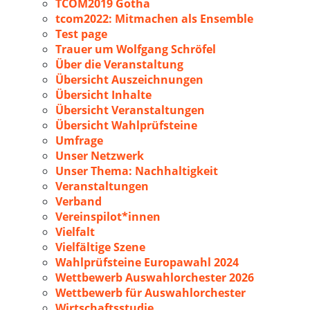
TCOM2019 Gotha
tcom2022: Mitmachen als Ensemble
Test page
Trauer um Wolfgang Schröfel
Über die Veranstaltung
Übersicht Auszeichnungen
Übersicht Inhalte
Übersicht Veranstaltungen
Übersicht Wahlprüfsteine
Umfrage
Unser Netzwerk
Unser Thema: Nachhaltigkeit
Veranstaltungen
Verband
Vereinspilot*innen
Vielfalt
Vielfältige Szene
Wahlprüfsteine Europawahl 2024
Wettbewerb Auswahlorchester 2026
Wettbewerb für Auswahlorchester
Wirtschaftsstudie