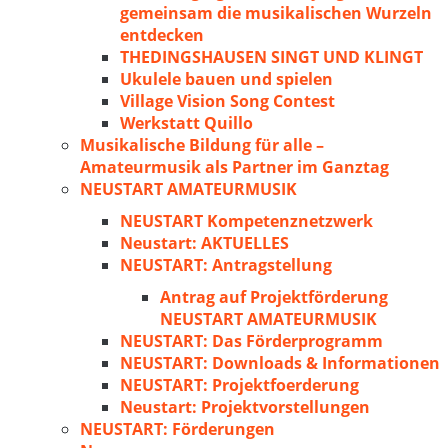
gemeinsam die musikalischen Wurzeln
entdecken
THEDINGSHAUSEN SINGT UND KLINGT
Ukulele bauen und spielen
Village Vision Song Contest
Werkstatt Quillo
Musikalische Bildung für alle –
Amateurmusik als Partner im Ganztag
NEUSTART AMATEURMUSIK
NEUSTART Kompetenznetzwerk
Neustart: AKTUELLES
NEUSTART: Antragstellung
Antrag auf Projektförderung
NEUSTART AMATEURMUSIK
NEUSTART: Das Förderprogramm
NEUSTART: Downloads & Informationen
NEUSTART: Projektfoerderung
Neustart: Projektvorstellungen
NEUSTART: Förderungen