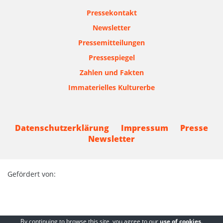
Pressekontakt
Newsletter
Pressemitteilungen
Pressespiegel
Zahlen und Fakten
Immaterielles Kulturerbe
Datenschutzerklärung
Impressum
Presse
Newsletter
Gefördert von:
By continuing to browse this site, you agree to our
use of cookies
.