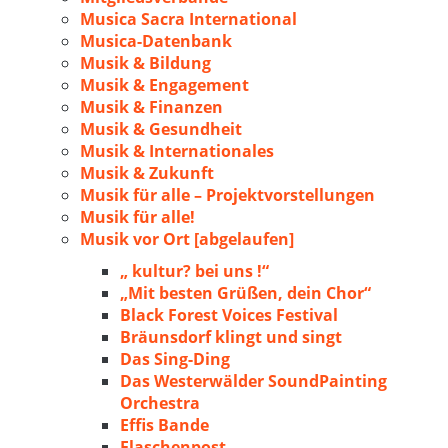
Musica Sacra International
Musica-Datenbank
Musik & Bildung
Musik & Engagement
Musik & Finanzen
Musik & Gesundheit
Musik & Internationales
Musik & Zukunft
Musik für alle – Projektvorstellungen
Musik für alle!
Musik vor Ort [abgelaufen]
„ kultur? bei uns !“
„Mit besten Grüßen, dein Chor“
Black Forest Voices Festival
Bräunsdorf klingt und singt
Das Sing-Ding
Das Westerwälder SoundPainting
Orchestra
Effis Bande
Flaschenpost