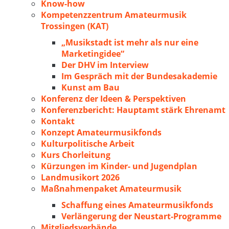
Know-how
Kompetenzzentrum Amateurmusik
Trossingen (KAT)
„Musikstadt ist mehr als nur eine
Marketingidee“
Der DHV im Interview
Im Gespräch mit der Bundesakademie
Kunst am Bau
Konferenz der Ideen & Perspektiven
Konferenzbericht: Hauptamt stärk Ehrenamt
Kontakt
Konzept Amateurmusikfonds
Kulturpolitische Arbeit
Kurs Chorleitung
Kürzungen im Kinder- und Jugendplan
Landmusikort 2026
Maßnahmenpaket Amateurmusik
Schaffung eines Amateurmusikfonds
Verlängerung der Neustart-Programme
Mitgliedsverbände