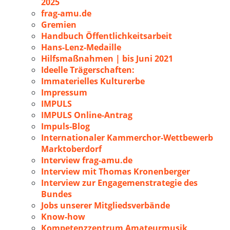
2025
frag-amu.de
Gremien
Handbuch Öffentlichkeitsarbeit
Hans-Lenz-Medaille
Hilfsmaßnahmen | bis Juni 2021
Ideelle Trägerschaften:
Immaterielles Kulturerbe
Impressum
IMPULS
IMPULS Online-Antrag
Impuls-Blog
Internationaler Kammerchor-Wettbewerb
Marktoberdorf
Interview frag-amu.de
Interview mit Thomas Kronenberger
Interview zur Engagemenstrategie des
Bundes
Jobs unserer Mitgliedsverbände
Know-how
Kompetenzzentrum Amateurmusik