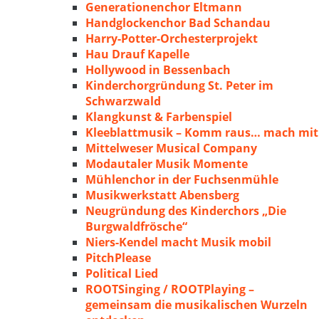
Generationenchor Eltmann
Handglockenchor Bad Schandau
Harry-Potter-Orchesterprojekt
Hau Drauf Kapelle
Hollywood in Bessenbach
Kinderchorgründung St. Peter im
Schwarzwald
Klangkunst & Farbenspiel
Kleeblattmusik – Komm raus… mach mit
Mittelweser Musical Company
Modautaler Musik Momente
Mühlenchor in der Fuchsenmühle
Musikwerkstatt Abensberg
Neugründung des Kinderchors „Die
Burgwaldfrösche“
Niers-Kendel macht Musik mobil
PitchPlease
Political Lied
ROOTSinging / ROOTPlaying –
gemeinsam die musikalischen Wurzeln