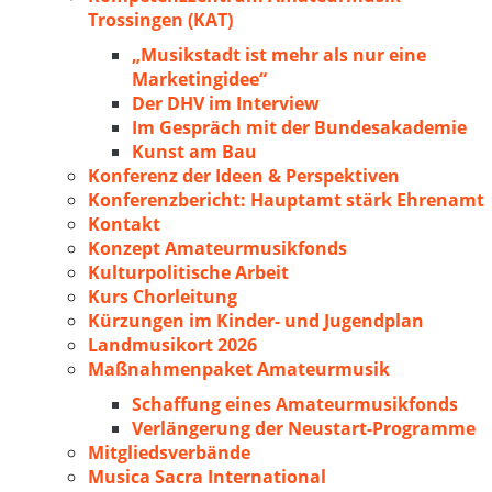
Trossingen (KAT)
„Musikstadt ist mehr als nur eine
Marketingidee“
Der DHV im Interview
Im Gespräch mit der Bundesakademie
Kunst am Bau
Konferenz der Ideen & Perspektiven
Konferenzbericht: Hauptamt stärk Ehrenamt
Kontakt
Konzept Amateurmusikfonds
Kulturpolitische Arbeit
Kurs Chorleitung
Kürzungen im Kinder- und Jugendplan
Landmusikort 2026
Maßnahmenpaket Amateurmusik
Schaffung eines Amateurmusikfonds
Verlängerung der Neustart-Programme
Mitgliedsverbände
Musica Sacra International