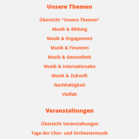
Unsere Themen
Übersicht "Unsere Themen"
Musik & Bildung
Musik & Engagement
Musik & Finanzen
Musik & Gesundheit
Musik & Internationales
Musik & Zukunft
Nachhaltigkeit
Vielfalt
Veranstaltungen
Übersicht Veranstaltungen
Tage der Chor- und Orchestermusik