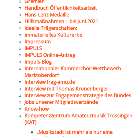
Gremien
Handbuch Öffentlichkeitsarbeit
Hans-Lenz-Medaille
Hilfsmaßnahmen | bis Juni 2021
Ideelle Trägerschaften:
Immaterielles Kulturerbe
Impressum
IMPULS
IMPULS Online-Antrag
Impuls-Blog
Internationaler Kammerchor-Wettbewerb
Marktoberdorf
Interview frag-amu.de
Interview mit Thomas Kronenberger
Interview zur Engagemenstrategie des Bundes
Jobs unserer Mitgliedsverbände
Know-how
Kompetenzzentrum Amateurmusik Trossingen
(KAT)
„Musikstadt ist mehr als nur eine