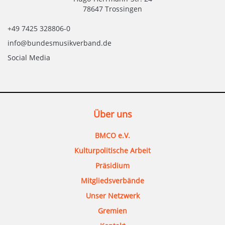
78647 Trossingen
+49 7425 328806-0
info@bundesmusikverband.de
Social Media
Über uns
BMCO e.V.
Kulturpolitische Arbeit
Präsidium
Mitgliedsverbände
Unser Netzwerk
Gremien