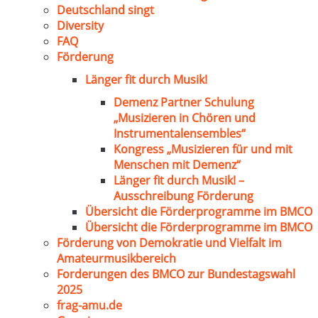
Deutschland singt
Diversity
FAQ
Förderung
Länger fit durch Musik!
Demenz Partner Schulung
„Musizieren in Chören und
Instrumentalensembles“
Kongress „Musizieren für und mit
Menschen mit Demenz“
Länger fit durch Musik! –
Ausschreibung Förderung
Übersicht die Förderprogramme im BMCO
Übersicht die Förderprogramme im BMCO
Förderung von Demokratie und Vielfalt im
Amateurmusikbereich
Forderungen des BMCO zur Bundestagswahl
2025
frag-amu.de