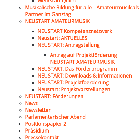
Werkstatt Quillo
Musikalische Bildung für alle – Amateurmusik als
Partner im Ganztag
NEUSTART AMATEURMUSIK
NEUSTART Kompetenznetzwerk
Neustart: AKTUELLES
NEUSTART: Antragstellung
Antrag auf Projektförderung
NEUSTART AMATEURMUSIK
NEUSTART: Das Förderprogramm
NEUSTART: Downloads & Informationen
NEUSTART: Projektfoerderung
Neustart: Projektvorstellungen
NEUSTART: Förderungen
News
Newsletter
Parlamentarischer Abend
Positionspapier 2
Präsidium
Pressekontakt