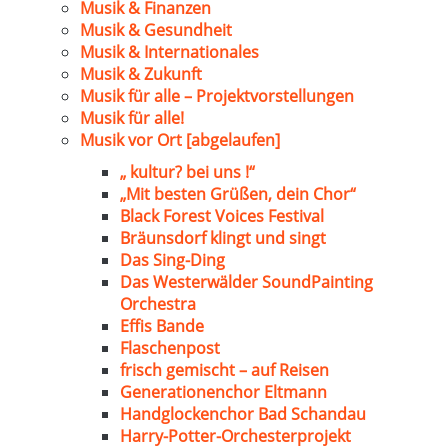
Musik & Finanzen
Musik & Gesundheit
Musik & Internationales
Musik & Zukunft
Musik für alle – Projektvorstellungen
Musik für alle!
Musik vor Ort [abgelaufen]
„ kultur? bei uns !“
„Mit besten Grüßen, dein Chor“
Black Forest Voices Festival
Bräunsdorf klingt und singt
Das Sing-Ding
Das Westerwälder SoundPainting
Orchestra
Effis Bande
Flaschenpost
frisch gemischt – auf Reisen
Generationenchor Eltmann
Handglockenchor Bad Schandau
Harry-Potter-Orchesterprojekt