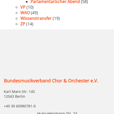
Parlamentarischer Abend
(58)
VP
(10)
WAO
(49)
Wissenstransfer
(19)
ZP
(14)
Bundesmusikverband Chor & Orchester e.V.
Karl-Marx-Str. 145
12043 Berlin
+49 30 60980781-0
Hugo-Herrmann-Str. 24