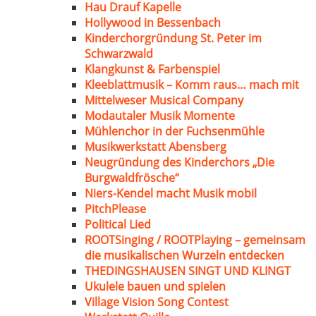
Hau Drauf Kapelle
Hollywood in Bessenbach
Kinderchorgründung St. Peter im
Schwarzwald
Klangkunst & Farbenspiel
Kleeblattmusik – Komm raus… mach mit
Mittelweser Musical Company
Modautaler Musik Momente
Mühlenchor in der Fuchsenmühle
Musikwerkstatt Abensberg
Neugründung des Kinderchors „Die
Burgwaldfrösche“
Niers-Kendel macht Musik mobil
PitchPlease
Political Lied
ROOTSinging / ROOTPlaying – gemeinsam
die musikalischen Wurzeln entdecken
THEDINGSHAUSEN SINGT UND KLINGT
Ukulele bauen und spielen
Village Vision Song Contest