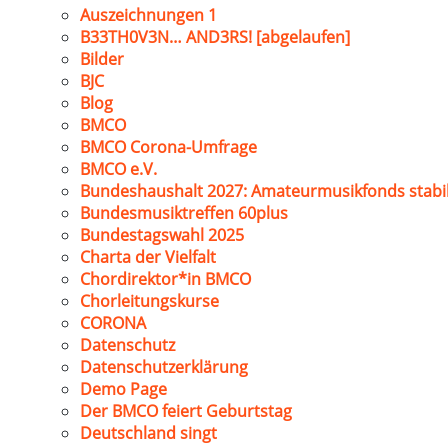
Auszeichnungen 1
B33TH0V3N… AND3RS! [abgelaufen]
Bilder
BJC
Blog
BMCO
BMCO Corona-Umfrage
BMCO e.V.
Bundeshaushalt 2027: Amateurmusikfonds stabil
Bundesmusiktreffen 60plus
Bundestagswahl 2025
Charta der Vielfalt
Chordirektor*in BMCO
Chorleitungskurse
CORONA
Datenschutz
Datenschutzerklärung
Demo Page
Der BMCO feiert Geburtstag
Deutschland singt