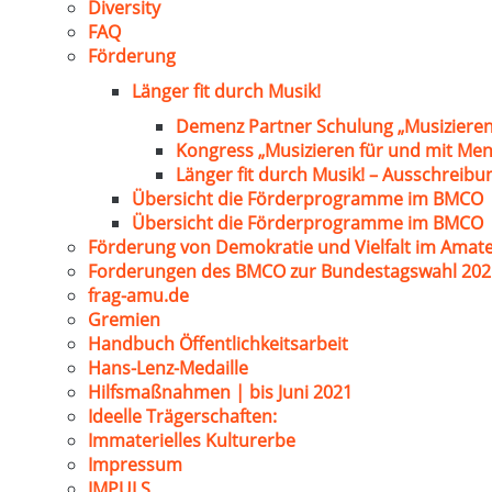
Diversity
FAQ
Förderung
Länger fit durch Musik!
Demenz Partner Schulung „Musizieren
Kongress „Musizieren für und mit Me
Länger fit durch Musik! – Ausschreib
Übersicht die Förderprogramme im BMCO
Übersicht die Förderprogramme im BMCO
Förderung von Demokratie und Vielfalt im Amat
Forderungen des BMCO zur Bundestagswahl 202
frag-amu.de
Gremien
Handbuch Öffentlichkeitsarbeit
Hans-Lenz-Medaille
Hilfsmaßnahmen | bis Juni 2021
Ideelle Trägerschaften:
Immaterielles Kulturerbe
Impressum
IMPULS