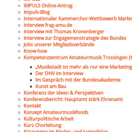
IMPULS Online-Antrag
Impuls-Blog
Internationaler Kammerchor-Wettbewerb Markt
Interview frag-amu.de
Interview mit Thomas Kronenberger
Interview zur Engagemenstrategie des Bundes
Jobs unserer Mitgliedsverbände
Know-how
Kompetenzzentrum Amateurmusik Trossingen (
„Musikstadt ist mehr als nur eine Marketing
Der DHV im Interview
Im Gespräch mit der Bundesakademie
Kunst am Bau
Konferenz der Ideen & Perspektiven
Konferenzbericht: Hauptamt stärk Ehrenamt
Kontakt
Konzept Amateurmusikfonds
Kulturpolitische Arbeit
Kurs Chorleitung
Kürzungen im Kinder- und Jugendplan