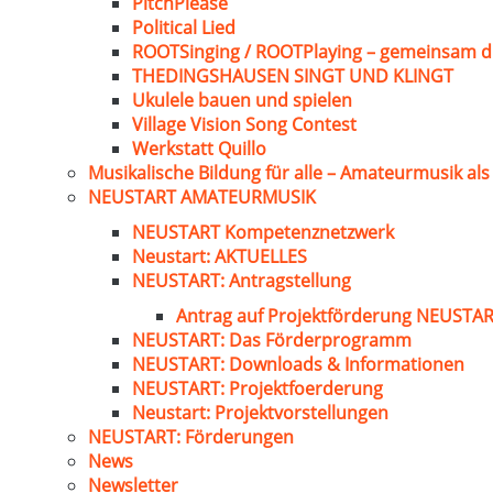
PitchPlease
Political Lied
ROOTSinging / ROOTPlaying – gemeinsam d
THEDINGSHAUSEN SINGT UND KLINGT
Ukulele bauen und spielen
Village Vision Song Contest
Werkstatt Quillo
Musikalische Bildung für alle – Amateurmusik al
NEUSTART AMATEURMUSIK
NEUSTART Kompetenznetzwerk
Neustart: AKTUELLES
NEUSTART: Antragstellung
Antrag auf Projektförderung NEUST
NEUSTART: Das Förderprogramm
NEUSTART: Downloads & Informationen
NEUSTART: Projektfoerderung
Neustart: Projektvorstellungen
NEUSTART: Förderungen
News
Newsletter