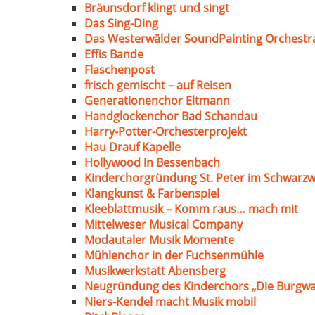
Bräunsdorf klingt und singt
Das Sing-Ding
Das Westerwälder SoundPainting Orchestr
Effis Bande
Flaschenpost
frisch gemischt – auf Reisen
Generationenchor Eltmann
Handglockenchor Bad Schandau
Harry-Potter-Orchesterprojekt
Hau Drauf Kapelle
Hollywood in Bessenbach
Kinderchorgründung St. Peter im Schwarzw
Klangkunst & Farbenspiel
Kleeblattmusik – Komm raus… mach mit
Mittelweser Musical Company
Modautaler Musik Momente
Mühlenchor in der Fuchsenmühle
Musikwerkstatt Abensberg
Neugründung des Kinderchors „Die Burgwa
Niers-Kendel macht Musik mobil