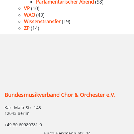
Parlamentarischer Abend
(58)
VP
(10)
WAO
(49)
Wissenstransfer
(19)
ZP
(14)
Bundesmusikverband Chor & Orchester e.V.
Karl-Marx-Str. 145
12043 Berlin
+49 30 60980781-0
Hugo-Herrmann-Str. 24