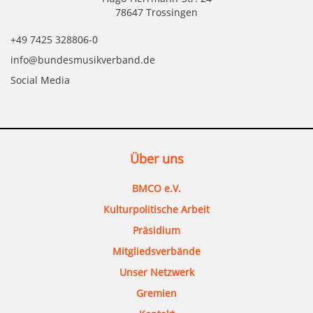
78647 Trossingen
+49 7425 328806-0
info@bundesmusikverband.de
Social Media
Über uns
BMCO e.V.
Kulturpolitische Arbeit
Präsidium
Mitgliedsverbände
Unser Netzwerk
Gremien