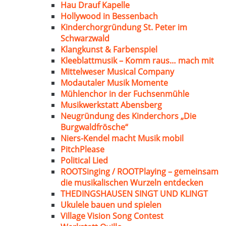
Hau Drauf Kapelle
Hollywood in Bessenbach
Kinderchorgründung St. Peter im
Schwarzwald
Klangkunst & Farbenspiel
Kleeblattmusik – Komm raus… mach mit
Mittelweser Musical Company
Modautaler Musik Momente
Mühlenchor in der Fuchsenmühle
Musikwerkstatt Abensberg
Neugründung des Kinderchors „Die
Burgwaldfrösche“
Niers-Kendel macht Musik mobil
PitchPlease
Political Lied
ROOTSinging / ROOTPlaying – gemeinsam
die musikalischen Wurzeln entdecken
THEDINGSHAUSEN SINGT UND KLINGT
Ukulele bauen und spielen
Village Vision Song Contest