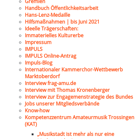
Gremien
Handbuch Öffentlichkeitsarbeit
Hans-Lenz-Medaille
Hilfsmaßnahmen | bis Juni 2021
Ideelle Trägerschaften:
Immaterielles Kulturerbe
Impressum
IMPULS
IMPULS Online-Antrag
Impuls-Blog
Internationaler Kammerchor-Wettbewerb
Marktoberdorf
Interview frag-amu.de
Interview mit Thomas Kronenberger
Interview zur Engagemenstrategie des Bundes
Jobs unserer Mitgliedsverbände
Know-how
Kompetenzzentrum Amateurmusik Trossingen
(KAT)
„Musikstadt ist mehr als nur eine