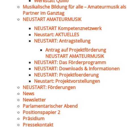
Werkstatt Quillo
Musikalische Bildung für alle – Amateurmusik als
Partner im Ganztag
NEUSTART AMATEURMUSIK
NEUSTART Kompetenznetzwerk
Neustart: AKTUELLES
NEUSTART: Antragstellung
Antrag auf Projektförderung
NEUSTART AMATEURMUSIK
NEUSTART: Das Förderprogramm
NEUSTART: Downloads & Informationen
NEUSTART: Projektfoerderung
Neustart: Projektvorstellungen
NEUSTART: Förderungen
News
Newsletter
Parlamentarischer Abend
Positionspapier 2
Präsidium
Pressekontakt