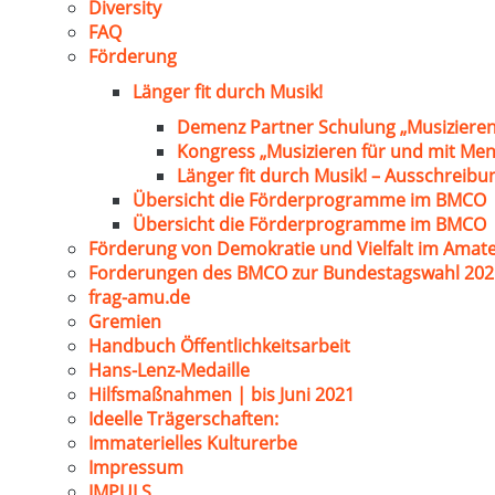
Diversity
FAQ
Förderung
Länger fit durch Musik!
Demenz Partner Schulung „Musizieren
Kongress „Musizieren für und mit Me
Länger fit durch Musik! – Ausschreib
Übersicht die Förderprogramme im BMCO
Übersicht die Förderprogramme im BMCO
Förderung von Demokratie und Vielfalt im Amat
Forderungen des BMCO zur Bundestagswahl 202
frag-amu.de
Gremien
Handbuch Öffentlichkeitsarbeit
Hans-Lenz-Medaille
Hilfsmaßnahmen | bis Juni 2021
Ideelle Trägerschaften:
Immaterielles Kulturerbe
Impressum
IMPULS