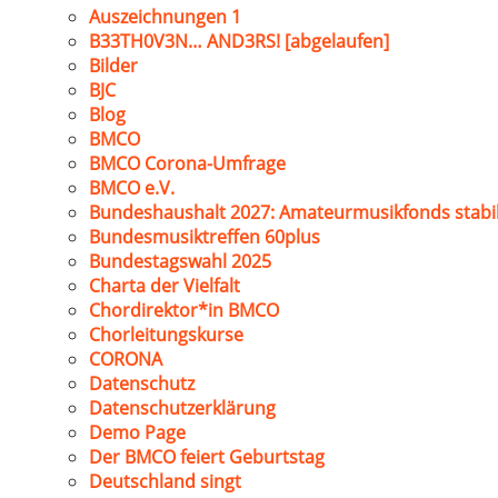
Auszeichnungen 1
B33TH0V3N… AND3RS! [abgelaufen]
Bilder
BJC
Blog
BMCO
BMCO Corona-Umfrage
BMCO e.V.
Bundeshaushalt 2027: Amateurmusikfonds stabil
Bundesmusiktreffen 60plus
Bundestagswahl 2025
Charta der Vielfalt
Chordirektor*in BMCO
Chorleitungskurse
CORONA
Datenschutz
Datenschutzerklärung
Demo Page
Der BMCO feiert Geburtstag
Deutschland singt