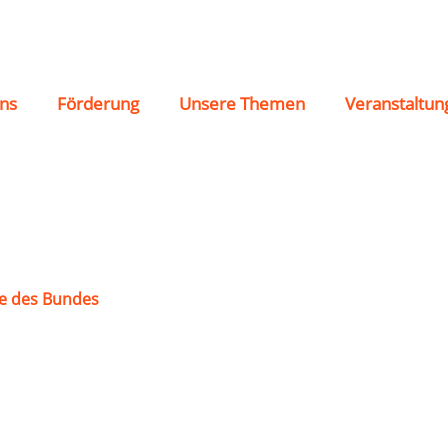
72“
ns
Förderung
Unsere Themen
Veranstaltun
e des Bundes