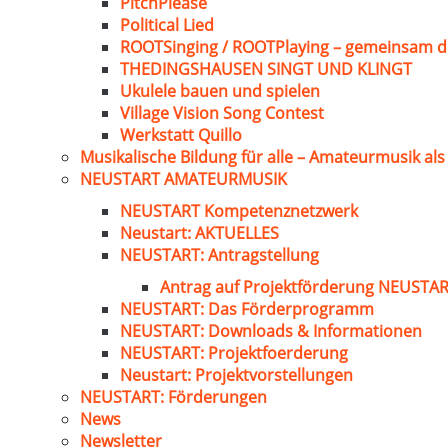
PitchPlease
Political Lied
ROOTSinging / ROOTPlaying – gemeinsam d
THEDINGSHAUSEN SINGT UND KLINGT
Ukulele bauen und spielen
Village Vision Song Contest
Werkstatt Quillo
Musikalische Bildung für alle – Amateurmusik al
NEUSTART AMATEURMUSIK
NEUSTART Kompetenznetzwerk
Neustart: AKTUELLES
NEUSTART: Antragstellung
Antrag auf Projektförderung NEUST
NEUSTART: Das Förderprogramm
NEUSTART: Downloads & Informationen
NEUSTART: Projektfoerderung
Neustart: Projektvorstellungen
NEUSTART: Förderungen
News
Newsletter