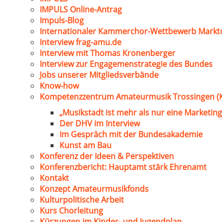
IMPULS Online-Antrag
Impuls-Blog
Internationaler Kammerchor-Wettbewerb Markt
Interview frag-amu.de
Interview mit Thomas Kronenberger
Interview zur Engagemenstrategie des Bundes
Jobs unserer Mitgliedsverbände
Know-how
Kompetenzzentrum Amateurmusik Trossingen (
„Musikstadt ist mehr als nur eine Marketing
Der DHV im Interview
Im Gespräch mit der Bundesakademie
Kunst am Bau
Konferenz der Ideen & Perspektiven
Konferenzbericht: Hauptamt stärk Ehrenamt
Kontakt
Konzept Amateurmusikfonds
Kulturpolitische Arbeit
Kurs Chorleitung
Kürzungen im Kinder- und Jugendplan