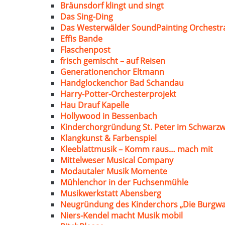
Bräunsdorf klingt und singt
Das Sing-Ding
Das Westerwälder SoundPainting Orchestr
Effis Bande
Flaschenpost
frisch gemischt – auf Reisen
Generationenchor Eltmann
Handglockenchor Bad Schandau
Harry-Potter-Orchesterprojekt
Hau Drauf Kapelle
Hollywood in Bessenbach
Kinderchorgründung St. Peter im Schwarzw
Klangkunst & Farbenspiel
Kleeblattmusik – Komm raus… mach mit
Mittelweser Musical Company
Modautaler Musik Momente
Mühlenchor in der Fuchsenmühle
Musikwerkstatt Abensberg
Neugründung des Kinderchors „Die Burgwa
Niers-Kendel macht Musik mobil