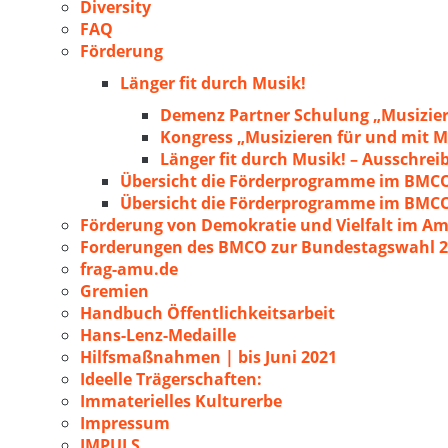
Diversity
FAQ
Förderung
Länger fit durch Musik!
Demenz Partner Schulung „Musizie
Kongress „Musizieren für und mit
Länger fit durch Musik! – Ausschre
Übersicht die Förderprogramme im BMC
Übersicht die Förderprogramme im BMC
Förderung von Demokratie und Vielfalt im A
Forderungen des BMCO zur Bundestagswahl 
frag-amu.de
Gremien
Handbuch Öffentlichkeitsarbeit
Hans-Lenz-Medaille
Hilfsmaßnahmen | bis Juni 2021
Ideelle Trägerschaften:
Immaterielles Kulturerbe
Impressum
IMPULS