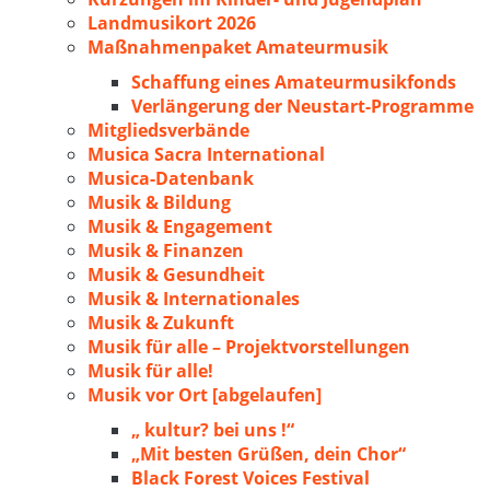
Landmusikort 2026
Maßnahmenpaket Amateurmusik
Schaffung eines Amateurmusikfonds
Verlängerung der Neustart-Programme
Mitgliedsverbände
Musica Sacra International
Musica-Datenbank
Musik & Bildung
Musik & Engagement
Musik & Finanzen
Musik & Gesundheit
Musik & Internationales
Musik & Zukunft
Musik für alle – Projektvorstellungen
Musik für alle!
Musik vor Ort [abgelaufen]
„ kultur? bei uns !“
„Mit besten Grüßen, dein Chor“
Black Forest Voices Festival