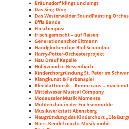
Bräunsdorf klingt und singt
Das Sing-Ding
Das Westerwälder SoundPainting Orches
Effis Bande
Flaschenpost
frisch gemischt – auf Reisen
Generationenchor Eltmann
Handglockenchor Bad Schandau
Harry-Potter-Orchesterprojekt
Hau Drauf Kapelle
Hollywood in Bessenbach
Kinderchorgründung St. Peter im Schwa
Klangkunst & Farbenspiel
Kleeblattmusik – Komm raus… mach mit
Mittelweser Musical Company
Modautaler Musik Momente
Mühlenchor in der Fuchsenmühle
Musikwerkstatt Abensberg
Neugründung des Kinderchors „Die Burg
Niers-Kendel macht Musik mobil