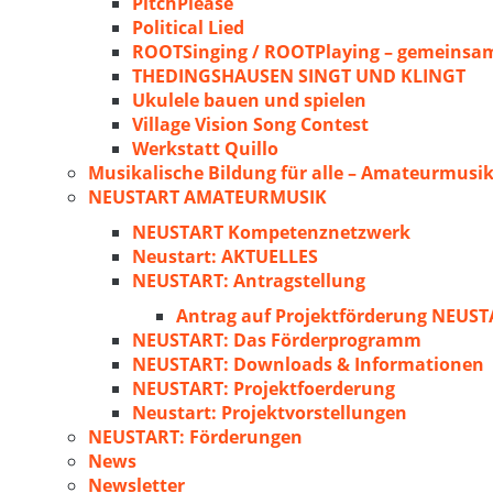
PitchPlease
Political Lied
ROOTSinging / ROOTPlaying – gemeinsam
THEDINGSHAUSEN SINGT UND KLINGT
Ukulele bauen und spielen
Village Vision Song Contest
Werkstatt Quillo
Musikalische Bildung für alle – Amateurmusik
NEUSTART AMATEURMUSIK
NEUSTART Kompetenznetzwerk
Neustart: AKTUELLES
NEUSTART: Antragstellung
Antrag auf Projektförderung NEU
NEUSTART: Das Förderprogramm
NEUSTART: Downloads & Informationen
NEUSTART: Projektfoerderung
Neustart: Projektvorstellungen
NEUSTART: Förderungen
News
Newsletter