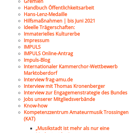
Gremien
Handbuch Öffentlichkeitsarbeit
Hans-Lenz-Medaille
Hilfsmaßnahmen | bis Juni 2021
Ideelle Trägerschaften:
Immaterielles Kulturerbe
Impressum
IMPULS
IMPULS Online-Antrag
Impuls-Blog
Internationaler Kammerchor-Wettbewerb
Marktoberdorf
Interview frag-amu.de
Interview mit Thomas Kronenberger
Interview zur Engagemenstrategie des Bundes
Jobs unserer Mitgliedsverbände
Know-how
Kompetenzzentrum Amateurmusik Trossingen
(KAT)
„Musikstadt ist mehr als nur eine