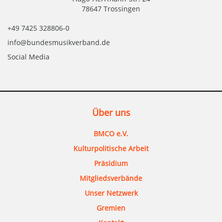
78647 Trossingen
+49 7425 328806-0
info@bundesmusikverband.de
Social Media
Über uns
BMCO e.V.
Kulturpolitische Arbeit
Präsidium
Mitgliedsverbände
Unser Netzwerk
Gremien