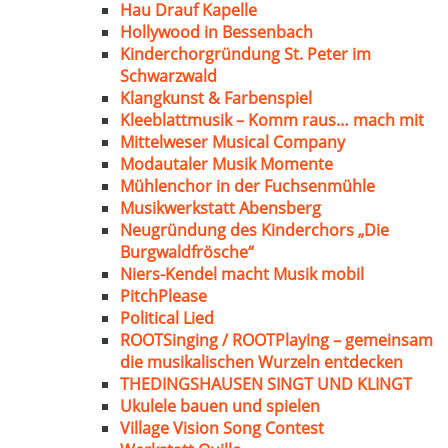
Hau Drauf Kapelle
Hollywood in Bessenbach
Kinderchorgründung St. Peter im
Schwarzwald
Klangkunst & Farbenspiel
Kleeblattmusik – Komm raus… mach mit
Mittelweser Musical Company
Modautaler Musik Momente
Mühlenchor in der Fuchsenmühle
Musikwerkstatt Abensberg
Neugründung des Kinderchors „Die
Burgwaldfrösche“
Niers-Kendel macht Musik mobil
PitchPlease
Political Lied
ROOTSinging / ROOTPlaying – gemeinsam
die musikalischen Wurzeln entdecken
THEDINGSHAUSEN SINGT UND KLINGT
Ukulele bauen und spielen
Village Vision Song Contest