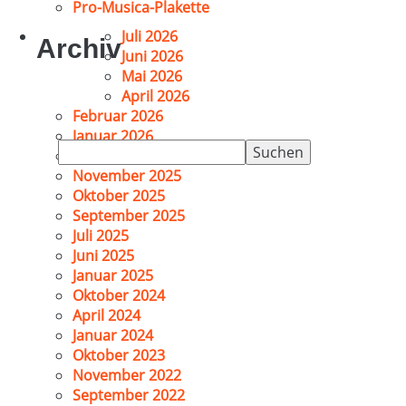
Pro-Musica-Plakette
Juli 2026
Archiv
Juni 2026
Mai 2026
April 2026
Februar 2026
Januar 2026
Suchen
Dezember 2025
nach:
November 2025
Oktober 2025
September 2025
Juli 2025
Juni 2025
Januar 2025
Oktober 2024
April 2024
Januar 2024
Oktober 2023
November 2022
September 2022