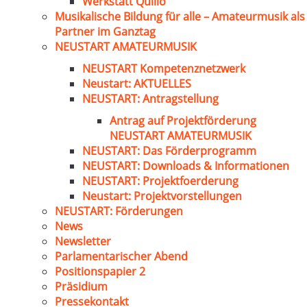
Werkstatt Quillo
Musikalische Bildung für alle – Amateurmusik als
Partner im Ganztag
NEUSTART AMATEURMUSIK
NEUSTART Kompetenznetzwerk
Neustart: AKTUELLES
NEUSTART: Antragstellung
Antrag auf Projektförderung
NEUSTART AMATEURMUSIK
NEUSTART: Das Förderprogramm
NEUSTART: Downloads & Informationen
NEUSTART: Projektfoerderung
Neustart: Projektvorstellungen
NEUSTART: Förderungen
News
Newsletter
Parlamentarischer Abend
Positionspapier 2
Präsidium
Pressekontakt