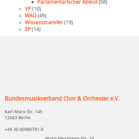
Parlamentarischer Abend
(58)
VP
(10)
WAO
(49)
Wissenstransfer
(19)
ZP
(14)
Bundesmusikverband Chor & Orchester e.V.
Karl-Marx-Str. 145
12043 Berlin
+49 30 60980781-0
Hugo-Herrmann-Str. 24