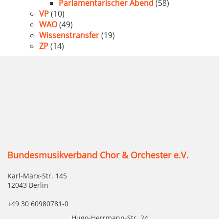
Parlamentarischer Abend
(58)
VP
(10)
WAO
(49)
Wissenstransfer
(19)
ZP
(14)
Bundesmusikverband Chor & Orchester e.V.
Karl-Marx-Str. 145
12043 Berlin
+49 30 60980781-0
Hugo-Herrmann-Str. 24