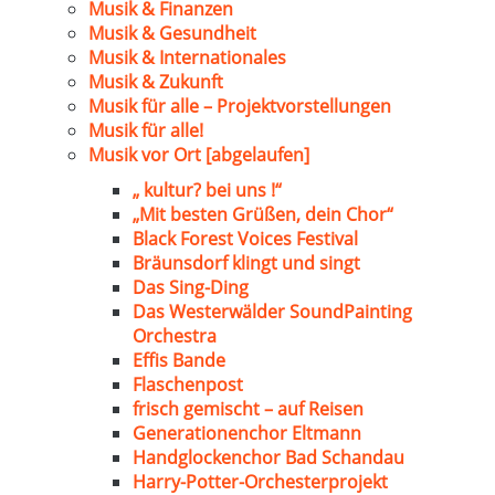
Musik & Finanzen
Musik & Gesundheit
Musik & Internationales
Musik & Zukunft
Musik für alle – Projektvorstellungen
Musik für alle!
Musik vor Ort [abgelaufen]
„ kultur? bei uns !“
„Mit besten Grüßen, dein Chor“
Black Forest Voices Festival
Bräunsdorf klingt und singt
Das Sing-Ding
Das Westerwälder SoundPainting
Orchestra
Effis Bande
Flaschenpost
frisch gemischt – auf Reisen
Generationenchor Eltmann
Handglockenchor Bad Schandau
Harry-Potter-Orchesterprojekt