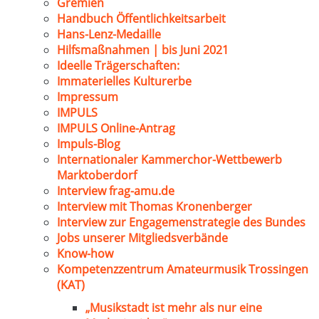
Gremien
Handbuch Öffentlichkeitsarbeit
Hans-Lenz-Medaille
Hilfsmaßnahmen | bis Juni 2021
Ideelle Trägerschaften:
Immaterielles Kulturerbe
Impressum
IMPULS
IMPULS Online-Antrag
Impuls-Blog
Internationaler Kammerchor-Wettbewerb
Marktoberdorf
Interview frag-amu.de
Interview mit Thomas Kronenberger
Interview zur Engagemenstrategie des Bundes
Jobs unserer Mitgliedsverbände
Know-how
Kompetenzzentrum Amateurmusik Trossingen
(KAT)
„Musikstadt ist mehr als nur eine