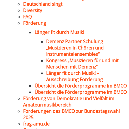
Deutschland singt
Diversity
FAQ
Förderung
Länger fit durch Musik!
Demenz Partner Schulung
„Musizieren in Chören und
Instrumentalensembles“
Kongress „Musizieren für und mit
Menschen mit Demenz“
Länger fit durch Musik! –
Ausschreibung Förderung
Übersicht die Förderprogramme im BMCO
Übersicht die Förderprogramme im BMCO
Förderung von Demokratie und Vielfalt im
Amateurmusikbereich
Forderungen des BMCO zur Bundestagswahl
2025
frag-amu.de