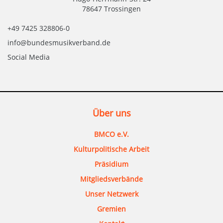
78647 Trossingen
+49 7425 328806-0
info@bundesmusikverband.de
Social Media
Über uns
BMCO e.V.
Kulturpolitische Arbeit
Präsidium
Mitgliedsverbände
Unser Netzwerk
Gremien