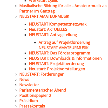
Werkstatt Quillo
Musikalische Bildung für alle – Amateurmusik als
Partner im Ganztag
NEUSTART AMATEURMUSIK
NEUSTART Kompetenznetzwerk
Neustart: AKTUELLES
NEUSTART: Antragstellung
Antrag auf Projektförderung
NEUSTART AMATEURMUSIK
NEUSTART: Das Förderprogramm
NEUSTART: Downloads & Informationen
NEUSTART: Projektfoerderung
Neustart: Projektvorstellungen
NEUSTART: Förderungen
News
Newsletter
Parlamentarischer Abend
Positionspapier 2
Präsidium
Pressekontakt