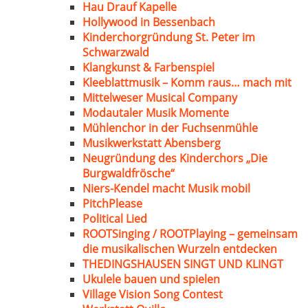
Hau Drauf Kapelle
Hollywood in Bessenbach
Kinderchorgründung St. Peter im
Schwarzwald
Klangkunst & Farbenspiel
Kleeblattmusik – Komm raus… mach mit
Mittelweser Musical Company
Modautaler Musik Momente
Mühlenchor in der Fuchsenmühle
Musikwerkstatt Abensberg
Neugründung des Kinderchors „Die
Burgwaldfrösche“
Niers-Kendel macht Musik mobil
PitchPlease
Political Lied
ROOTSinging / ROOTPlaying – gemeinsam
die musikalischen Wurzeln entdecken
THEDINGSHAUSEN SINGT UND KLINGT
Ukulele bauen und spielen
Village Vision Song Contest