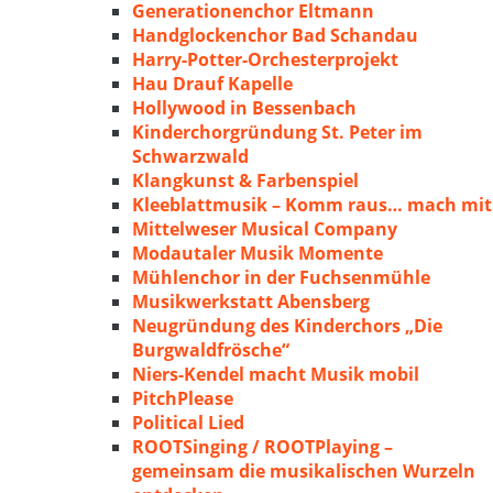
Generationenchor Eltmann
Handglockenchor Bad Schandau
Harry-Potter-Orchesterprojekt
Hau Drauf Kapelle
Hollywood in Bessenbach
Kinderchorgründung St. Peter im
Schwarzwald
Klangkunst & Farbenspiel
Kleeblattmusik – Komm raus… mach mit
Mittelweser Musical Company
Modautaler Musik Momente
Mühlenchor in der Fuchsenmühle
Musikwerkstatt Abensberg
Neugründung des Kinderchors „Die
Burgwaldfrösche“
Niers-Kendel macht Musik mobil
PitchPlease
Political Lied
ROOTSinging / ROOTPlaying –
gemeinsam die musikalischen Wurzeln