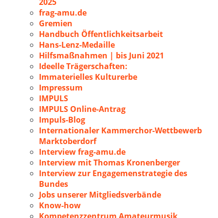
2025
frag-amu.de
Gremien
Handbuch Öffentlichkeitsarbeit
Hans-Lenz-Medaille
Hilfsmaßnahmen | bis Juni 2021
Ideelle Trägerschaften:
Immaterielles Kulturerbe
Impressum
IMPULS
IMPULS Online-Antrag
Impuls-Blog
Internationaler Kammerchor-Wettbewerb
Marktoberdorf
Interview frag-amu.de
Interview mit Thomas Kronenberger
Interview zur Engagemenstrategie des
Bundes
Jobs unserer Mitgliedsverbände
Know-how
Kompetenzzentrum Amateurmusik