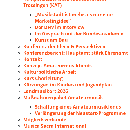
Trossingen (KAT)
„Musikstadt ist mehr als nur eine
Marketingidee“
Der DHV im Interview
Im Gespräch mit der Bundesakademie
Kunst am Bau
Konferenz der Ideen & Perspektiven
Konferenzbericht: Hauptamt stärk Ehrenamt
Kontakt
Konzept Amateurmusikfonds
Kulturpolitische Arbeit
Kurs Chorleitung
Kürzungen im Kinder- und Jugendplan
Landmusikort 2026
Maßnahmenpaket Amateurmusik
Schaffung eines Amateurmusikfonds
Verlängerung der Neustart-Programme
Mitgliedsverbände
Musica Sacra International