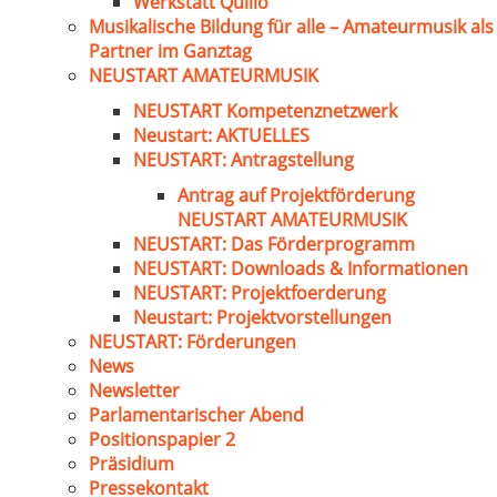
Werkstatt Quillo
Musikalische Bildung für alle – Amateurmusik als
Partner im Ganztag
NEUSTART AMATEURMUSIK
NEUSTART Kompetenznetzwerk
Neustart: AKTUELLES
NEUSTART: Antragstellung
Antrag auf Projektförderung
NEUSTART AMATEURMUSIK
NEUSTART: Das Förderprogramm
NEUSTART: Downloads & Informationen
NEUSTART: Projektfoerderung
Neustart: Projektvorstellungen
NEUSTART: Förderungen
News
Newsletter
Parlamentarischer Abend
Positionspapier 2
Präsidium
Pressekontakt