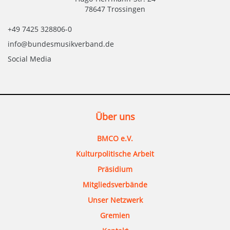
78647 Trossingen
+49 7425 328806-0
info@bundesmusikverband.de
Social Media
Über uns
BMCO e.V.
Kulturpolitische Arbeit
Präsidium
Mitgliedsverbände
Unser Netzwerk
Gremien