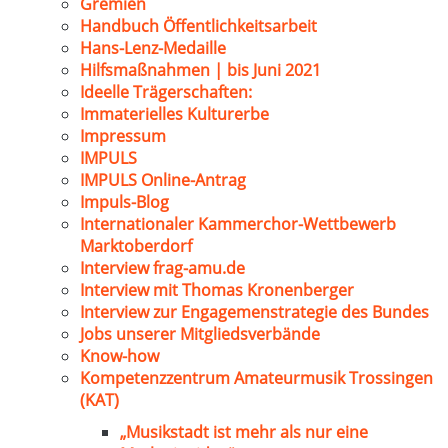
Gremien
Handbuch Öffentlichkeitsarbeit
Hans-Lenz-Medaille
Hilfsmaßnahmen | bis Juni 2021
Ideelle Trägerschaften:
Immaterielles Kulturerbe
Impressum
IMPULS
IMPULS Online-Antrag
Impuls-Blog
Internationaler Kammerchor-Wettbewerb
Marktoberdorf
Interview frag-amu.de
Interview mit Thomas Kronenberger
Interview zur Engagemenstrategie des Bundes
Jobs unserer Mitgliedsverbände
Know-how
Kompetenzzentrum Amateurmusik Trossingen
(KAT)
„Musikstadt ist mehr als nur eine