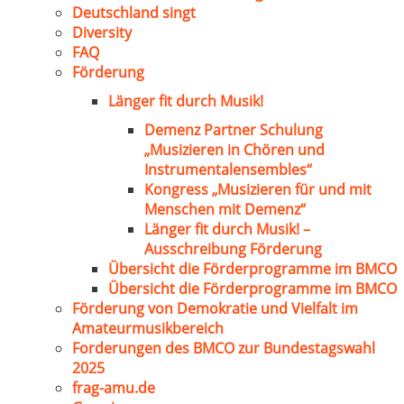
Deutschland singt
Diversity
FAQ
Förderung
Länger fit durch Musik!
Demenz Partner Schulung
„Musizieren in Chören und
Instrumentalensembles“
Kongress „Musizieren für und mit
Menschen mit Demenz“
Länger fit durch Musik! –
Ausschreibung Förderung
Übersicht die Förderprogramme im BMCO
Übersicht die Förderprogramme im BMCO
Förderung von Demokratie und Vielfalt im
Amateurmusikbereich
Forderungen des BMCO zur Bundestagswahl
2025
frag-amu.de