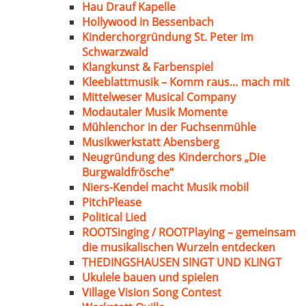
Hau Drauf Kapelle
Hollywood in Bessenbach
Kinderchorgründung St. Peter im
Schwarzwald
Klangkunst & Farbenspiel
Kleeblattmusik – Komm raus… mach mit
Mittelweser Musical Company
Modautaler Musik Momente
Mühlenchor in der Fuchsenmühle
Musikwerkstatt Abensberg
Neugründung des Kinderchors „Die
Burgwaldfrösche“
Niers-Kendel macht Musik mobil
PitchPlease
Political Lied
ROOTSinging / ROOTPlaying – gemeinsam
die musikalischen Wurzeln entdecken
THEDINGSHAUSEN SINGT UND KLINGT
Ukulele bauen und spielen
Village Vision Song Contest