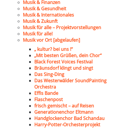
Musik & Finanzen
Musik & Gesundheit
Musik & Internationales
Musik & Zukunft
Musik für alle – Projektvorstellungen
Musik für alle!
Musik vor Ort [abgelaufen]
„ kultur? bei uns !“
„Mit besten Grüßen, dein Chor“
Black Forest Voices Festival
Bräunsdorf klingt und singt
Das Sing-Ding
Das Westerwälder SoundPainting
Orchestra
Effis Bande
Flaschenpost
frisch gemischt – auf Reisen
Generationenchor Eltmann
Handglockenchor Bad Schandau
Harry-Potter-Orchesterprojekt