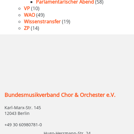
Parlamentarischer Abend
(58)
VP
(10)
WAO
(49)
Wissenstransfer
(19)
ZP
(14)
Bundesmusikverband Chor & Orchester e.V.
Karl-Marx-Str. 145
12043 Berlin
+49 30 60980781-0
Hugo-Herrmann-Str. 24