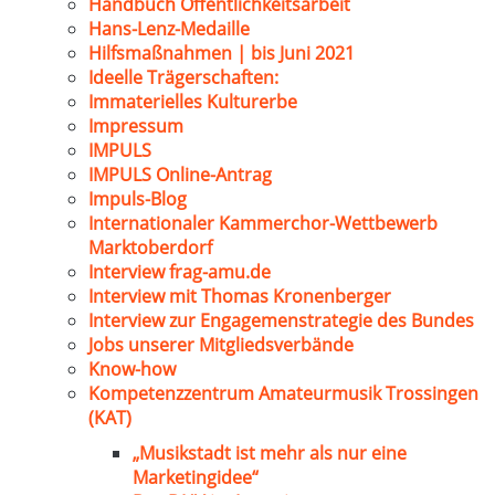
Handbuch Öffentlichkeitsarbeit
Hans-Lenz-Medaille
Hilfsmaßnahmen | bis Juni 2021
Ideelle Trägerschaften:
Immaterielles Kulturerbe
Impressum
IMPULS
IMPULS Online-Antrag
Impuls-Blog
Internationaler Kammerchor-Wettbewerb
Marktoberdorf
Interview frag-amu.de
Interview mit Thomas Kronenberger
Interview zur Engagemenstrategie des Bundes
Jobs unserer Mitgliedsverbände
Know-how
Kompetenzzentrum Amateurmusik Trossingen
(KAT)
„Musikstadt ist mehr als nur eine
Marketingidee“