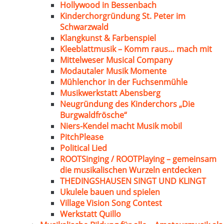
Hollywood in Bessenbach
Kinderchorgründung St. Peter im
Schwarzwald
Klangkunst & Farbenspiel
Kleeblattmusik – Komm raus… mach mit
Mittelweser Musical Company
Modautaler Musik Momente
Mühlenchor in der Fuchsenmühle
Musikwerkstatt Abensberg
Neugründung des Kinderchors „Die
Burgwaldfrösche“
Niers-Kendel macht Musik mobil
PitchPlease
Political Lied
ROOTSinging / ROOTPlaying – gemeinsam
die musikalischen Wurzeln entdecken
THEDINGSHAUSEN SINGT UND KLINGT
Ukulele bauen und spielen
Village Vision Song Contest
Werkstatt Quillo