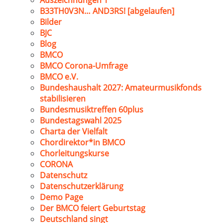
Auszeichnungen 1
B33TH0V3N… AND3RS! [abgelaufen]
Bilder
BJC
Blog
BMCO
BMCO Corona-Umfrage
BMCO e.V.
Bundeshaushalt 2027: Amateurmusikfonds
stabilisieren
Bundesmusiktreffen 60plus
Bundestagswahl 2025
Charta der Vielfalt
Chordirektor*in BMCO
Chorleitungskurse
CORONA
Datenschutz
Datenschutzerklärung
Demo Page
Der BMCO feiert Geburtstag
Deutschland singt