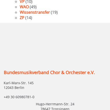
VP
(10)
WAO
(49)
Wissenstransfer
(19)
ZP
(14)
Bundesmusikverband Chor & Orchester e.V.
Karl-Marx-Str. 145
12043 Berlin
+49 30 60980781-0
Hugo-Herrmann-Str. 24
78647 Trossingen