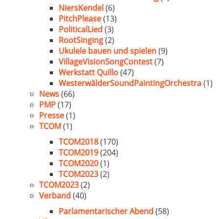
NiersKendel
(6)
PitchPlease
(13)
PoliticalLied
(3)
RootSinging
(2)
Ukulele bauen und spielen
(9)
VillageVisionSongContest
(7)
Werkstatt Quillo
(47)
WesterwälderSoundPaintingOrchestra
(1)
News
(66)
PMP
(17)
Presse
(1)
TCOM
(1)
TCOM2018
(170)
TCOM2019
(204)
TCOM2020
(1)
TCOM2023
(2)
TCOM2023
(2)
Verband
(40)
Parlamentarischer Abend
(58)