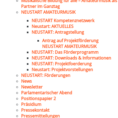
Musikalische Bildung für alle – Amateurmusik als
Partner im Ganztag
NEUSTART AMATEURMUSIK
NEUSTART Kompetenznetzwerk
Neustart: AKTUELLES
NEUSTART: Antragstellung
Antrag auf Projektförderung
NEUSTART AMATEURMUSIK
NEUSTART: Das Förderprogramm
NEUSTART: Downloads & Informationen
NEUSTART: Projektfoerderung
Neustart: Projektvorstellungen
NEUSTART: Förderungen
News
Newsletter
Parlamentarischer Abend
Positionspapier 2
Präsidium
Pressekontakt
Pressemitteilungen