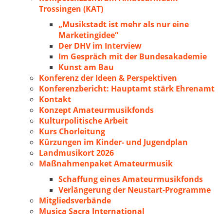
Trossingen (KAT)
„Musikstadt ist mehr als nur eine
Marketingidee“
Der DHV im Interview
Im Gespräch mit der Bundesakademie
Kunst am Bau
Konferenz der Ideen & Perspektiven
Konferenzbericht: Hauptamt stärk Ehrenamt
Kontakt
Konzept Amateurmusikfonds
Kulturpolitische Arbeit
Kurs Chorleitung
Kürzungen im Kinder- und Jugendplan
Landmusikort 2026
Maßnahmenpaket Amateurmusik
Schaffung eines Amateurmusikfonds
Verlängerung der Neustart-Programme
Mitgliedsverbände
Musica Sacra International