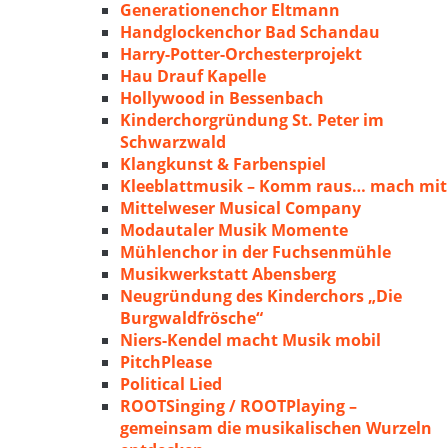
Generationenchor Eltmann
Handglockenchor Bad Schandau
Harry-Potter-Orchesterprojekt
Hau Drauf Kapelle
Hollywood in Bessenbach
Kinderchorgründung St. Peter im
Schwarzwald
Klangkunst & Farbenspiel
Kleeblattmusik – Komm raus… mach mit
Mittelweser Musical Company
Modautaler Musik Momente
Mühlenchor in der Fuchsenmühle
Musikwerkstatt Abensberg
Neugründung des Kinderchors „Die
Burgwaldfrösche“
Niers-Kendel macht Musik mobil
PitchPlease
Political Lied
ROOTSinging / ROOTPlaying –
gemeinsam die musikalischen Wurzeln