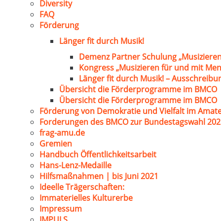
Diversity
FAQ
Förderung
Länger fit durch Musik!
Demenz Partner Schulung „Musizieren
Kongress „Musizieren für und mit Me
Länger fit durch Musik! – Ausschreib
Übersicht die Förderprogramme im BMCO
Übersicht die Förderprogramme im BMCO
Förderung von Demokratie und Vielfalt im Amat
Forderungen des BMCO zur Bundestagswahl 202
frag-amu.de
Gremien
Handbuch Öffentlichkeitsarbeit
Hans-Lenz-Medaille
Hilfsmaßnahmen | bis Juni 2021
Ideelle Trägerschaften:
Immaterielles Kulturerbe
Impressum
IMPULS