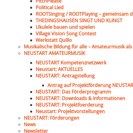
PitchPlease
Political Lied
ROOTSinging / ROOTPlaying – gemeinsam d
THEDINGSHAUSEN SINGT UND KLINGT
Ukulele bauen und spielen
Village Vision Song Contest
Werkstatt Quillo
Musikalische Bildung für alle – Amateurmusik al
NEUSTART AMATEURMUSIK
NEUSTART Kompetenznetzwerk
Neustart: AKTUELLES
NEUSTART: Antragstellung
Antrag auf Projektförderung NEUST
NEUSTART: Das Förderprogramm
NEUSTART: Downloads & Informationen
NEUSTART: Projektfoerderung
Neustart: Projektvorstellungen
NEUSTART: Förderungen
News
Newsletter