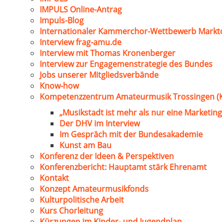
IMPULS Online-Antrag
Impuls-Blog
Internationaler Kammerchor-Wettbewerb Markt
Interview frag-amu.de
Interview mit Thomas Kronenberger
Interview zur Engagemenstrategie des Bundes
Jobs unserer Mitgliedsverbände
Know-how
Kompetenzzentrum Amateurmusik Trossingen (
„Musikstadt ist mehr als nur eine Marketing
Der DHV im Interview
Im Gespräch mit der Bundesakademie
Kunst am Bau
Konferenz der Ideen & Perspektiven
Konferenzbericht: Hauptamt stärk Ehrenamt
Kontakt
Konzept Amateurmusikfonds
Kulturpolitische Arbeit
Kurs Chorleitung
Kürzungen im Kinder- und Jugendplan