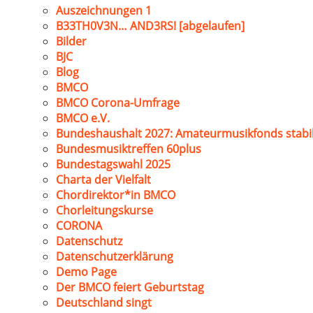
Auszeichnungen 1
B33TH0V3N… AND3RS! [abgelaufen]
Bilder
BJC
Blog
BMCO
BMCO Corona-Umfrage
BMCO e.V.
Bundeshaushalt 2027: Amateurmusikfonds stabil
Bundesmusiktreffen 60plus
Bundestagswahl 2025
Charta der Vielfalt
Chordirektor*in BMCO
Chorleitungskurse
CORONA
Datenschutz
Datenschutzerklärung
Demo Page
Der BMCO feiert Geburtstag
Deutschland singt