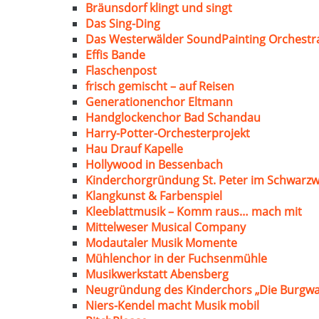
Bräunsdorf klingt und singt
Das Sing-Ding
Das Westerwälder SoundPainting Orchestr
Effis Bande
Flaschenpost
frisch gemischt – auf Reisen
Generationenchor Eltmann
Handglockenchor Bad Schandau
Harry-Potter-Orchesterprojekt
Hau Drauf Kapelle
Hollywood in Bessenbach
Kinderchorgründung St. Peter im Schwarzw
Klangkunst & Farbenspiel
Kleeblattmusik – Komm raus… mach mit
Mittelweser Musical Company
Modautaler Musik Momente
Mühlenchor in der Fuchsenmühle
Musikwerkstatt Abensberg
Neugründung des Kinderchors „Die Burgwa
Niers-Kendel macht Musik mobil