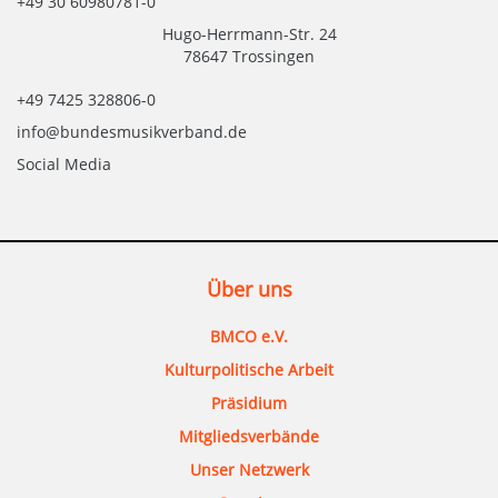
+49 30 60980781-0
Hugo-Herrmann-Str. 24
78647 Trossingen
+49 7425 328806-0
info@bundesmusikverband.de
Social Media
Über uns
BMCO e.V.
Kulturpolitische Arbeit
Präsidium
Mitgliedsverbände
Unser Netzwerk