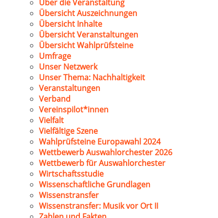
Über die Veranstaltung
Übersicht Auszeichnungen
Übersicht Inhalte
Übersicht Veranstaltungen
Übersicht Wahlprüfsteine
Umfrage
Unser Netzwerk
Unser Thema: Nachhaltigkeit
Veranstaltungen
Verband
Vereinspilot*innen
Vielfalt
Vielfältige Szene
Wahlprüfsteine Europawahl 2024
Wettbewerb Auswahlorchester 2026
Wettbewerb für Auswahlorchester
Wirtschaftsstudie
Wissenschaftliche Grundlagen
Wissenstransfer
Wissenstransfer: Musik vor Ort II
Zahlen und Fakten