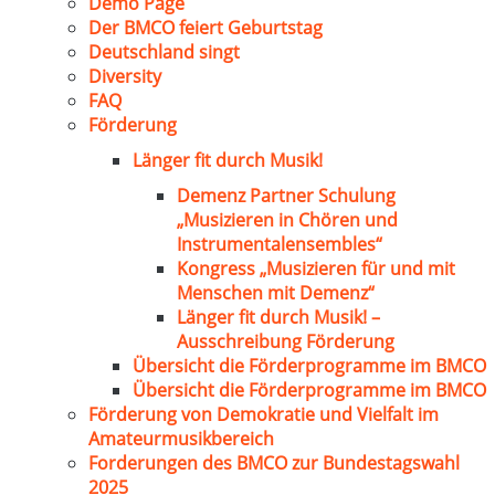
Demo Page
Der BMCO feiert Geburtstag
Deutschland singt
Diversity
FAQ
Förderung
Länger fit durch Musik!
Demenz Partner Schulung
„Musizieren in Chören und
Instrumentalensembles“
Kongress „Musizieren für und mit
Menschen mit Demenz“
Länger fit durch Musik! –
Ausschreibung Förderung
Übersicht die Förderprogramme im BMCO
Übersicht die Förderprogramme im BMCO
Förderung von Demokratie und Vielfalt im
Amateurmusikbereich
Forderungen des BMCO zur Bundestagswahl
2025