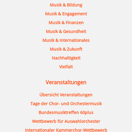
Musik & Bildung
Musik & Engagement
Musik & Finanzen
Musik & Gesundheit
Musik & Internationales
Musik & Zukunft
Nachhaltigkeit
Vielfalt
Veranstaltungen
Übersicht Veranstaltungen
Tage der Chor- und Orchestermusik
Bundesmusiktreffen 60plus
Wettbewerb für Auswahlorchester
Internationaler Kammerchor-Wettbewerb