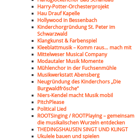
Harry-Potter-Orchesterprojekt
Hau Drauf Kapelle
Hollywood in Bessenbach
Kinderchorgründung St. Peter im
Schwarzwald
Klangkunst & Farbenspiel
Kleeblattmusik – Komm raus… mach mit
Mittelweser Musical Company
Modautaler Musik Momente
Mühlenchor in der Fuchsenmühle
Musikwerkstatt Abensberg
Neugründung des Kinderchors „Die
Burgwaldfrösche“
Niers-Kendel macht Musik mobil
PitchPlease
Political Lied
ROOTSinging / ROOTPlaying – gemeinsam
die musikalischen Wurzeln entdecken
THEDINGSHAUSEN SINGT UND KLINGT
Ukulele bauen und spielen