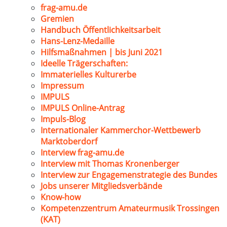
frag-amu.de
Gremien
Handbuch Öffentlichkeitsarbeit
Hans-Lenz-Medaille
Hilfsmaßnahmen | bis Juni 2021
Ideelle Trägerschaften:
Immaterielles Kulturerbe
Impressum
IMPULS
IMPULS Online-Antrag
Impuls-Blog
Internationaler Kammerchor-Wettbewerb
Marktoberdorf
Interview frag-amu.de
Interview mit Thomas Kronenberger
Interview zur Engagemenstrategie des Bundes
Jobs unserer Mitgliedsverbände
Know-how
Kompetenzzentrum Amateurmusik Trossingen
(KAT)