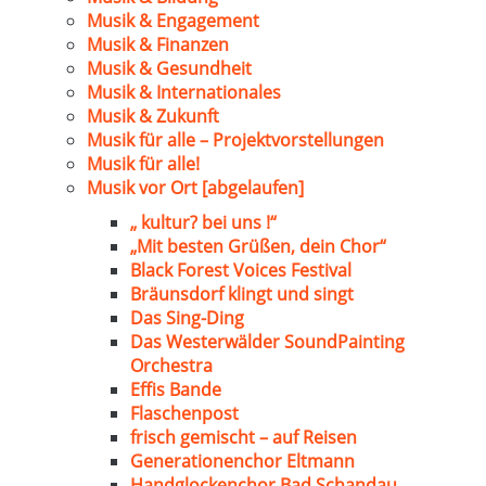
Musik & Engagement
Musik & Finanzen
Musik & Gesundheit
Musik & Internationales
Musik & Zukunft
Musik für alle – Projektvorstellungen
Musik für alle!
Musik vor Ort [abgelaufen]
„ kultur? bei uns !“
„Mit besten Grüßen, dein Chor“
Black Forest Voices Festival
Bräunsdorf klingt und singt
Das Sing-Ding
Das Westerwälder SoundPainting
Orchestra
Effis Bande
Flaschenpost
frisch gemischt – auf Reisen
Generationenchor Eltmann
Handglockenchor Bad Schandau