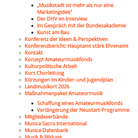
„Musikstadt ist mehr als nur eine
Marketingidee“
Der DHV im Interview
Im Gespräch mit der Bundesakademie
Kunst am Bau
Konferenz der Ideen & Perspektiven
Konferenzbericht: Hauptamt stärk Ehrenamt
Kontakt
Konzept Amateurmusikfonds
Kulturpolitische Arbeit
Kurs Chorleitung
Kürzungen im Kinder- und Jugendplan
Landmusikort 2026
Maßnahmenpaket Amateurmusik
Schaffung eines Amateurmusikfonds
Verlängerung der Neustart-Programme
Mitgliedsverbände
Musica Sacra International
Musica-Datenbank
Musik & Bildung