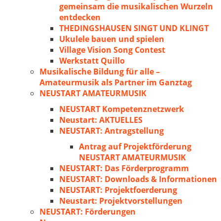
gemeinsam die musikalischen Wurzeln
entdecken
THEDINGSHAUSEN SINGT UND KLINGT
Ukulele bauen und spielen
Village Vision Song Contest
Werkstatt Quillo
Musikalische Bildung für alle –
Amateurmusik als Partner im Ganztag
NEUSTART AMATEURMUSIK
NEUSTART Kompetenznetzwerk
Neustart: AKTUELLES
NEUSTART: Antragstellung
Antrag auf Projektförderung
NEUSTART AMATEURMUSIK
NEUSTART: Das Förderprogramm
NEUSTART: Downloads & Informationen
NEUSTART: Projektfoerderung
Neustart: Projektvorstellungen
NEUSTART: Förderungen