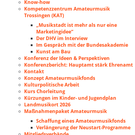
Know-how
Kompetenzzentrum Amateurmusik
Trossingen (KAT)
„Musikstadt ist mehr als nur eine
Marketingidee“
Der DHV im Interview
Im Gespräch mit der Bundesakademie
Kunst am Bau
Konferenz der Ideen & Perspektiven
Konferenzbericht: Hauptamt stärk Ehrenamt
Kontakt
Konzept Amateurmusikfonds
Kulturpolitische Arbeit
Kurs Chorleitung
Kürzungen im Kinder- und Jugendplan
Landmusikort 2026
Maßnahmenpaket Amateurmusik
Schaffung eines Amateurmusikfonds
Verlängerung der Neustart-Programme
Mitgliedsverbände