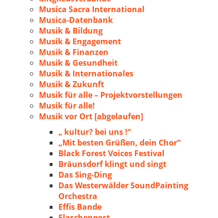
Musica Sacra International
Musica-Datenbank
Musik & Bildung
Musik & Engagement
Musik & Finanzen
Musik & Gesundheit
Musik & Internationales
Musik & Zukunft
Musik für alle – Projektvorstellungen
Musik für alle!
Musik vor Ort [abgelaufen]
„ kultur? bei uns !“
„Mit besten Grüßen, dein Chor“
Black Forest Voices Festival
Bräunsdorf klingt und singt
Das Sing-Ding
Das Westerwälder SoundPainting
Orchestra
Effis Bande
Flaschenpost