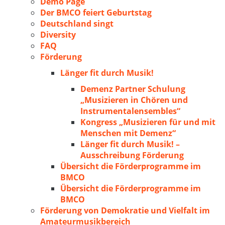
Demo Page
Der BMCO feiert Geburtstag
Deutschland singt
Diversity
FAQ
Förderung
Länger fit durch Musik!
Demenz Partner Schulung
„Musizieren in Chören und
Instrumentalensembles“
Kongress „Musizieren für und mit
Menschen mit Demenz“
Länger fit durch Musik! –
Ausschreibung Förderung
Übersicht die Förderprogramme im
BMCO
Übersicht die Förderprogramme im
BMCO
Förderung von Demokratie und Vielfalt im
Amateurmusikbereich