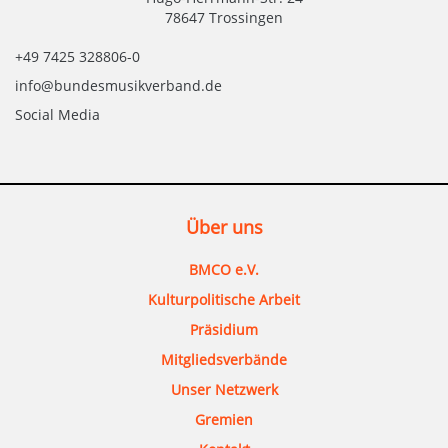
78647 Trossingen
+49 7425 328806-0
info@bundesmusikverband.de
Social Media
Über uns
BMCO e.V.
Kulturpolitische Arbeit
Präsidium
Mitgliedsverbände
Unser Netzwerk
Gremien