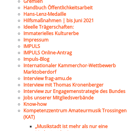
Gremien
Handbuch Öffentlichkeitsarbeit
Hans-Lenz-Medaille
Hilfsmaßnahmen | bis Juni 2021
Ideelle Trägerschaften:
Immaterielles Kulturerbe
Impressum
IMPULS
IMPULS Online-Antrag
Impuls-Blog
Internationaler Kammerchor-Wettbewerb
Marktoberdorf
Interview frag-amu.de
Interview mit Thomas Kronenberger
Interview zur Engagemenstrategie des Bundes
Jobs unserer Mitgliedsverbände
Know-how
Kompetenzzentrum Amateurmusik Trossingen
(KAT)
„Musikstadt ist mehr als nur eine