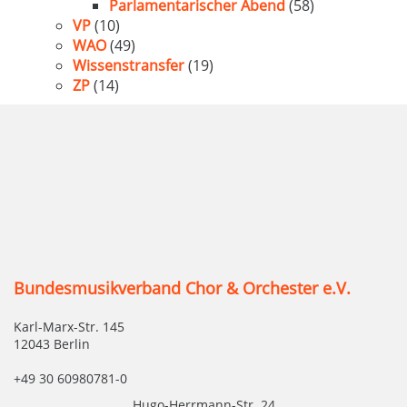
Parlamentarischer Abend
(58)
VP
(10)
WAO
(49)
Wissenstransfer
(19)
ZP
(14)
Bundesmusikverband Chor & Orchester e.V.
Karl-Marx-Str. 145
12043 Berlin
+49 30 60980781-0
Hugo-Herrmann-Str. 24