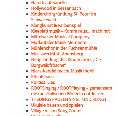
Hau Drauf Kapelle
Hollywood in Bessenbach
Kinderchorgründung St. Peter im
Schwarzwald
Klangkunst & Farbenspiel
Kleeblattmusik – Komm raus… mach mit
Mittelweser Musical Company
Modautaler Musik Momente
Mühlenchor in der Fuchsenmühle
Musikwerkstatt Abensberg
Neugründung des Kinderchors „Die
Burgwaldfrösche“
Niers-Kendel macht Musik mobil
PitchPlease
Political Lied
ROOTSinging / ROOTPlaying – gemeinsam
die musikalischen Wurzeln entdecken
THEDINGSHAUSEN SINGT UND KLINGT
Ukulele bauen und spielen
Village Vision Song Contest