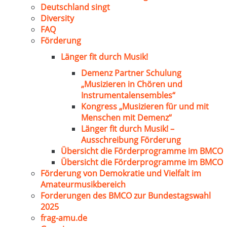
Deutschland singt
Diversity
FAQ
Förderung
Länger fit durch Musik!
Demenz Partner Schulung
„Musizieren in Chören und
Instrumentalensembles“
Kongress „Musizieren für und mit
Menschen mit Demenz“
Länger fit durch Musik! –
Ausschreibung Förderung
Übersicht die Förderprogramme im BMCO
Übersicht die Förderprogramme im BMCO
Förderung von Demokratie und Vielfalt im
Amateurmusikbereich
Forderungen des BMCO zur Bundestagswahl
2025
frag-amu.de