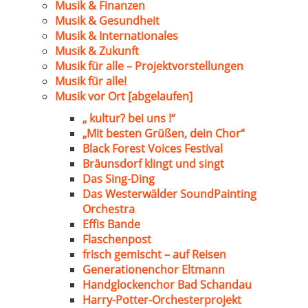
Musik & Finanzen
Musik & Gesundheit
Musik & Internationales
Musik & Zukunft
Musik für alle – Projektvorstellungen
Musik für alle!
Musik vor Ort [abgelaufen]
„ kultur? bei uns !“
„Mit besten Grüßen, dein Chor“
Black Forest Voices Festival
Bräunsdorf klingt und singt
Das Sing-Ding
Das Westerwälder SoundPainting
Orchestra
Effis Bande
Flaschenpost
frisch gemischt – auf Reisen
Generationenchor Eltmann
Handglockenchor Bad Schandau
Harry-Potter-Orchesterprojekt