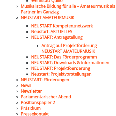
Werkstatt Quillo
Musikalische Bildung für alle – Amateurmusik als
Partner im Ganztag
NEUSTART AMATEURMUSIK
NEUSTART Kompetenznetzwerk
Neustart: AKTUELLES
NEUSTART: Antragstellung
Antrag auf Projektförderung
NEUSTART AMATEURMUSIK
NEUSTART: Das Förderprogramm
NEUSTART: Downloads & Informationen
NEUSTART: Projektfoerderung
Neustart: Projektvorstellungen
NEUSTART: Förderungen
News
Newsletter
Parlamentarischer Abend
Positionspapier 2
Präsidium
Pressekontakt