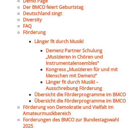
Demo Page
Der BMCO feiert Geburtstag
Deutschland singt
Diversity
FAQ
Förderung
Länger fit durch Musik!
Demenz Partner Schulung
„Musizieren in Chören und
Instrumentalensembles“
Kongress „Musizieren für und mit
Menschen mit Demenz“
Länger fit durch Musik! –
Ausschreibung Förderung
Übersicht die Förderprogramme im BMCO
Übersicht die Förderprogramme im BMCO
Förderung von Demokratie und Vielfalt im
Amateurmusikbereich
Forderungen des BMCO zur Bundestagswahl
2025