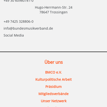
+49 30 60980781-0
Hugo-Herrmann-Str. 24
78647 Trossingen
+49 7425 328806-0
info@bundesmusikverband.de
Social Media
Über uns
BMCO e.V.
Kulturpolitische Arbeit
Präsidium
Mitgliedsverbände
Unser Netzwerk