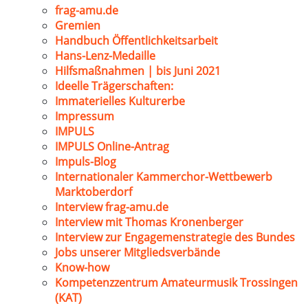
frag-amu.de
Gremien
Handbuch Öffentlichkeitsarbeit
Hans-Lenz-Medaille
Hilfsmaßnahmen | bis Juni 2021
Ideelle Trägerschaften:
Immaterielles Kulturerbe
Impressum
IMPULS
IMPULS Online-Antrag
Impuls-Blog
Internationaler Kammerchor-Wettbewerb
Marktoberdorf
Interview frag-amu.de
Interview mit Thomas Kronenberger
Interview zur Engagemenstrategie des Bundes
Jobs unserer Mitgliedsverbände
Know-how
Kompetenzzentrum Amateurmusik Trossingen
(KAT)