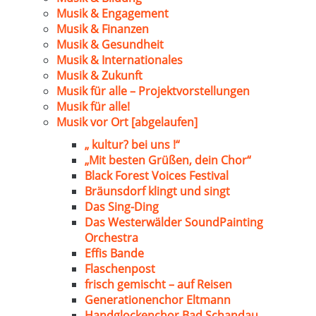
Musik & Engagement
Musik & Finanzen
Musik & Gesundheit
Musik & Internationales
Musik & Zukunft
Musik für alle – Projektvorstellungen
Musik für alle!
Musik vor Ort [abgelaufen]
„ kultur? bei uns !“
„Mit besten Grüßen, dein Chor“
Black Forest Voices Festival
Bräunsdorf klingt und singt
Das Sing-Ding
Das Westerwälder SoundPainting
Orchestra
Effis Bande
Flaschenpost
frisch gemischt – auf Reisen
Generationenchor Eltmann
Handglockenchor Bad Schandau