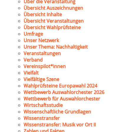
Über die Veranstaltung
Übersicht Auszeichnungen
Übersicht Inhalte
Übersicht Veranstaltungen
Übersicht Wahlprüfsteine
Umfrage
Unser Netzwerk
Unser Thema: Nachhaltigkeit
Veranstaltungen
Verband
Vereinspilot*innen
Vielfalt
Vielfältige Szene
Wahlprüfsteine Europawahl 2024
Wettbewerb Auswahlorchester 2026
Wettbewerb für Auswahlorchester
Wirtschaftsstudie
Wissenschaftliche Grundlagen
Wissenstransfer
Wissenstransfer: Musik vor Ort II
Zahlen und Fakten