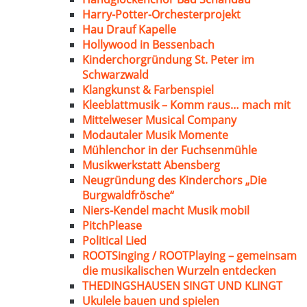
Harry-Potter-Orchesterprojekt
Hau Drauf Kapelle
Hollywood in Bessenbach
Kinderchorgründung St. Peter im
Schwarzwald
Klangkunst & Farbenspiel
Kleeblattmusik – Komm raus… mach mit
Mittelweser Musical Company
Modautaler Musik Momente
Mühlenchor in der Fuchsenmühle
Musikwerkstatt Abensberg
Neugründung des Kinderchors „Die
Burgwaldfrösche“
Niers-Kendel macht Musik mobil
PitchPlease
Political Lied
ROOTSinging / ROOTPlaying – gemeinsam
die musikalischen Wurzeln entdecken
THEDINGSHAUSEN SINGT UND KLINGT
Ukulele bauen und spielen