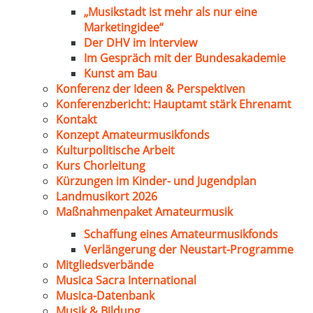
„Musikstadt ist mehr als nur eine
Marketingidee“
Der DHV im Interview
Im Gespräch mit der Bundesakademie
Kunst am Bau
Konferenz der Ideen & Perspektiven
Konferenzbericht: Hauptamt stärk Ehrenamt
Kontakt
Konzept Amateurmusikfonds
Kulturpolitische Arbeit
Kurs Chorleitung
Kürzungen im Kinder- und Jugendplan
Landmusikort 2026
Maßnahmenpaket Amateurmusik
Schaffung eines Amateurmusikfonds
Verlängerung der Neustart-Programme
Mitgliedsverbände
Musica Sacra International
Musica-Datenbank
Musik & Bildung