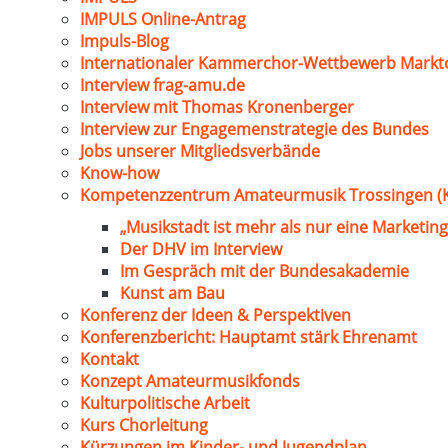
IMPULS Online-Antrag
Impuls-Blog
Internationaler Kammerchor-Wettbewerb Markt
Interview frag-amu.de
Interview mit Thomas Kronenberger
Interview zur Engagemenstrategie des Bundes
Jobs unserer Mitgliedsverbände
Know-how
Kompetenzzentrum Amateurmusik Trossingen (
„Musikstadt ist mehr als nur eine Marketing
Der DHV im Interview
Im Gespräch mit der Bundesakademie
Kunst am Bau
Konferenz der Ideen & Perspektiven
Konferenzbericht: Hauptamt stärk Ehrenamt
Kontakt
Konzept Amateurmusikfonds
Kulturpolitische Arbeit
Kurs Chorleitung
Kürzungen im Kinder- und Jugendplan