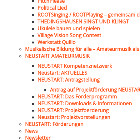
PitchPlease
Political Lied
ROOTSinging / ROOTPlaying – gemeinsam d
THEDINGSHAUSEN SINGT UND KLINGT
Ukulele bauen und spielen
Village Vision Song Contest
Werkstatt Quillo
Musikalische Bildung für alle – Amateurmusik al
NEUSTART AMATEURMUSIK
NEUSTART Kompetenznetzwerk
Neustart: AKTUELLES
NEUSTART: Antragstellung
Antrag auf Projektförderung NEUST
NEUSTART: Das Förderprogramm
NEUSTART: Downloads & Informationen
NEUSTART: Projektfoerderung
Neustart: Projektvorstellungen
NEUSTART: Förderungen
News
Newsletter