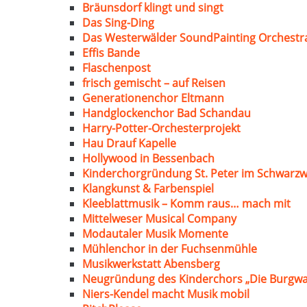
Bräunsdorf klingt und singt
Das Sing-Ding
Das Westerwälder SoundPainting Orchestr
Effis Bande
Flaschenpost
frisch gemischt – auf Reisen
Generationenchor Eltmann
Handglockenchor Bad Schandau
Harry-Potter-Orchesterprojekt
Hau Drauf Kapelle
Hollywood in Bessenbach
Kinderchorgründung St. Peter im Schwarzw
Klangkunst & Farbenspiel
Kleeblattmusik – Komm raus… mach mit
Mittelweser Musical Company
Modautaler Musik Momente
Mühlenchor in der Fuchsenmühle
Musikwerkstatt Abensberg
Neugründung des Kinderchors „Die Burgwa
Niers-Kendel macht Musik mobil