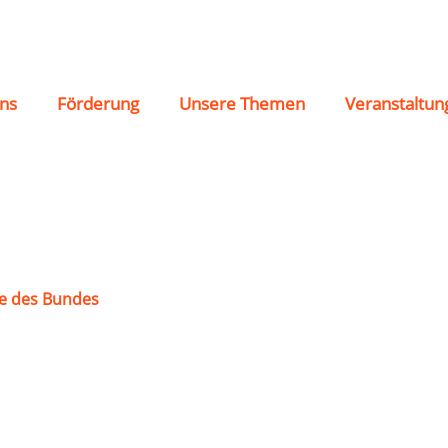
 Salz e.V.
ns
Förderung
Unsere Themen
Veranstaltun
e des Bundes