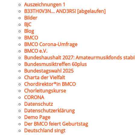
Auszeichnungen 1
B33TH0V3N… AND3RS! [abgelaufen]
Bilder
BJC
Blog
BMCO
BMCO Corona-Umfrage
BMCO e.V.
Bundeshaushalt 2027: Amateurmusikfonds stabil
Bundesmusiktreffen 60plus
Bundestagswahl 2025
Charta der Vielfalt
Chordirektor*in BMCO
Chorleitungskurse
CORONA
Datenschutz
Datenschutzerklärung
Demo Page
Der BMCO feiert Geburtstag
Deutschland singt