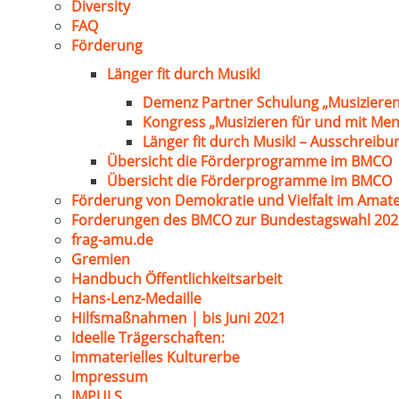
Diversity
FAQ
Förderung
Länger fit durch Musik!
Demenz Partner Schulung „Musizieren
Kongress „Musizieren für und mit Me
Länger fit durch Musik! – Ausschreib
Übersicht die Förderprogramme im BMCO
Übersicht die Förderprogramme im BMCO
Förderung von Demokratie und Vielfalt im Amat
Forderungen des BMCO zur Bundestagswahl 202
frag-amu.de
Gremien
Handbuch Öffentlichkeitsarbeit
Hans-Lenz-Medaille
Hilfsmaßnahmen | bis Juni 2021
Ideelle Trägerschaften:
Immaterielles Kulturerbe
Impressum
IMPULS