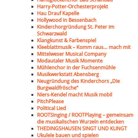
Harry-Potter-Orchesterprojekt
Hau Drauf Kapelle
Hollywood in Bessenbach
Kinderchorgründung St. Peter im
Schwarzwald
Klangkunst & Farbenspiel
Kleeblattmusik – Komm raus… mach mit
Mittelweser Musical Company
Modautaler Musik Momente
Mühlenchor in der Fuchsenmühle
Musikwerkstatt Abensberg
Neugründung des Kinderchors „Die
Burgwaldfrösche“
Niers-Kendel macht Musik mobil
PitchPlease
Political Lied
ROOTSinging / ROOTPlaying – gemeinsam
die musikalischen Wurzeln entdecken
THEDINGSHAUSEN SINGT UND KLINGT
Ukulele bauen und spielen