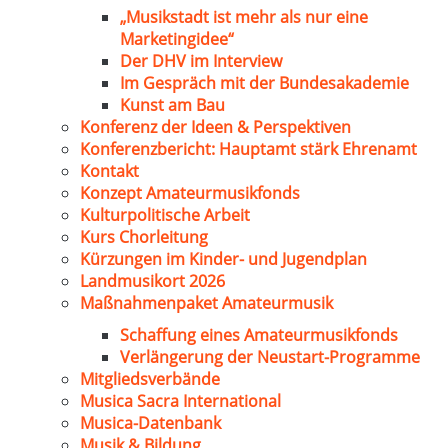
„Musikstadt ist mehr als nur eine
Marketingidee“
Der DHV im Interview
Im Gespräch mit der Bundesakademie
Kunst am Bau
Konferenz der Ideen & Perspektiven
Konferenzbericht: Hauptamt stärk Ehrenamt
Kontakt
Konzept Amateurmusikfonds
Kulturpolitische Arbeit
Kurs Chorleitung
Kürzungen im Kinder- und Jugendplan
Landmusikort 2026
Maßnahmenpaket Amateurmusik
Schaffung eines Amateurmusikfonds
Verlängerung der Neustart-Programme
Mitgliedsverbände
Musica Sacra International
Musica-Datenbank
Musik & Bildung