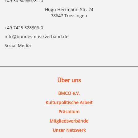
+49 30 60980781-0
Hugo-Herrmann-Str. 24
78647 Trossingen
+49 7425 328806-0
info@bundesmusikverband.de
Social Media
Über uns
BMCO e.V.
Kulturpolitische Arbeit
Präsidium
Mitgliedsverbände
Unser Netzwerk