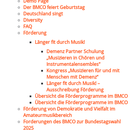
Demo Page
Der BMCO feiert Geburtstag
Deutschland singt
Diversity
FAQ
Förderung
Länger fit durch Musik!
Demenz Partner Schulung
„Musizieren in Chören und
Instrumentalensembles“
Kongress „Musizieren für und mit
Menschen mit Demenz“
Länger fit durch Musik! –
Ausschreibung Förderung
Übersicht die Förderprogramme im BMCO
Übersicht die Förderprogramme im BMCO
Förderung von Demokratie und Vielfalt im
Amateurmusikbereich
Forderungen des BMCO zur Bundestagswahl
2025