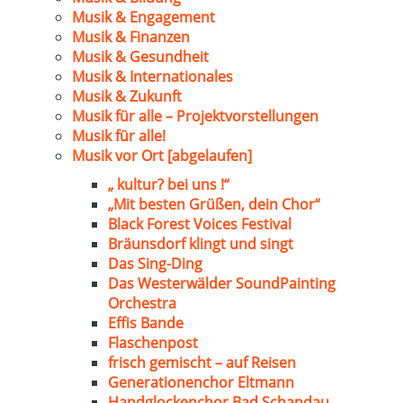
Musik & Engagement
Musik & Finanzen
Musik & Gesundheit
Musik & Internationales
Musik & Zukunft
Musik für alle – Projektvorstellungen
Musik für alle!
Musik vor Ort [abgelaufen]
„ kultur? bei uns !“
„Mit besten Grüßen, dein Chor“
Black Forest Voices Festival
Bräunsdorf klingt und singt
Das Sing-Ding
Das Westerwälder SoundPainting
Orchestra
Effis Bande
Flaschenpost
frisch gemischt – auf Reisen
Generationenchor Eltmann
Handglockenchor Bad Schandau