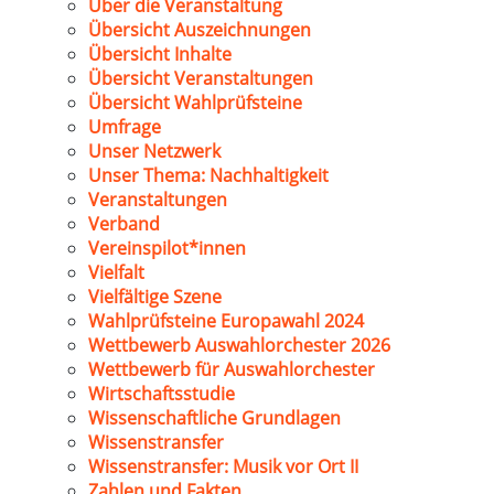
Über die Veranstaltung
Übersicht Auszeichnungen
Übersicht Inhalte
Übersicht Veranstaltungen
Übersicht Wahlprüfsteine
Umfrage
Unser Netzwerk
Unser Thema: Nachhaltigkeit
Veranstaltungen
Verband
Vereinspilot*innen
Vielfalt
Vielfältige Szene
Wahlprüfsteine Europawahl 2024
Wettbewerb Auswahlorchester 2026
Wettbewerb für Auswahlorchester
Wirtschaftsstudie
Wissenschaftliche Grundlagen
Wissenstransfer
Wissenstransfer: Musik vor Ort II
Zahlen und Fakten