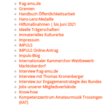
frag-amu.de
Gremien
Handbuch Öffentlichkeitsarbeit
Hans-Lenz-Medaille
Hilfsmaßnahmen | bis Juni 2021
Ideelle Trägerschaften:
Immaterielles Kulturerbe
Impressum
IMPULS
IMPULS Online-Antrag
Impuls-Blog
Internationaler Kammerchor-Wettbewerb
Marktoberdorf
Interview frag-amu.de
Interview mit Thomas Kronenberger
Interview zur Engagemenstrategie des Bundes
Jobs unserer Mitgliedsverbände
Know-how
Kompetenzzentrum Amateurmusik Trossingen
(KAT)