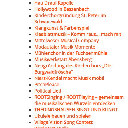
Hau Drauf Kapelle
Hollywood in Bessenbach
Kinderchorgründung St. Peter im
Schwarzwald
Klangkunst & Farbenspiel
Kleeblattmusik – Komm raus… mach mit
Mittelweser Musical Company
Modautaler Musik Momente
Mühlenchor in der Fuchsenmühle
Musikwerkstatt Abensberg
Neugründung des Kinderchors „Die
Burgwaldfrösche“
Niers-Kendel macht Musik mobil
PitchPlease
Political Lied
ROOTSinging / ROOTPlaying – gemeinsam
die musikalischen Wurzeln entdecken
THEDINGSHAUSEN SINGT UND KLINGT
Ukulele bauen und spielen
Village Vision Song Contest