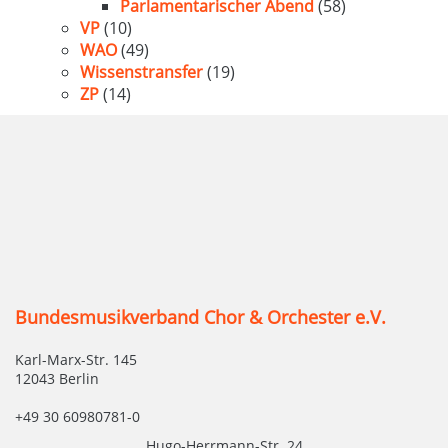
Parlamentarischer Abend
(58)
VP
(10)
WAO
(49)
Wissenstransfer
(19)
ZP
(14)
Bundesmusikverband Chor & Orchester e.V.
Karl-Marx-Str. 145
12043 Berlin
+49 30 60980781-0
Hugo-Herrmann-Str. 24