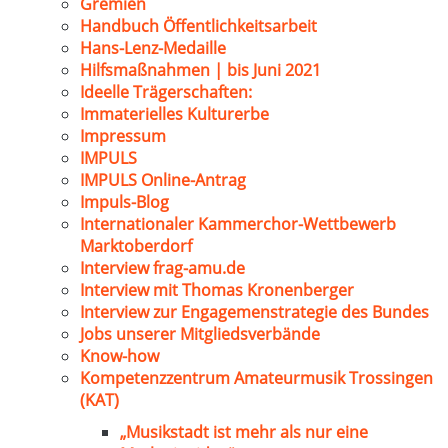
Gremien
Handbuch Öffentlichkeitsarbeit
Hans-Lenz-Medaille
Hilfsmaßnahmen | bis Juni 2021
Ideelle Trägerschaften:
Immaterielles Kulturerbe
Impressum
IMPULS
IMPULS Online-Antrag
Impuls-Blog
Internationaler Kammerchor-Wettbewerb
Marktoberdorf
Interview frag-amu.de
Interview mit Thomas Kronenberger
Interview zur Engagemenstrategie des Bundes
Jobs unserer Mitgliedsverbände
Know-how
Kompetenzzentrum Amateurmusik Trossingen
(KAT)
„Musikstadt ist mehr als nur eine