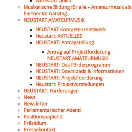
Werkstatt Quillo
Musikalische Bildung für alle – Amateurmusik als
Partner im Ganztag
NEUSTART AMATEURMUSIK
NEUSTART Kompetenznetzwerk
Neustart: AKTUELLES
NEUSTART: Antragstellung
Antrag auf Projektförderung
NEUSTART AMATEURMUSIK
NEUSTART: Das Förderprogramm
NEUSTART: Downloads & Informationen
NEUSTART: Projektfoerderung
Neustart: Projektvorstellungen
NEUSTART: Förderungen
News
Newsletter
Parlamentarischer Abend
Positionspapier 2
Präsidium
Pressekontakt