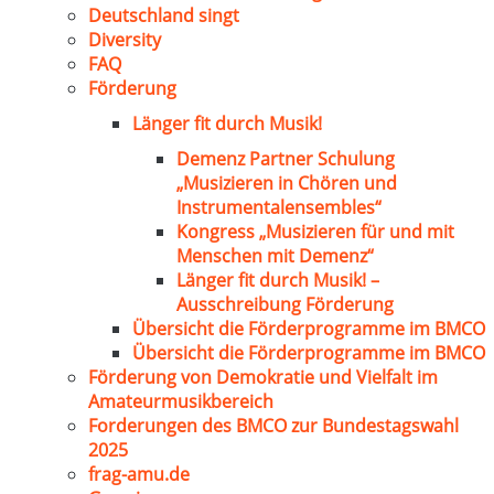
Deutschland singt
Diversity
FAQ
Förderung
Länger fit durch Musik!
Demenz Partner Schulung
„Musizieren in Chören und
Instrumentalensembles“
Kongress „Musizieren für und mit
Menschen mit Demenz“
Länger fit durch Musik! –
Ausschreibung Förderung
Übersicht die Förderprogramme im BMCO
Übersicht die Förderprogramme im BMCO
Förderung von Demokratie und Vielfalt im
Amateurmusikbereich
Forderungen des BMCO zur Bundestagswahl
2025
frag-amu.de