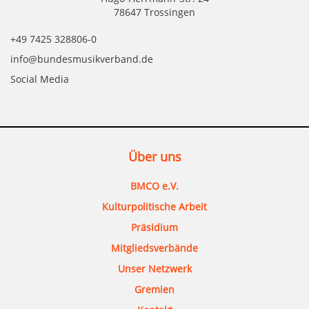
78647 Trossingen
+49 7425 328806-0
info@bundesmusikverband.de
Social Media
Über uns
BMCO e.V.
Kulturpolitische Arbeit
Präsidium
Mitgliedsverbände
Unser Netzwerk
Gremien