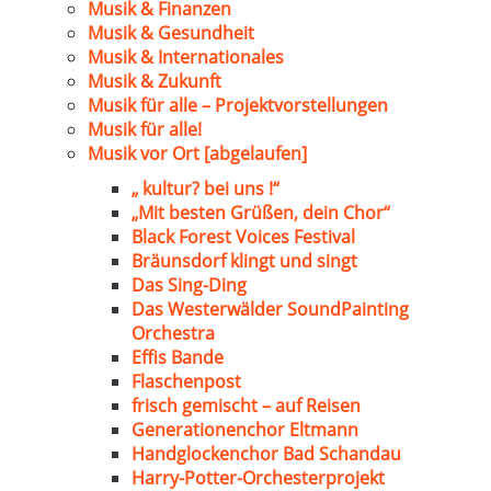
Musik & Finanzen
Musik & Gesundheit
Musik & Internationales
Musik & Zukunft
Musik für alle – Projektvorstellungen
Musik für alle!
Musik vor Ort [abgelaufen]
„ kultur? bei uns !“
„Mit besten Grüßen, dein Chor“
Black Forest Voices Festival
Bräunsdorf klingt und singt
Das Sing-Ding
Das Westerwälder SoundPainting
Orchestra
Effis Bande
Flaschenpost
frisch gemischt – auf Reisen
Generationenchor Eltmann
Handglockenchor Bad Schandau
Harry-Potter-Orchesterprojekt