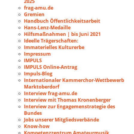
2025
frag-amu.de
Gremien
Handbuch Öffentlichkeitsarbeit
Hans-Lenz-Medaille
Hilfsmaßnahmen | bis Juni 2021
Ideelle Trägerschaften:
Immaterielles Kulturerbe
Impressum
IMPULS
IMPULS Online-Antrag
Impuls-Blog
Internationaler Kammerchor-Wettbewerb
Marktoberdorf
Interview frag-amu.de
Interview mit Thomas Kronenberger
Interview zur Engagemenstrategie des
Bundes
Jobs unserer Mitgliedsverbände
Know-how
Kompetenzzentrum Amateurmusik