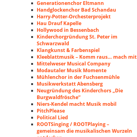
Generationenchor Eltmann
Handglockenchor Bad Schandau
Harry-Potter-Orchesterprojekt
Hau Drauf Kapelle
Hollywood in Bessenbach
Kinderchorgründung St. Peter im
Schwarzwald
Klangkunst & Farbenspiel
Kleeblattmusik – Komm raus… mach mit
Mittelweser Musical Company
Modautaler Musik Momente
Mühlenchor in der Fuchsenmühle
Musikwerkstatt Abensberg
Neugründung des Kinderchors „Die
Burgwaldfrösche“
Niers-Kendel macht Musik mobil
PitchPlease
Political Lied
ROOTSinging / ROOTPlaying –
gemeinsam die musikalischen Wurzeln