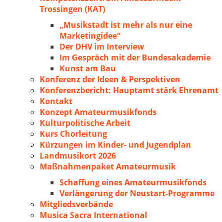
Trossingen (KAT)
„Musikstadt ist mehr als nur eine
Marketingidee“
Der DHV im Interview
Im Gespräch mit der Bundesakademie
Kunst am Bau
Konferenz der Ideen & Perspektiven
Konferenzbericht: Hauptamt stärk Ehrenamt
Kontakt
Konzept Amateurmusikfonds
Kulturpolitische Arbeit
Kurs Chorleitung
Kürzungen im Kinder- und Jugendplan
Landmusikort 2026
Maßnahmenpaket Amateurmusik
Schaffung eines Amateurmusikfonds
Verlängerung der Neustart-Programme
Mitgliedsverbände
Musica Sacra International