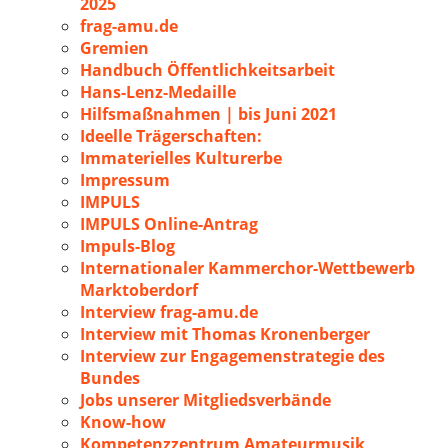
2025
frag-amu.de
Gremien
Handbuch Öffentlichkeitsarbeit
Hans-Lenz-Medaille
Hilfsmaßnahmen | bis Juni 2021
Ideelle Trägerschaften:
Immaterielles Kulturerbe
Impressum
IMPULS
IMPULS Online-Antrag
Impuls-Blog
Internationaler Kammerchor-Wettbewerb
Marktoberdorf
Interview frag-amu.de
Interview mit Thomas Kronenberger
Interview zur Engagemenstrategie des
Bundes
Jobs unserer Mitgliedsverbände
Know-how
Kompetenzzentrum Amateurmusik