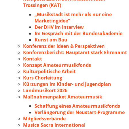
Trossingen (KAT)
„Musikstadt ist mehr als nur eine
Marketingidee“
Der DHV im Interview
Im Gespräch mit der Bundesakademie
Kunst am Bau
Konferenz der Ideen & Perspektiven
Konferenzbericht: Hauptamt stärk Ehrenamt
Kontakt
Konzept Amateurmusikfonds
Kulturpolitische Arbeit
Kurs Chorleitung
Kürzungen im Kinder- und Jugendplan
Landmusikort 2026
Maßnahmenpaket Amateurmusik
Schaffung eines Amateurmusikfonds
Verlängerung der Neustart-Programme
Mitgliedsverbände
Musica Sacra International