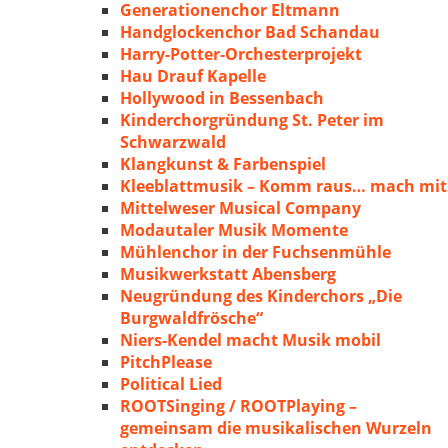
Generationenchor Eltmann
Handglockenchor Bad Schandau
Harry-Potter-Orchesterprojekt
Hau Drauf Kapelle
Hollywood in Bessenbach
Kinderchorgründung St. Peter im
Schwarzwald
Klangkunst & Farbenspiel
Kleeblattmusik – Komm raus… mach mit
Mittelweser Musical Company
Modautaler Musik Momente
Mühlenchor in der Fuchsenmühle
Musikwerkstatt Abensberg
Neugründung des Kinderchors „Die
Burgwaldfrösche“
Niers-Kendel macht Musik mobil
PitchPlease
Political Lied
ROOTSinging / ROOTPlaying –
gemeinsam die musikalischen Wurzeln