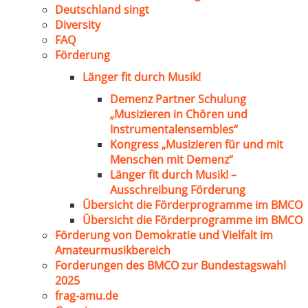
Deutschland singt
Diversity
FAQ
Förderung
Länger fit durch Musik!
Demenz Partner Schulung
„Musizieren in Chören und
Instrumentalensembles“
Kongress „Musizieren für und mit
Menschen mit Demenz“
Länger fit durch Musik! –
Ausschreibung Förderung
Übersicht die Förderprogramme im BMCO
Übersicht die Förderprogramme im BMCO
Förderung von Demokratie und Vielfalt im
Amateurmusikbereich
Forderungen des BMCO zur Bundestagswahl
2025
frag-amu.de