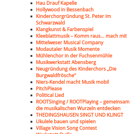
Hau Drauf Kapelle
Hollywood in Bessenbach
Kinderchorgründung St. Peter im
Schwarzwald
Klangkunst & Farbenspiel
Kleeblattmusik – Komm raus… mach mit
Mittelweser Musical Company
Modautaler Musik Momente
Mühlenchor in der Fuchsenmühle
Musikwerkstatt Abensberg
Neugründung des Kinderchors „Die
Burgwaldfrösche“
Niers-Kendel macht Musik mobil
PitchPlease
Political Lied
ROOTSinging / ROOTPlaying – gemeinsam
die musikalischen Wurzeln entdecken
THEDINGSHAUSEN SINGT UND KLINGT
Ukulele bauen und spielen
Village Vision Song Contest