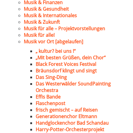
Musik & Finanzen
Musik & Gesundheit
Musik & Internationales
Musik & Zukunft
Musik für alle – Projektvorstellungen
Musik für alle!
Musik vor Ort [abgelaufen]
„ kultur? bei uns !“
„Mit besten Grüßen, dein Chor“
Black Forest Voices Festival
Bräunsdorf klingt und singt
Das Sing-Ding
Das Westerwälder SoundPainting
Orchestra
Effis Bande
Flaschenpost
frisch gemischt – auf Reisen
Generationenchor Eltmann
Handglockenchor Bad Schandau
Harry-Potter-Orchesterprojekt