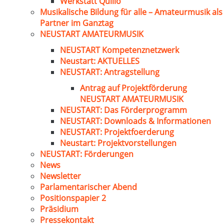
Werkstatt Quillo
Musikalische Bildung für alle – Amateurmusik als
Partner im Ganztag
NEUSTART AMATEURMUSIK
NEUSTART Kompetenznetzwerk
Neustart: AKTUELLES
NEUSTART: Antragstellung
Antrag auf Projektförderung
NEUSTART AMATEURMUSIK
NEUSTART: Das Förderprogramm
NEUSTART: Downloads & Informationen
NEUSTART: Projektfoerderung
Neustart: Projektvorstellungen
NEUSTART: Förderungen
News
Newsletter
Parlamentarischer Abend
Positionspapier 2
Präsidium
Pressekontakt