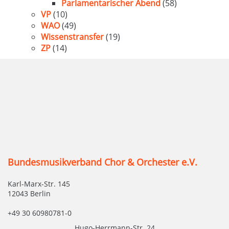
Parlamentarischer Abend
(58)
VP
(10)
WAO
(49)
Wissenstransfer
(19)
ZP
(14)
Bundesmusikverband Chor & Orchester e.V.
Karl-Marx-Str. 145
12043 Berlin
+49 30 60980781-0
Hugo-Herrmann-Str. 24