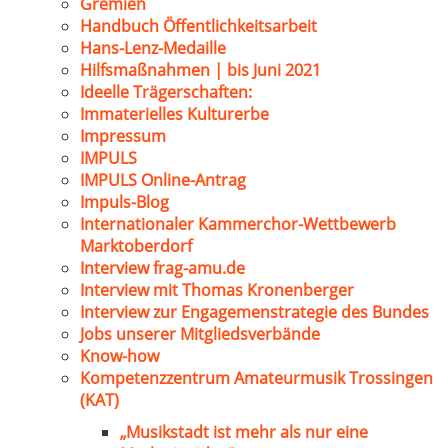
Gremien
Handbuch Öffentlichkeitsarbeit
Hans-Lenz-Medaille
Hilfsmaßnahmen | bis Juni 2021
Ideelle Trägerschaften:
Immaterielles Kulturerbe
Impressum
IMPULS
IMPULS Online-Antrag
Impuls-Blog
Internationaler Kammerchor-Wettbewerb
Marktoberdorf
Interview frag-amu.de
Interview mit Thomas Kronenberger
Interview zur Engagemenstrategie des Bundes
Jobs unserer Mitgliedsverbände
Know-how
Kompetenzzentrum Amateurmusik Trossingen
(KAT)
„Musikstadt ist mehr als nur eine