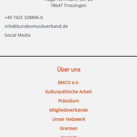
78647 Trossingen
+49 7425 328806-0
info@bundesmusikverband.de
Social Media
Über uns
BMCO e.V.
Kulturpolitische Arbeit
Präsidium
Mitgliedsverbände
Unser Netzwerk
Gremien