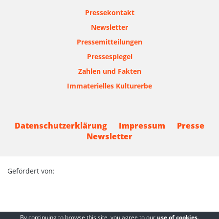
Pressekontakt
Newsletter
Pressemitteilungen
Pressespiegel
Zahlen und Fakten
Immaterielles Kulturerbe
Datenschutzerklärung
Impressum
Presse
Newsletter
Gefördert von:
By continuing to browse this site, you agree to our
use of cookies
.