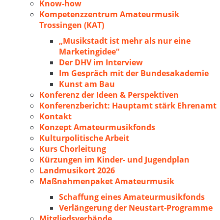
Know-how
Kompetenzzentrum Amateurmusik
Trossingen (KAT)
„Musikstadt ist mehr als nur eine
Marketingidee“
Der DHV im Interview
Im Gespräch mit der Bundesakademie
Kunst am Bau
Konferenz der Ideen & Perspektiven
Konferenzbericht: Hauptamt stärk Ehrenamt
Kontakt
Konzept Amateurmusikfonds
Kulturpolitische Arbeit
Kurs Chorleitung
Kürzungen im Kinder- und Jugendplan
Landmusikort 2026
Maßnahmenpaket Amateurmusik
Schaffung eines Amateurmusikfonds
Verlängerung der Neustart-Programme
Mitgliedsverbände