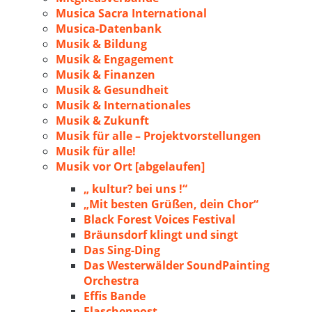
Musica Sacra International
Musica-Datenbank
Musik & Bildung
Musik & Engagement
Musik & Finanzen
Musik & Gesundheit
Musik & Internationales
Musik & Zukunft
Musik für alle – Projektvorstellungen
Musik für alle!
Musik vor Ort [abgelaufen]
„ kultur? bei uns !“
„Mit besten Grüßen, dein Chor“
Black Forest Voices Festival
Bräunsdorf klingt und singt
Das Sing-Ding
Das Westerwälder SoundPainting
Orchestra
Effis Bande
Flaschenpost