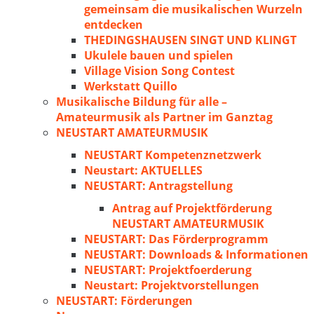
gemeinsam die musikalischen Wurzeln
entdecken
THEDINGSHAUSEN SINGT UND KLINGT
Ukulele bauen und spielen
Village Vision Song Contest
Werkstatt Quillo
Musikalische Bildung für alle –
Amateurmusik als Partner im Ganztag
NEUSTART AMATEURMUSIK
NEUSTART Kompetenznetzwerk
Neustart: AKTUELLES
NEUSTART: Antragstellung
Antrag auf Projektförderung
NEUSTART AMATEURMUSIK
NEUSTART: Das Förderprogramm
NEUSTART: Downloads & Informationen
NEUSTART: Projektfoerderung
Neustart: Projektvorstellungen
NEUSTART: Förderungen