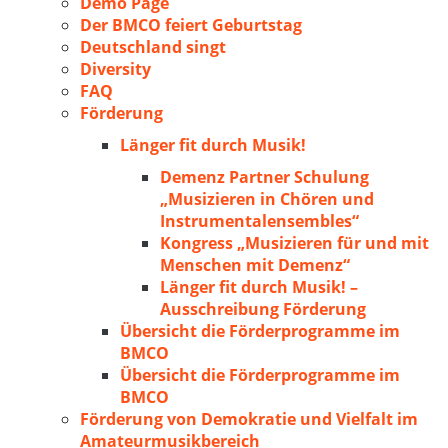
Demo Page
Der BMCO feiert Geburtstag
Deutschland singt
Diversity
FAQ
Förderung
Länger fit durch Musik!
Demenz Partner Schulung
„Musizieren in Chören und
Instrumentalensembles“
Kongress „Musizieren für und mit
Menschen mit Demenz“
Länger fit durch Musik! –
Ausschreibung Förderung
Übersicht die Förderprogramme im
BMCO
Übersicht die Förderprogramme im
BMCO
Förderung von Demokratie und Vielfalt im
Amateurmusikbereich