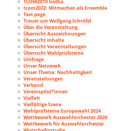
TCOM2019 Gotha
tcom2022: Mitmachen als Ensemble
Test page
Trauer um Wolfgang Schröfel
Über die Veranstaltung
Übersicht Auszeichnungen
Übersicht Inhalte
Übersicht Veranstaltungen
Übersicht Wahlprüfsteine
Umfrage
Unser Netzwerk
Unser Thema: Nachhaltigkeit
Veranstaltungen
Verband
Vereinspilot*innen
Vielfalt
Vielfältige Szene
Wahlprüfsteine Europawahl 2024
Wettbewerb Auswahlorchester 2026
Wettbewerb für Auswahlorchester
Wirtschaftsstudie