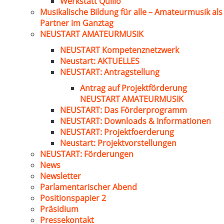
Werkstatt Quillo
Musikalische Bildung für alle – Amateurmusik als
Partner im Ganztag
NEUSTART AMATEURMUSIK
NEUSTART Kompetenznetzwerk
Neustart: AKTUELLES
NEUSTART: Antragstellung
Antrag auf Projektförderung
NEUSTART AMATEURMUSIK
NEUSTART: Das Förderprogramm
NEUSTART: Downloads & Informationen
NEUSTART: Projektfoerderung
Neustart: Projektvorstellungen
NEUSTART: Förderungen
News
Newsletter
Parlamentarischer Abend
Positionspapier 2
Präsidium
Pressekontakt