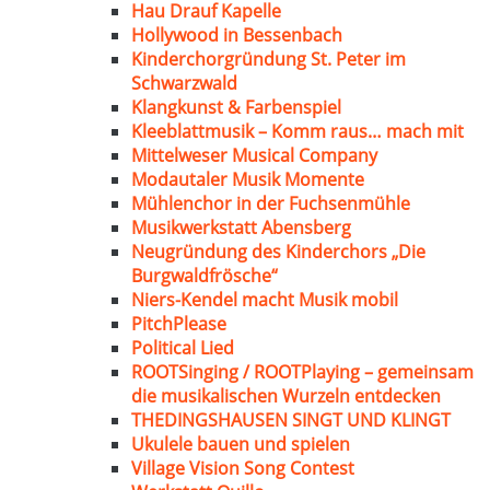
Hau Drauf Kapelle
Hollywood in Bessenbach
Kinderchorgründung St. Peter im
Schwarzwald
Klangkunst & Farbenspiel
Kleeblattmusik – Komm raus… mach mit
Mittelweser Musical Company
Modautaler Musik Momente
Mühlenchor in der Fuchsenmühle
Musikwerkstatt Abensberg
Neugründung des Kinderchors „Die
Burgwaldfrösche“
Niers-Kendel macht Musik mobil
PitchPlease
Political Lied
ROOTSinging / ROOTPlaying – gemeinsam
die musikalischen Wurzeln entdecken
THEDINGSHAUSEN SINGT UND KLINGT
Ukulele bauen und spielen
Village Vision Song Contest