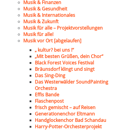
Musik & Finanzen
Musik & Gesundheit
Musik & Internationales
Musik & Zukunft
Musik für alle – Projektvorstellungen
Musik für alle!
Musik vor Ort [abgelaufen]
„ kultur? bei uns !“
„Mit besten Grüßen, dein Chor“
Black Forest Voices Festival
Bräunsdorf klingt und singt
Das Sing-Ding
Das Westerwälder SoundPainting
Orchestra
Effis Bande
Flaschenpost
frisch gemischt – auf Reisen
Generationenchor Eltmann
Handglockenchor Bad Schandau
Harry-Potter-Orchesterprojekt