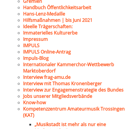
Gremien
Handbuch Öffentlichkeitsarbeit
Hans-Lenz-Medaille
Hilfsmaßnahmen | bis Juni 2021
Ideelle Trägerschaften:
Immaterielles Kulturerbe
Impressum
IMPULS
IMPULS Online-Antrag
Impuls-Blog
Internationaler Kammerchor-Wettbewerb
Marktoberdorf
Interview frag-amu.de
Interview mit Thomas Kronenberger
Interview zur Engagemenstrategie des Bundes
Jobs unserer Mitgliedsverbände
Know-how
Kompetenzzentrum Amateurmusik Trossingen
(KAT)
„Musikstadt ist mehr als nur eine