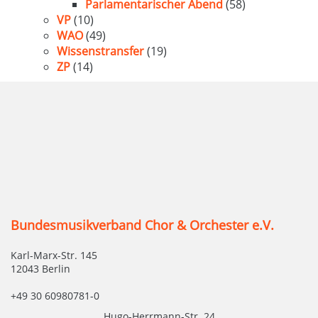
Parlamentarischer Abend
(58)
VP
(10)
WAO
(49)
Wissenstransfer
(19)
ZP
(14)
Bundesmusikverband Chor & Orchester e.V.
Karl-Marx-Str. 145
12043 Berlin
+49 30 60980781-0
Hugo-Herrmann-Str. 24