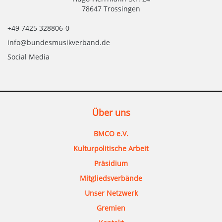
78647 Trossingen
+49 7425 328806-0
info@bundesmusikverband.de
Social Media
Über uns
BMCO e.V.
Kulturpolitische Arbeit
Präsidium
Mitgliedsverbände
Unser Netzwerk
Gremien