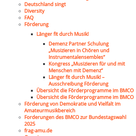
Deutschland singt
Diversity
FAQ
Förderung
Länger fit durch Musik!
Demenz Partner Schulung
„Musizieren in Chören und
Instrumentalensembles“
Kongress „Musizieren für und mit
Menschen mit Demenz“
Länger fit durch Musik! –
Ausschreibung Förderung
Übersicht die Förderprogramme im BMCO
Übersicht die Förderprogramme im BMCO
Förderung von Demokratie und Vielfalt im
Amateurmusikbereich
Forderungen des BMCO zur Bundestagswahl
2025
frag-amu.de