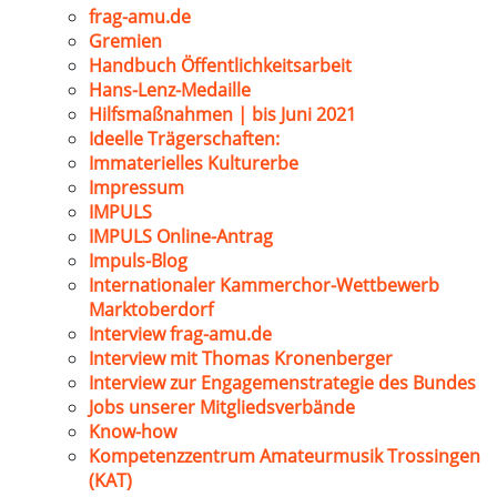
frag-amu.de
Gremien
Handbuch Öffentlichkeitsarbeit
Hans-Lenz-Medaille
Hilfsmaßnahmen | bis Juni 2021
Ideelle Trägerschaften:
Immaterielles Kulturerbe
Impressum
IMPULS
IMPULS Online-Antrag
Impuls-Blog
Internationaler Kammerchor-Wettbewerb
Marktoberdorf
Interview frag-amu.de
Interview mit Thomas Kronenberger
Interview zur Engagemenstrategie des Bundes
Jobs unserer Mitgliedsverbände
Know-how
Kompetenzzentrum Amateurmusik Trossingen
(KAT)