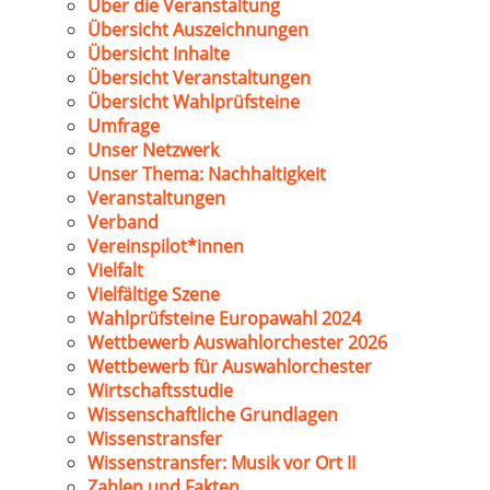
Über die Veranstaltung
Übersicht Auszeichnungen
Übersicht Inhalte
Übersicht Veranstaltungen
Übersicht Wahlprüfsteine
Umfrage
Unser Netzwerk
Unser Thema: Nachhaltigkeit
Veranstaltungen
Verband
Vereinspilot*innen
Vielfalt
Vielfältige Szene
Wahlprüfsteine Europawahl 2024
Wettbewerb Auswahlorchester 2026
Wettbewerb für Auswahlorchester
Wirtschaftsstudie
Wissenschaftliche Grundlagen
Wissenstransfer
Wissenstransfer: Musik vor Ort II
Zahlen und Fakten