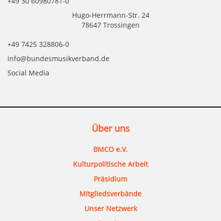
+49 30 60980781-0
Hugo-Herrmann-Str. 24
78647 Trossingen
+49 7425 328806-0
info@bundesmusikverband.de
Social Media
Über uns
BMCO e.V.
Kulturpolitische Arbeit
Präsidium
Mitgliedsverbände
Unser Netzwerk