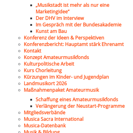
„Musikstadt ist mehr als nur eine
Marketingidee“
Der DHV im Interview
Im Gespräch mit der Bundesakademie
Kunst am Bau
Konferenz der Ideen & Perspektiven
Konferenzbericht: Hauptamt stärk Ehrenamt
Kontakt
Konzept Amateurmusikfonds
Kulturpolitische Arbeit
Kurs Chorleitung
Kürzungen im Kinder- und Jugendplan
Landmusikort 2026
Maßnahmenpaket Amateurmusik
Schaffung eines Amateurmusikfonds
Verlängerung der Neustart-Programme
Mitgliedsverbände
Musica Sacra International
Musica-Datenbank
Musik & Bildung