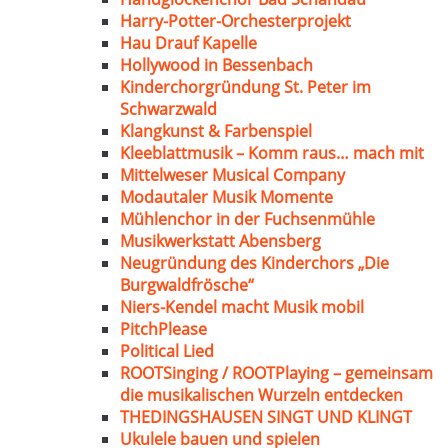
Harry-Potter-Orchesterprojekt
Hau Drauf Kapelle
Hollywood in Bessenbach
Kinderchorgründung St. Peter im
Schwarzwald
Klangkunst & Farbenspiel
Kleeblattmusik – Komm raus… mach mit
Mittelweser Musical Company
Modautaler Musik Momente
Mühlenchor in der Fuchsenmühle
Musikwerkstatt Abensberg
Neugründung des Kinderchors „Die
Burgwaldfrösche“
Niers-Kendel macht Musik mobil
PitchPlease
Political Lied
ROOTSinging / ROOTPlaying – gemeinsam
die musikalischen Wurzeln entdecken
THEDINGSHAUSEN SINGT UND KLINGT
Ukulele bauen und spielen