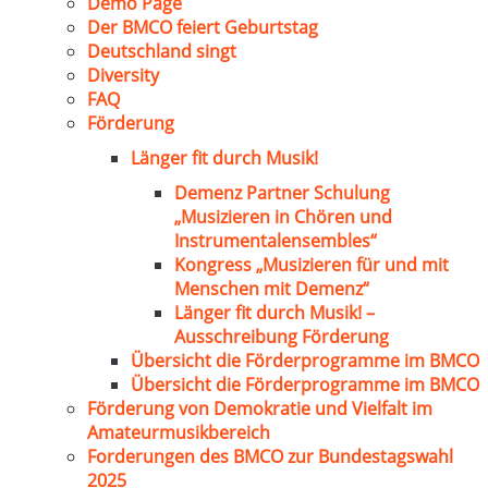
Demo Page
Der BMCO feiert Geburtstag
Deutschland singt
Diversity
FAQ
Förderung
Länger fit durch Musik!
Demenz Partner Schulung
„Musizieren in Chören und
Instrumentalensembles“
Kongress „Musizieren für und mit
Menschen mit Demenz“
Länger fit durch Musik! –
Ausschreibung Förderung
Übersicht die Förderprogramme im BMCO
Übersicht die Förderprogramme im BMCO
Förderung von Demokratie und Vielfalt im
Amateurmusikbereich
Forderungen des BMCO zur Bundestagswahl
2025