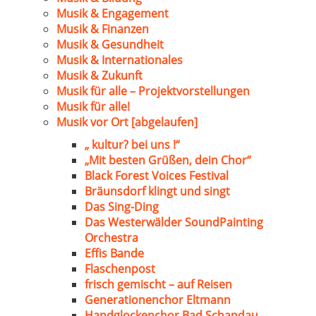
Musik & Engagement
Musik & Finanzen
Musik & Gesundheit
Musik & Internationales
Musik & Zukunft
Musik für alle – Projektvorstellungen
Musik für alle!
Musik vor Ort [abgelaufen]
„ kultur? bei uns !“
„Mit besten Grüßen, dein Chor“
Black Forest Voices Festival
Bräunsdorf klingt und singt
Das Sing-Ding
Das Westerwälder SoundPainting
Orchestra
Effis Bande
Flaschenpost
frisch gemischt – auf Reisen
Generationenchor Eltmann
Handglockenchor Bad Schandau