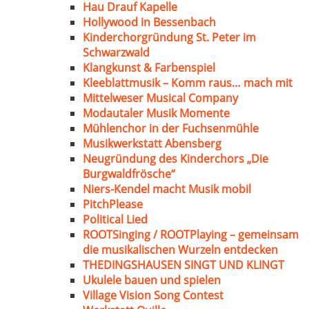
Hau Drauf Kapelle
Hollywood in Bessenbach
Kinderchorgründung St. Peter im
Schwarzwald
Klangkunst & Farbenspiel
Kleeblattmusik – Komm raus… mach mit
Mittelweser Musical Company
Modautaler Musik Momente
Mühlenchor in der Fuchsenmühle
Musikwerkstatt Abensberg
Neugründung des Kinderchors „Die
Burgwaldfrösche“
Niers-Kendel macht Musik mobil
PitchPlease
Political Lied
ROOTSinging / ROOTPlaying – gemeinsam
die musikalischen Wurzeln entdecken
THEDINGSHAUSEN SINGT UND KLINGT
Ukulele bauen und spielen
Village Vision Song Contest