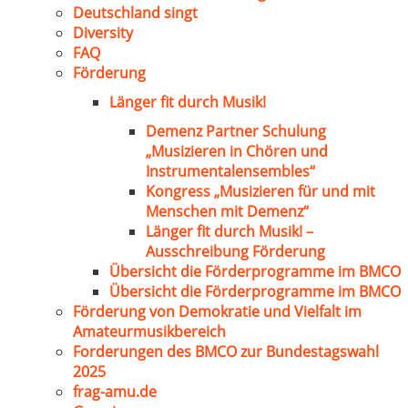
Deutschland singt
Diversity
FAQ
Förderung
Länger fit durch Musik!
Demenz Partner Schulung
„Musizieren in Chören und
Instrumentalensembles“
Kongress „Musizieren für und mit
Menschen mit Demenz“
Länger fit durch Musik! –
Ausschreibung Förderung
Übersicht die Förderprogramme im BMCO
Übersicht die Förderprogramme im BMCO
Förderung von Demokratie und Vielfalt im
Amateurmusikbereich
Forderungen des BMCO zur Bundestagswahl
2025
frag-amu.de