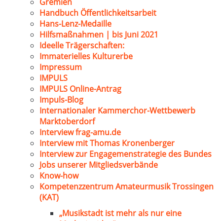
Gremien
Handbuch Öffentlichkeitsarbeit
Hans-Lenz-Medaille
Hilfsmaßnahmen | bis Juni 2021
Ideelle Trägerschaften:
Immaterielles Kulturerbe
Impressum
IMPULS
IMPULS Online-Antrag
Impuls-Blog
Internationaler Kammerchor-Wettbewerb
Marktoberdorf
Interview frag-amu.de
Interview mit Thomas Kronenberger
Interview zur Engagemenstrategie des Bundes
Jobs unserer Mitgliedsverbände
Know-how
Kompetenzzentrum Amateurmusik Trossingen
(KAT)
„Musikstadt ist mehr als nur eine