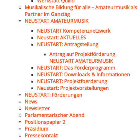
Werkstatt Quillo
Musikalische Bildung für alle – Amateurmusik als
Partner im Ganztag
NEUSTART AMATEURMUSIK
NEUSTART Kompetenznetzwerk
Neustart: AKTUELLES
NEUSTART: Antragstellung
Antrag auf Projektförderung
NEUSTART AMATEURMUSIK
NEUSTART: Das Förderprogramm
NEUSTART: Downloads & Informationen
NEUSTART: Projektfoerderung
Neustart: Projektvorstellungen
NEUSTART: Förderungen
News
Newsletter
Parlamentarischer Abend
Positionspapier 2
Präsidium
Pressekontakt