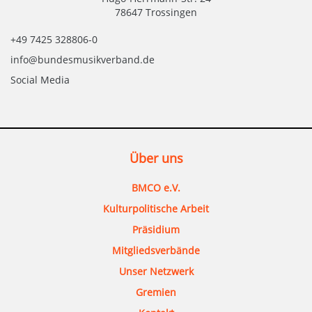
78647 Trossingen
+49 7425 328806-0
info@bundesmusikverband.de
Social Media
Über uns
BMCO e.V.
Kulturpolitische Arbeit
Präsidium
Mitgliedsverbände
Unser Netzwerk
Gremien