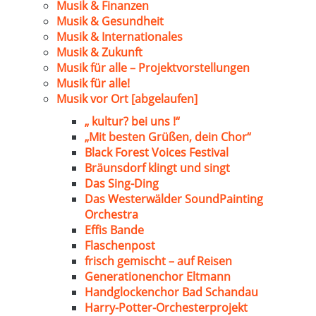
Musik & Finanzen
Musik & Gesundheit
Musik & Internationales
Musik & Zukunft
Musik für alle – Projektvorstellungen
Musik für alle!
Musik vor Ort [abgelaufen]
„ kultur? bei uns !“
„Mit besten Grüßen, dein Chor“
Black Forest Voices Festival
Bräunsdorf klingt und singt
Das Sing-Ding
Das Westerwälder SoundPainting
Orchestra
Effis Bande
Flaschenpost
frisch gemischt – auf Reisen
Generationenchor Eltmann
Handglockenchor Bad Schandau
Harry-Potter-Orchesterprojekt