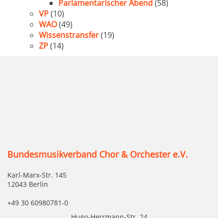
Parlamentarischer Abend
(58)
VP
(10)
WAO
(49)
Wissenstransfer
(19)
ZP
(14)
Bundesmusikverband Chor & Orchester e.V.
Karl-Marx-Str. 145
12043 Berlin
+49 30 60980781-0
Hugo-Herrmann-Str. 24