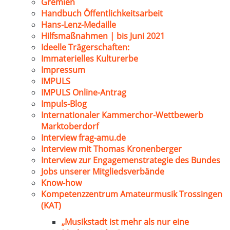
Gremien
Handbuch Öffentlichkeitsarbeit
Hans-Lenz-Medaille
Hilfsmaßnahmen | bis Juni 2021
Ideelle Trägerschaften:
Immaterielles Kulturerbe
Impressum
IMPULS
IMPULS Online-Antrag
Impuls-Blog
Internationaler Kammerchor-Wettbewerb
Marktoberdorf
Interview frag-amu.de
Interview mit Thomas Kronenberger
Interview zur Engagemenstrategie des Bundes
Jobs unserer Mitgliedsverbände
Know-how
Kompetenzzentrum Amateurmusik Trossingen
(KAT)
„Musikstadt ist mehr als nur eine