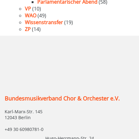
Parlamentarischer Abend
(58)
VP
(10)
WAO
(49)
Wissenstransfer
(19)
ZP
(14)
Bundesmusikverband Chor & Orchester e.V.
Karl-Marx-Str. 145
12043 Berlin
+49 30 60980781-0
Hugo-Herrmann-Str. 24