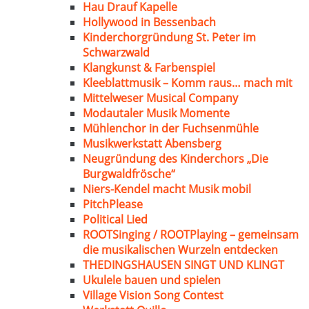
Hau Drauf Kapelle
Hollywood in Bessenbach
Kinderchorgründung St. Peter im
Schwarzwald
Klangkunst & Farbenspiel
Kleeblattmusik – Komm raus… mach mit
Mittelweser Musical Company
Modautaler Musik Momente
Mühlenchor in der Fuchsenmühle
Musikwerkstatt Abensberg
Neugründung des Kinderchors „Die
Burgwaldfrösche“
Niers-Kendel macht Musik mobil
PitchPlease
Political Lied
ROOTSinging / ROOTPlaying – gemeinsam
die musikalischen Wurzeln entdecken
THEDINGSHAUSEN SINGT UND KLINGT
Ukulele bauen und spielen
Village Vision Song Contest