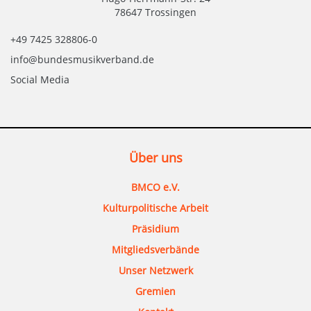
78647 Trossingen
+49 7425 328806-0
info@bundesmusikverband.de
Social Media
Über uns
BMCO e.V.
Kulturpolitische Arbeit
Präsidium
Mitgliedsverbände
Unser Netzwerk
Gremien