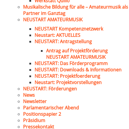
Werkstatt Quillo
Musikalische Bildung für alle – Amateurmusik als
Partner im Ganztag
NEUSTART AMATEURMUSIK
NEUSTART Kompetenznetzwerk
Neustart: AKTUELLES
NEUSTART: Antragstellung
Antrag auf Projektförderung
NEUSTART AMATEURMUSIK
NEUSTART: Das Förderprogramm
NEUSTART: Downloads & Informationen
NEUSTART: Projektfoerderung
Neustart: Projektvorstellungen
NEUSTART: Förderungen
News
Newsletter
Parlamentarischer Abend
Positionspapier 2
Präsidium
Pressekontakt