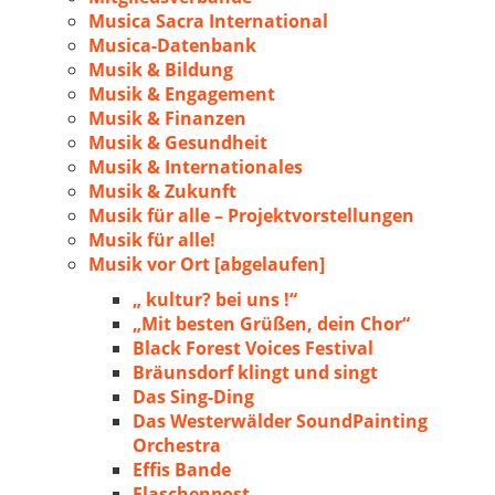
Musica Sacra International
Musica-Datenbank
Musik & Bildung
Musik & Engagement
Musik & Finanzen
Musik & Gesundheit
Musik & Internationales
Musik & Zukunft
Musik für alle – Projektvorstellungen
Musik für alle!
Musik vor Ort [abgelaufen]
„ kultur? bei uns !“
„Mit besten Grüßen, dein Chor“
Black Forest Voices Festival
Bräunsdorf klingt und singt
Das Sing-Ding
Das Westerwälder SoundPainting
Orchestra
Effis Bande
Flaschenpost