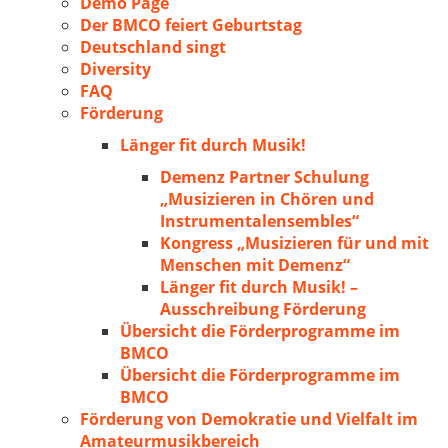
Demo Page
Der BMCO feiert Geburtstag
Deutschland singt
Diversity
FAQ
Förderung
Länger fit durch Musik!
Demenz Partner Schulung
„Musizieren in Chören und
Instrumentalensembles“
Kongress „Musizieren für und mit
Menschen mit Demenz“
Länger fit durch Musik! –
Ausschreibung Förderung
Übersicht die Förderprogramme im
BMCO
Übersicht die Förderprogramme im
BMCO
Förderung von Demokratie und Vielfalt im
Amateurmusikbereich