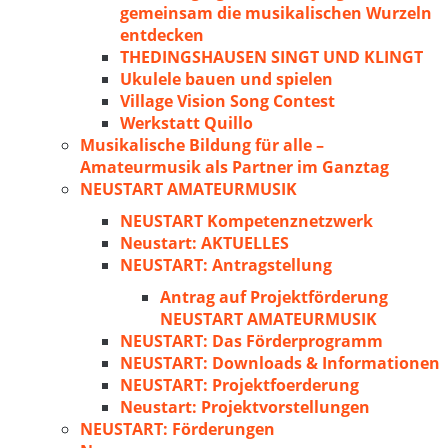
gemeinsam die musikalischen Wurzeln
entdecken
THEDINGSHAUSEN SINGT UND KLINGT
Ukulele bauen und spielen
Village Vision Song Contest
Werkstatt Quillo
Musikalische Bildung für alle –
Amateurmusik als Partner im Ganztag
NEUSTART AMATEURMUSIK
NEUSTART Kompetenznetzwerk
Neustart: AKTUELLES
NEUSTART: Antragstellung
Antrag auf Projektförderung
NEUSTART AMATEURMUSIK
NEUSTART: Das Förderprogramm
NEUSTART: Downloads & Informationen
NEUSTART: Projektfoerderung
Neustart: Projektvorstellungen
NEUSTART: Förderungen