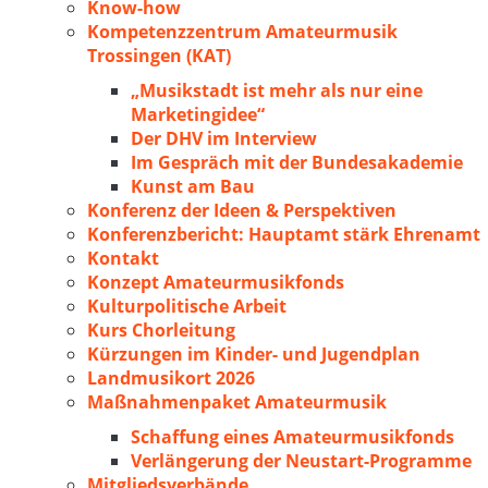
Know-how
Kompetenzzentrum Amateurmusik
Trossingen (KAT)
„Musikstadt ist mehr als nur eine
Marketingidee“
Der DHV im Interview
Im Gespräch mit der Bundesakademie
Kunst am Bau
Konferenz der Ideen & Perspektiven
Konferenzbericht: Hauptamt stärk Ehrenamt
Kontakt
Konzept Amateurmusikfonds
Kulturpolitische Arbeit
Kurs Chorleitung
Kürzungen im Kinder- und Jugendplan
Landmusikort 2026
Maßnahmenpaket Amateurmusik
Schaffung eines Amateurmusikfonds
Verlängerung der Neustart-Programme
Mitgliedsverbände