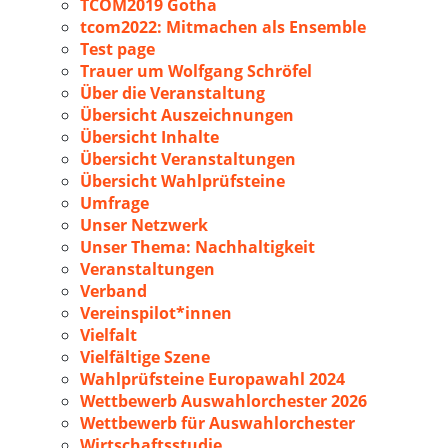
TCOM2019 Gotha
tcom2022: Mitmachen als Ensemble
Test page
Trauer um Wolfgang Schröfel
Über die Veranstaltung
Übersicht Auszeichnungen
Übersicht Inhalte
Übersicht Veranstaltungen
Übersicht Wahlprüfsteine
Umfrage
Unser Netzwerk
Unser Thema: Nachhaltigkeit
Veranstaltungen
Verband
Vereinspilot*innen
Vielfalt
Vielfältige Szene
Wahlprüfsteine Europawahl 2024
Wettbewerb Auswahlorchester 2026
Wettbewerb für Auswahlorchester
Wirtschaftsstudie