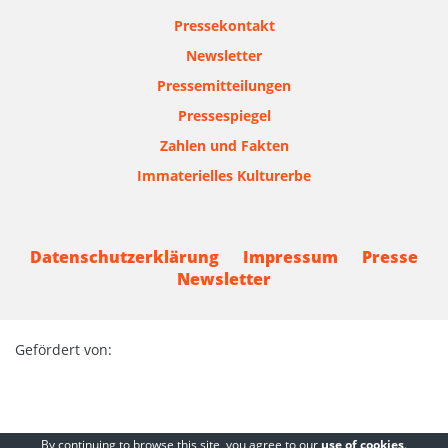
Pressekontakt
Newsletter
Pressemitteilungen
Pressespiegel
Zahlen und Fakten
Immaterielles Kulturerbe
Datenschutzerklärung
Impressum
Presse
Newsletter
Gefördert von:
By continuing to browse this site, you agree to our
use of cookies
.