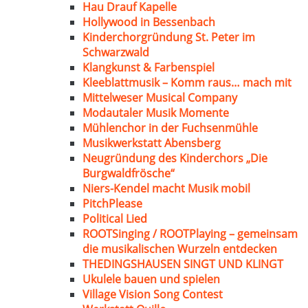
Hau Drauf Kapelle
Hollywood in Bessenbach
Kinderchorgründung St. Peter im
Schwarzwald
Klangkunst & Farbenspiel
Kleeblattmusik – Komm raus… mach mit
Mittelweser Musical Company
Modautaler Musik Momente
Mühlenchor in der Fuchsenmühle
Musikwerkstatt Abensberg
Neugründung des Kinderchors „Die
Burgwaldfrösche“
Niers-Kendel macht Musik mobil
PitchPlease
Political Lied
ROOTSinging / ROOTPlaying – gemeinsam
die musikalischen Wurzeln entdecken
THEDINGSHAUSEN SINGT UND KLINGT
Ukulele bauen und spielen
Village Vision Song Contest