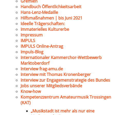
Gremien
Handbuch Öffentlichkeitsarbeit
Hans-Lenz-Medaille
Hilfsmaßnahmen | bis Juni 2021
Ideelle Trägerschaften:
Immaterielles Kulturerbe
Impressum
IMPULS
IMPULS Online-Antrag
Impuls-Blog
Internationaler Kammerchor-Wettbewerb
Marktoberdorf
Interview frag-amu.de
Interview mit Thomas Kronenberger
Interview zur Engagemenstrategie des Bundes
Jobs unserer Mitgliedsverbände
Know-how
Kompetenzzentrum Amateurmusik Trossingen
(KAT)
„Musikstadt ist mehr als nur eine