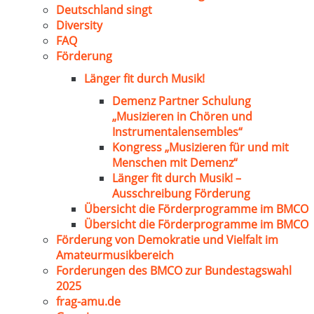
Deutschland singt
Diversity
FAQ
Förderung
Länger fit durch Musik!
Demenz Partner Schulung
„Musizieren in Chören und
Instrumentalensembles“
Kongress „Musizieren für und mit
Menschen mit Demenz“
Länger fit durch Musik! –
Ausschreibung Förderung
Übersicht die Förderprogramme im BMCO
Übersicht die Förderprogramme im BMCO
Förderung von Demokratie und Vielfalt im
Amateurmusikbereich
Forderungen des BMCO zur Bundestagswahl
2025
frag-amu.de