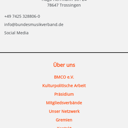
78647 Trossingen
+49 7425 328806-0
info@bundesmusikverband.de
Social Media
Über uns
BMCO e.V.
Kulturpolitische Arbeit
Präsidium
Mitgliedsverbände
Unser Netzwerk
Gremien