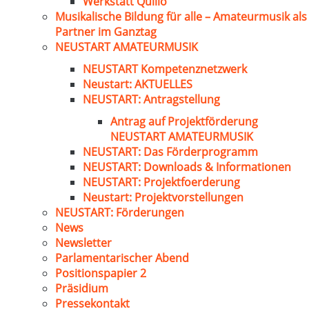
Werkstatt Quillo
Musikalische Bildung für alle – Amateurmusik als
Partner im Ganztag
NEUSTART AMATEURMUSIK
NEUSTART Kompetenznetzwerk
Neustart: AKTUELLES
NEUSTART: Antragstellung
Antrag auf Projektförderung
NEUSTART AMATEURMUSIK
NEUSTART: Das Förderprogramm
NEUSTART: Downloads & Informationen
NEUSTART: Projektfoerderung
Neustart: Projektvorstellungen
NEUSTART: Förderungen
News
Newsletter
Parlamentarischer Abend
Positionspapier 2
Präsidium
Pressekontakt