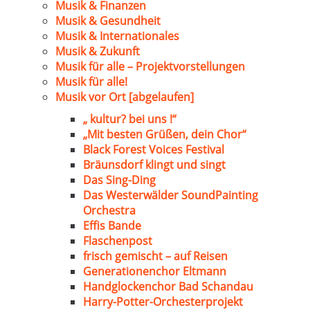
Musik & Finanzen
Musik & Gesundheit
Musik & Internationales
Musik & Zukunft
Musik für alle – Projektvorstellungen
Musik für alle!
Musik vor Ort [abgelaufen]
„ kultur? bei uns !“
„Mit besten Grüßen, dein Chor“
Black Forest Voices Festival
Bräunsdorf klingt und singt
Das Sing-Ding
Das Westerwälder SoundPainting
Orchestra
Effis Bande
Flaschenpost
frisch gemischt – auf Reisen
Generationenchor Eltmann
Handglockenchor Bad Schandau
Harry-Potter-Orchesterprojekt