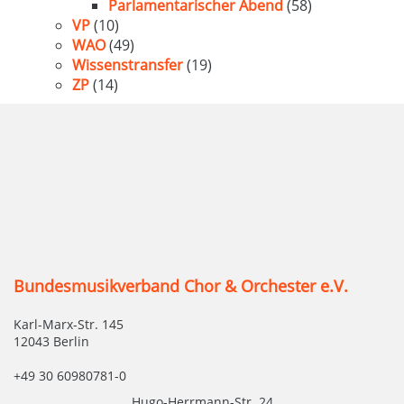
Parlamentarischer Abend
(58)
VP
(10)
WAO
(49)
Wissenstransfer
(19)
ZP
(14)
Bundesmusikverband Chor & Orchester e.V.
Karl-Marx-Str. 145
12043 Berlin
+49 30 60980781-0
Hugo-Herrmann-Str. 24