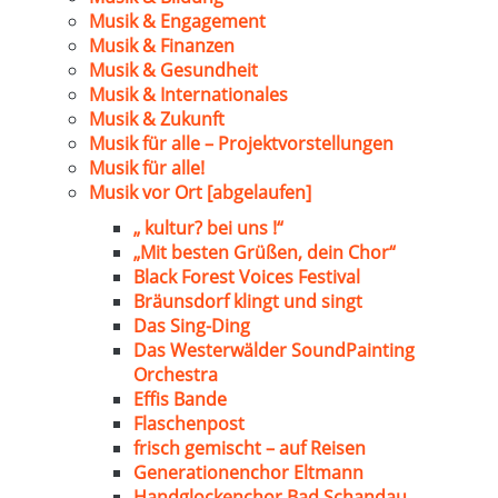
Musik & Engagement
Musik & Finanzen
Musik & Gesundheit
Musik & Internationales
Musik & Zukunft
Musik für alle – Projektvorstellungen
Musik für alle!
Musik vor Ort [abgelaufen]
„ kultur? bei uns !“
„Mit besten Grüßen, dein Chor“
Black Forest Voices Festival
Bräunsdorf klingt und singt
Das Sing-Ding
Das Westerwälder SoundPainting
Orchestra
Effis Bande
Flaschenpost
frisch gemischt – auf Reisen
Generationenchor Eltmann
Handglockenchor Bad Schandau