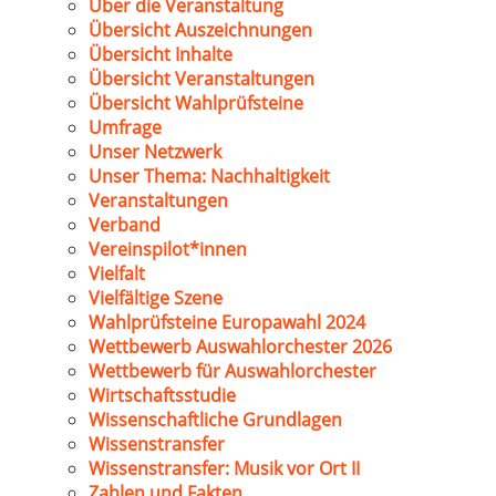
Über die Veranstaltung
Übersicht Auszeichnungen
Übersicht Inhalte
Übersicht Veranstaltungen
Übersicht Wahlprüfsteine
Umfrage
Unser Netzwerk
Unser Thema: Nachhaltigkeit
Veranstaltungen
Verband
Vereinspilot*innen
Vielfalt
Vielfältige Szene
Wahlprüfsteine Europawahl 2024
Wettbewerb Auswahlorchester 2026
Wettbewerb für Auswahlorchester
Wirtschaftsstudie
Wissenschaftliche Grundlagen
Wissenstransfer
Wissenstransfer: Musik vor Ort II
Zahlen und Fakten