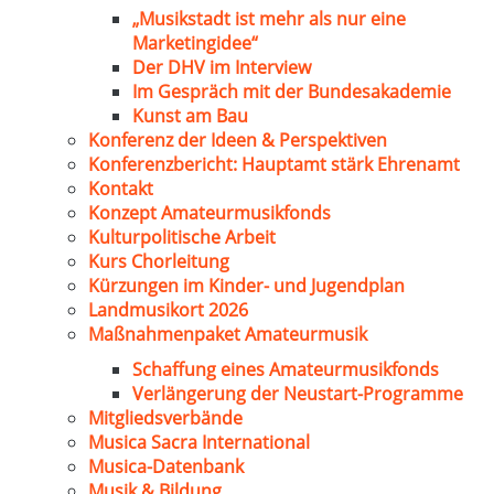
„Musikstadt ist mehr als nur eine
Marketingidee“
Der DHV im Interview
Im Gespräch mit der Bundesakademie
Kunst am Bau
Konferenz der Ideen & Perspektiven
Konferenzbericht: Hauptamt stärk Ehrenamt
Kontakt
Konzept Amateurmusikfonds
Kulturpolitische Arbeit
Kurs Chorleitung
Kürzungen im Kinder- und Jugendplan
Landmusikort 2026
Maßnahmenpaket Amateurmusik
Schaffung eines Amateurmusikfonds
Verlängerung der Neustart-Programme
Mitgliedsverbände
Musica Sacra International
Musica-Datenbank
Musik & Bildung