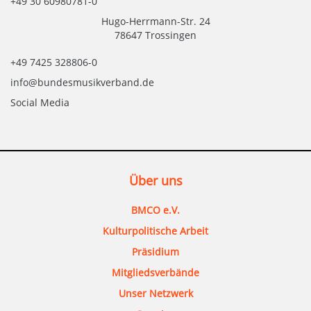
+49 30 60980781-0
Hugo-Herrmann-Str. 24
78647 Trossingen
+49 7425 328806-0
info@bundesmusikverband.de
Social Media
Über uns
BMCO e.V.
Kulturpolitische Arbeit
Präsidium
Mitgliedsverbände
Unser Netzwerk