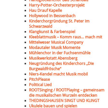
Harry-Potter-Orchesterprojekt
Hau Drauf Kapelle
Hollywood in Bessenbach
Kinderchorgründung St. Peter im
Schwarzwald
Klangkunst & Farbenspiel
Kleeblattmusik – Komm raus… mach mit
Mittelweser Musical Company
Modautaler Musik Momente
Mühlenchor in der Fuchsenmühle
Musikwerkstatt Abensberg
Neugründung des Kinderchors „Die
Burgwaldfrösche“
Niers-Kendel macht Musik mobil
PitchPlease
Political Lied
ROOTSinging / ROOTPlaying – gemeinsam
die musikalischen Wurzeln entdecken
THEDINGSHAUSEN SINGT UND KLINGT
Ukulele bauen und spielen