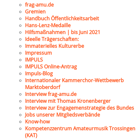
frag-amu.de
Gremien
Handbuch Öffentlichkeitsarbeit
Hans-Lenz-Medaille
Hilfsmaßnahmen | bis Juni 2021
Ideelle Trägerschaften:
Immaterielles Kulturerbe
Impressum
IMPULS
IMPULS Online-Antrag
Impuls-Blog
Internationaler Kammerchor-Wettbewerb
Marktoberdorf
Interview frag-amu.de
Interview mit Thomas Kronenberger
Interview zur Engagemenstrategie des Bundes
Jobs unserer Mitgliedsverbände
Know-how
Kompetenzzentrum Amateurmusik Trossingen
(KAT)