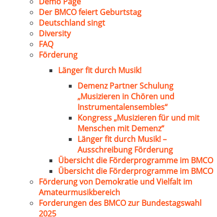
Demo Page
Der BMCO feiert Geburtstag
Deutschland singt
Diversity
FAQ
Förderung
Länger fit durch Musik!
Demenz Partner Schulung
„Musizieren in Chören und
Instrumentalensembles“
Kongress „Musizieren für und mit
Menschen mit Demenz“
Länger fit durch Musik! –
Ausschreibung Förderung
Übersicht die Förderprogramme im BMCO
Übersicht die Förderprogramme im BMCO
Förderung von Demokratie und Vielfalt im
Amateurmusikbereich
Forderungen des BMCO zur Bundestagswahl
2025